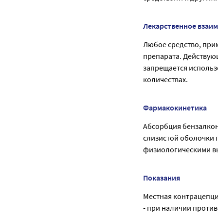
Лекарственное взаи
Любое средство, при
препарата. Действую
запрещается использ
количествах.
Фармакокинетика
Абсорбция бензалкон
слизистой оболочки 
физиологическими в
Показания
Местная контрацепци
- при наличии проти