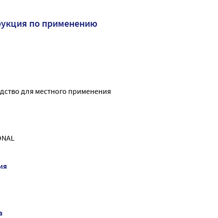
рукция по применению
дство для местного применения
ONAL
ия
а