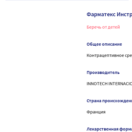
Фарматекс Инст
Беречь от детей
Общее описание
Контрацептивное сре
Производитель
INNOTECH INTERNACI
Страна происхожден
Франция
Лекарственная форм