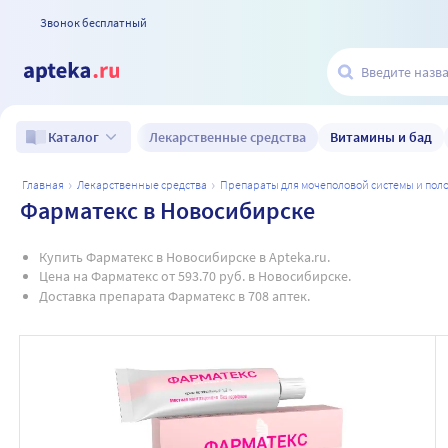
Звонок бесплатный
Лекарственные средства
Витамины и бад
Каталог
главная
лекарственные средства
препараты для мочеполовой системы и по
Фарматекс в Новосибирске
Купить Фарматекс в Новосибирске в Apteka.ru.
Цена на Фарматекс от 593.70 руб. в Новосибирске.
Доставка препарата Фарматекс в 708 аптек.