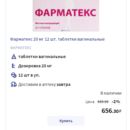
Фарматекс 20 мг 12 шт. таблетки вагинальные
ФАРМАТЕКС
таблетки вагинальные
Дозировка 20 мг
12 шт в уп.
Доставим в аптеку
завтра
В наличии
2
Цена:
669.69
656
.30
₽
Купить