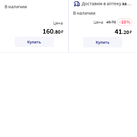
Доставим в аптеку
завтра
В наличии
В наличии
10
Цена:
45.78
Цена:
160
41
.80
₽
.20
₽
Купить
Купить