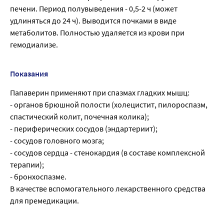
печени. Период полувыведения - 0,5-2 ч (может
удлиняться до 24 ч). Выводится почками в виде
метаболитов. Полностью удаляется из крови при
гемодиализе.
Показания
Папаверин применяют при спазмах гладких мышц:
- органов брюшной полости (холецистит, пилороспазм,
спастический колит, почечная колика);
- периферических сосудов (эндартериит);
- сосудов головного мозга;
- сосудов сердца - стенокардия (в составе комплексной
терапии);
- бронхоспазме.
В качестве вспомогательного лекарственного средства
для премедикации.