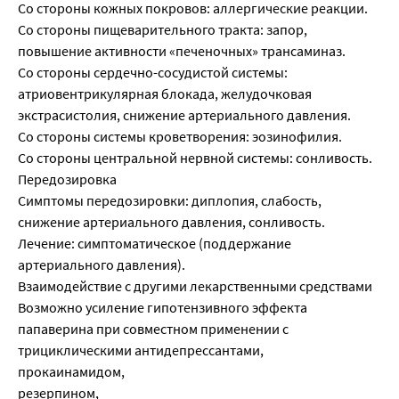
Со стороны кожных покровов: аллергические реакции.
Со стороны пищеварительного тракта: запор,
повышение активности «печеночных» трансаминаз.
Со стороны сердечно-сосудистой системы:
атриовентрикулярная блокада, желудочковая
экстрасистолия, снижение артериального давления.
Со стороны системы кроветворения: эозинофилия.
Со стороны центральной нервной системы: сонливость.
Передозировка
Симптомы передозировки: диплопия, слабость,
снижение артериального давления, сонливость.
Лечение: симптоматическое (поддержание
артериального давления).
Взаимодействие с другими лекарственными средствами
Возможно усиление гипотензивного эффекта
папаверина при совместном применении с
трициклическими антидепрессантами,
прокаинамидом,
резерпином,