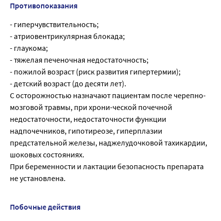
Противопоказания
- гиперчувствительность;
- атриовентрикулярная блокада;
- глаукома;
- тяжелая печеночная недостаточность;
- пожилой возраст (риск развития гипертермии);
- детский возраст (до десяти лет).
С осторожностью назначают пациентам после черепно-
мозговой травмы, при хрони-ческой почечной
недостаточности, недостаточности функции
надпочечников, гипотиреозе, гиперплазии
предстательной железы, наджелудочковой тахикардии,
шоковых состояниях.
При беременности и лактации безопасность препарата
не установлена.
Побочные действия