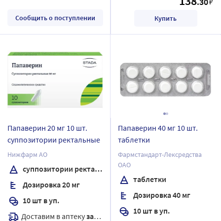
138
.30
₽
Сообщить о поступлении
Купить
Папаверин 20 мг 10 шт.
Папаверин 40 мг 10 шт.
суппозитории ректальные
таблетки
Нижфарм АО
Фармстандарт-Лексредства
ОАО
суппозитории ректальные
таблетки
Дозировка 20 мг
Дозировка 40 мг
10 шт в уп.
10 шт в уп.
Доставим в аптеку
завтра