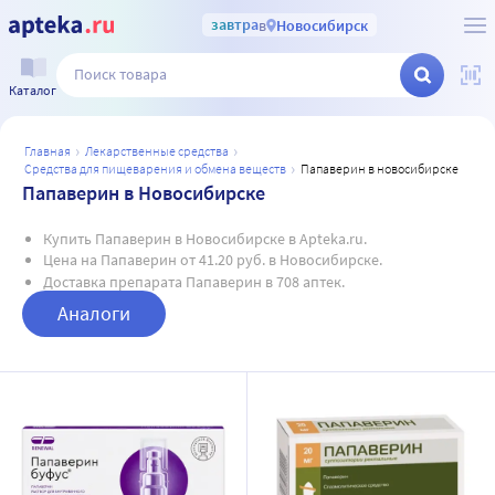
завтра
в
Новосибирск
Каталог
главная
лекарственные средства
средства для пищеварения и обмена веществ
папаверин в новосибирске
Папаверин в Новосибирске
Купить Папаверин в Новосибирске в Apteka.ru.
Цена на Папаверин от 41.20 руб. в Новосибирске.
Доставка препарата Папаверин в 708 аптек.
Аналоги