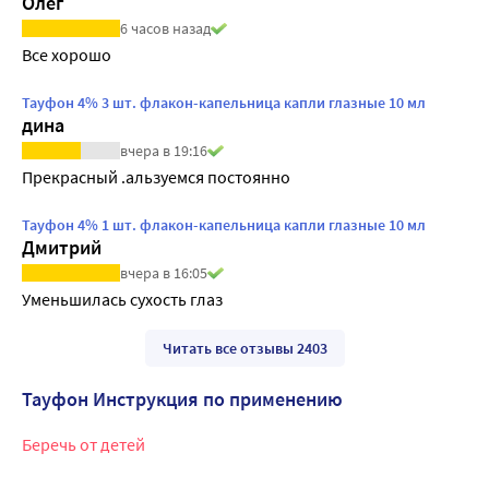
Олег
6 часов назад
Все хорошо
Тауфон 4% 3 шт. флакон-капельница капли глазные 10 мл
дина
вчера в 19:16
Прекрасный .альзуемся постоянно
Тауфон 4% 1 шт. флакон-капельница капли глазные 10 мл
Дмитрий
вчера в 16:05
Уменьшилась сухость глаз
Читать все отзывы 2403
Тауфон Инструкция по применению
Беречь от детей