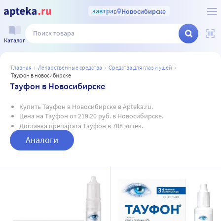
завтра
в
Новосибирске
Каталог
главная
лекарственные средства
средства для глаз и ушей
тауфон в новосибирске
Тауфон в Новосибирске
Купить Тауфон в Новосибирске в Apteka.ru.
Цена на Тауфон от 219.20 руб. в Новосибирске.
Доставка препарата Тауфон в 708 аптек.
Аналоги