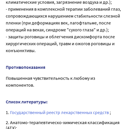
климатические условия, загрязнение воздуха и др.);
- применения в комплексной терапии заболеваний глаз,
сопровождающихся нарушением стабильности слезной
пленки (при деформациях век, лагофтальме, после
операций на веках, синдроме "сухого глаза" и др.);
- защиты роговицы и облегчения дискомфорта после
хирургических операций, травм и ожогов роговицы и
конъюнктивы.
Противопоказания
Повышенная чувствительность к любому из
компонентов.
Список литературы:
1.
Государственный реестр лекарственных средств
;
2. Анатомо-терапевтическо-химическая классификация
(ATX);