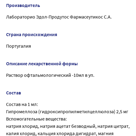
Производитель
Лабораторио Эдол-Продутос Фармасеутикос С.А.
Страна происхождения
Португалия
Описание лекарственной формы
Раствор офтальмологический -10мл в уп.
Состав
Состав на 1 мл:
Гипромеллоза (гидроксипропилметилцеллюлоза) 2,5 мг
Вспомогательные вещества:
натрия хлорид, натрия ацетат безводный, натрия цитрат,
калия хлорид, кальция хлорида дигидрат, магния