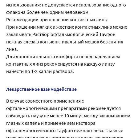
использования: не допускается использование одного
флакона более чем одним человеком.
Рекомендации при ношении контактных линз:
При ношении мягких и жестких контактных линз можно
закапывать Раствор офтальмологический Тауфон
нежная слеза в конъюнктивальный мешок без снятия
линз.
Для дополнительного комфорта перед надеванием
контактных линз рекомендуется на каждую линзу
нанести по 1-2 капли раствора.
Лекарственное взаимодействие
В случае совместного применения с
офтальмологическими препаратами рекомендуется
соблюдать паузу не менее 10 минут между закапыванием
глазных капель и применением Раствора
офтальмологического Тауфон нежная слеза. Глазные
мази всегда должны применяться после закапывания.