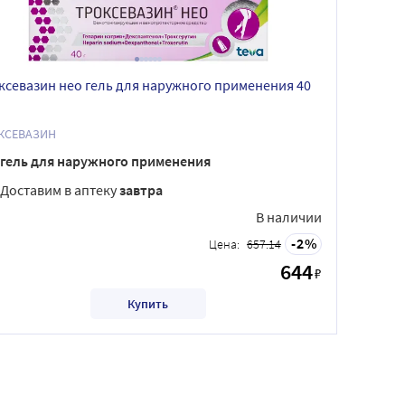
ксевазин нео гель для наружного применения 40
КСЕВАЗИН
гель для наружного применения
Доставим в аптеку
завтра
В наличии
2
Цена:
657.14
644
₽
Купить