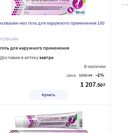
ксевазин нео гель для наружного применения 100
КСЕВАЗИН
гель для наружного применения
Доставим в аптеку
завтра
В наличии
2
Цена:
1232.14
1 207
.50
₽
Купить