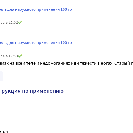
гель для наружного применения 100 гр
ра в 21:02
гель для наружного применения 100 гр
ра в 17:53
мах на всем теле и недомоганиях иди тяжести в ногах. Старый
трукция по применению
д АД