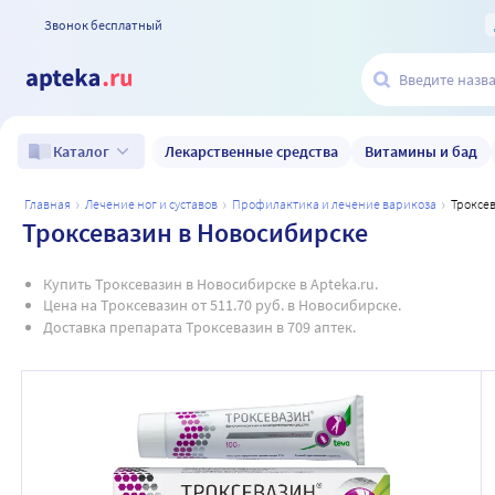
Звонок бесплатный
Лекарственные средства
Витамины и бад
Каталог
главная
лечение ног и суставов
профилактика и лечение варикоза
троксе
Троксевазин в Новосибирске
Купить Троксевазин в Новосибирске в Apteka.ru.
Цена на Троксевазин от 511.70 руб. в Новосибирске.
Доставка препарата Троксевазин в 709 аптек.