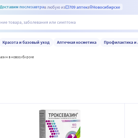
Доставим
послезавтра
в любую из
709 аптек
в
Новосибирске
Красота и базовый уход
Аптечная косметика
Профилактика и 
вазин в новосибирске