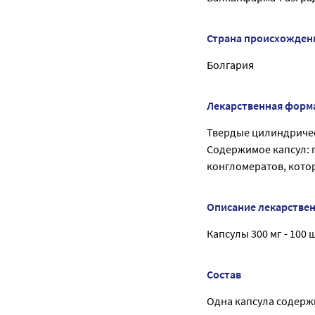
Страна происхожден
Болгария
Лекарственная форм
Твердые цилиндричес
Содержимое капсул: 
конгломератов, кото
Описание лекарстве
Капсулы 300 мг - 100 
Состав
Одна капсула содерж