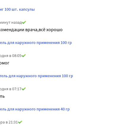
мг 100 шт. капсулы
минут назад
комендации врача,всё хорошо
гель для наружного применения 100 гр
одня в 08:05
помог
гель для наружного применения 100 гр
одня в 07:17
ель
гель для наружного применения 40 гр
ра в 21:31