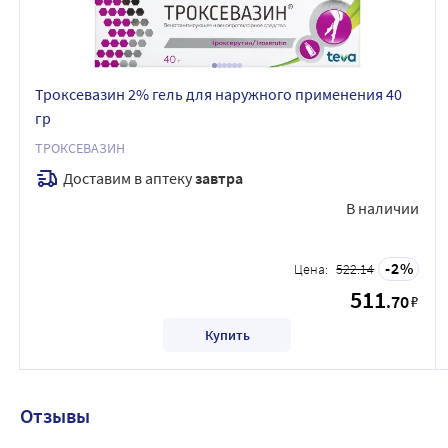
Троксевазин 2% гель для наружного применения 40
гр
ТРОКСЕВАЗИН
Доставим в аптеку
завтра
В наличии
2
Цена:
522.14
511
.70
₽
Купить
Отзывы