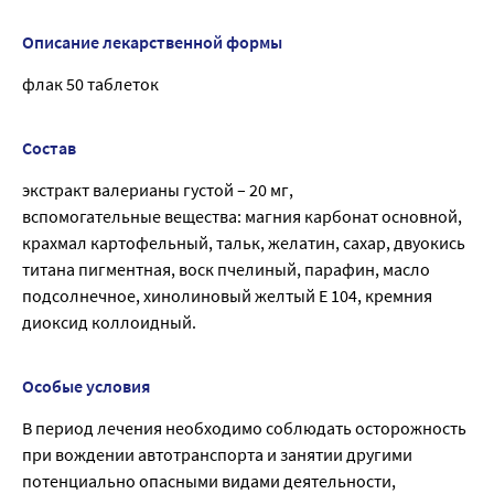
Описание лекарственной формы
флак 50 таблеток
Состав
экстракт валерианы густой – 20 мг,
вспомогательные вещества: магния карбонат основной,
крахмал картофельный, тальк, желатин, сахар, двуокись
титана пигментная, воск пчелиный, парафин, масло
подсолнечное, хинолиновый желтый Е 104, кремния
диоксид коллоидный.
Особые условия
В период лечения необходимо соблюдать осторожность
при вождении автотранспорта и занятии другими
потенциально опасными видами деятельности,