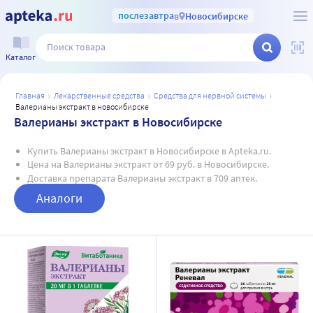
послезавтра
в
Новосибирске
Каталог
главная
лекарственные средства
средства для нервной системы
валерианы экстракт в новосибирске
Валерианы экстракт в Новосибирске
Купить Валерианы экстракт в Новосибирске в Apteka.ru.
Цена на Валерианы экстракт от 69 руб. в Новосибирске.
Доставка препарата Валерианы экстракт в 709 аптек.
Аналоги