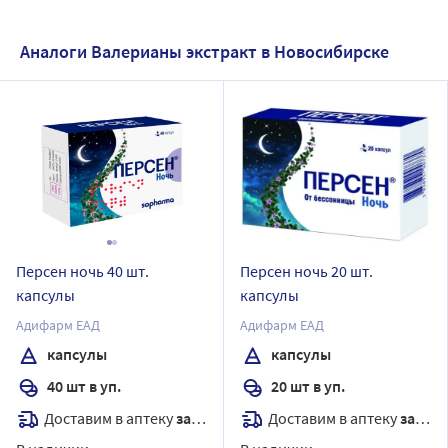
Аналоги Валерианы экстракт в Новосибирске
Персен ночь 40 шт.
Персен ночь 20 шт.
капсулы
капсулы
Адифарм ЕАД
Адифарм ЕАД
капсулы
капсулы
40 шт в уп.
20 шт в уп.
Доставим в аптеку
завтра
Доставим в аптеку
завтра