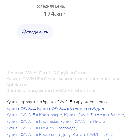
Последняя цена:
174
.30
₽
Уведомить
Цена на CAVIALE от 116.8 руб. в Омске
Купить CAVIALE в Омске можно в интернет-магазине
Apteka.ru
Доставка продукции CAVIALE в 545 аптек
Купить продукцию бренда CAVIALE в других регионах:
Купить CAVIALE
Купить CAVIALE в Санкт-Петербурге
Купить CAVIALE в Краснодаре
Купить CAVIALE в Новосибирске
Купить CAVIALE в Воронеже
Купить CAVIALE в Омске
Купить CAVIALE в Нижнем Новгороде
Купить CAVIALE в Ростове-на-Дону
Купить CAVIALE в Уфе