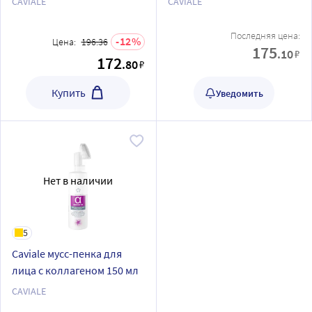
CAVIALE
CAVIALE
Последняя цена:
12
Цена:
196.36
175
.10
₽
172
.80
₽
Купить
Уведомить
Нет в наличии
5
Caviale мусс-пенка для
лица с коллагеном 150 мл
CAVIALE