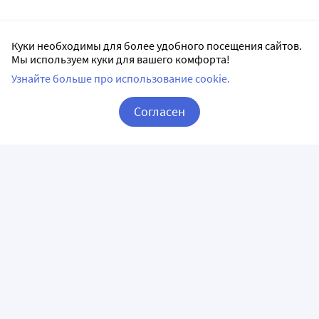
Куки необходимы для более удобного посещения сайтов.
Мы используем куки для вашего комфорта!
Узнайте больше про использование cookie.
Согласен
Корзина
Вход / Регистрация
ПРИЛОЖЕНИЯ
СЛЕДИТЕ ЗА НАМИ
ГОРЯЧАЯ ЛИНИЯ