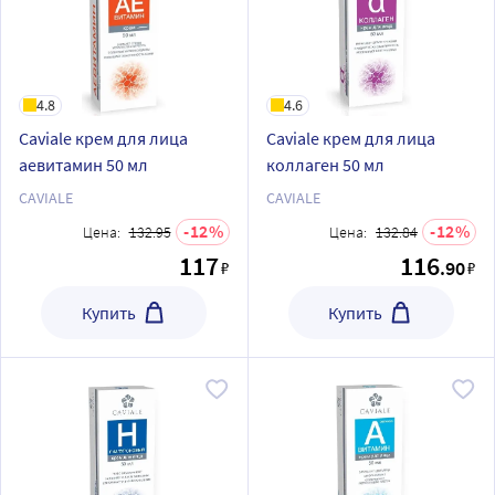
4.8
4.6
Caviale крем для лица
Caviale крем для лица
аевитамин 50 мл
коллаген 50 мл
CAVIALE
CAVIALE
12
12
Цена:
132.95
Цена:
132.84
117
116
.90
₽
₽
Купить
Купить