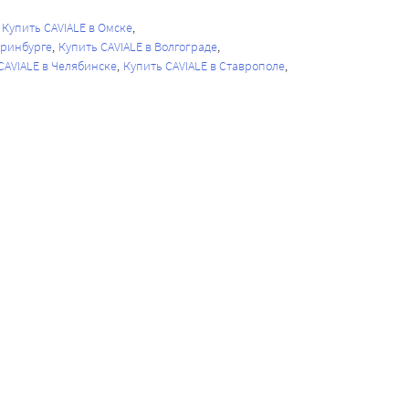
Купить CAVIALE в Омске
еринбурге
Купить CAVIALE в Волгограде
CAVIALE в Челябинске
Купить CAVIALE в Ставрополе