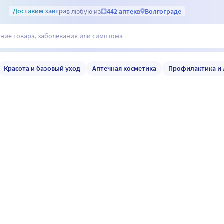
Доставим
завтра
в любую из
442 аптек
в
Волгограде
Красота и базовый уход
Аптечная косметика
Профилактика и 