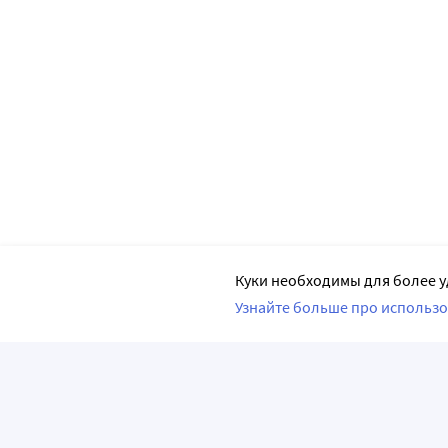
Куки необходимы для более у
Узнайте больше про использо