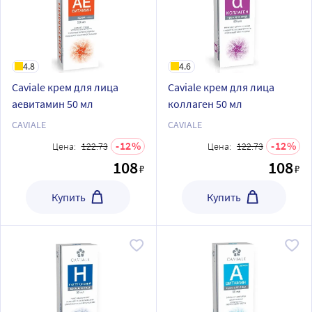
4.8
4.6
Caviale крем для лица
Caviale крем для лица
аевитамин 50 мл
коллаген 50 мл
CAVIALE
CAVIALE
12
12
Цена:
122.73
Цена:
122.73
108
108
₽
₽
Купить
Купить