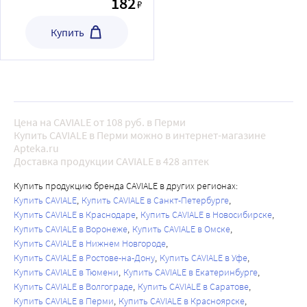
182
₽
Купить
Цена на CAVIALE от 108 руб. в Перми
Купить CAVIALE в Перми можно в интернет-магазине
Apteka.ru
Доставка продукции CAVIALE в 428 аптек
Купить продукцию бренда CAVIALE в других регионах:
Купить CAVIALE
Купить CAVIALE в Санкт-Петербурге
Купить CAVIALE в Краснодаре
Купить CAVIALE в Новосибирске
Купить CAVIALE в Воронеже
Купить CAVIALE в Омске
Купить CAVIALE в Нижнем Новгороде
Купить CAVIALE в Ростове-на-Дону
Купить CAVIALE в Уфе
Купить CAVIALE в Тюмени
Купить CAVIALE в Екатеринбурге
Купить CAVIALE в Волгограде
Купить CAVIALE в Саратове
Купить CAVIALE в Перми
Купить CAVIALE в Красноярске