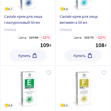
4.7
4.8
Caviale крем для лица
Caviale крем для лица
гиалуроновый 50 мл
витамин a 50 мл
CAVIALE
CAVIALE
12
12
Цена:
123.86
Цена:
122.73
109
108
₽
₽
Купить
Купить
4.8
4.5