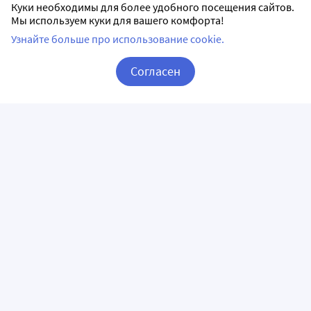
Куки необходимы для более удобного посещения сайтов.
Мы используем куки для вашего комфорта!
Узнайте больше про использование cookie.
Согласен
Корзина
Вход / Регистрация
ПРИЛОЖЕНИЯ
СЛЕДИТЕ ЗА НАМИ
ГОРЯЧАЯ ЛИНИЯ