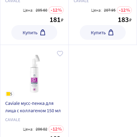
CAVIALE
CAVIALE
12
12
Цена:
205.68
Цена:
207.95
181
183
₽
₽
Купить
Купить
5
Caviale мусс-пенка для
лица с коллагеном 150 мл
CAVIALE
12
Цена:
206.82