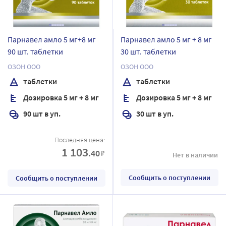
Парнавел амло 5 мг+8 мг
Парнавел амло 5 мг + 8 мг
90 шт. таблетки
30 шт. таблетки
ОЗОН ООО
ОЗОН ООО
таблетки
таблетки
Дозировка 5 мг + 8 мг
Дозировка 5 мг + 8 мг
90 шт в уп.
30 шт в уп.
Последняя цена:
1 103
.40
₽
Нет в наличии
Сообщить о поступлении
Сообщить о поступлении