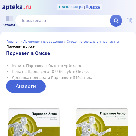
послезавтра
в
Омске
Каталог
главная
лекарственные средства
сердечно-сосудистые препараты
парнавел в омске
Парнавел в Омске
Купить Парнавел в Омске в Apteka.ru.
Цена на Парнавел от 877.60 руб. в Омске.
Доставка препарата Парнавел в 549 аптек.
Аналоги