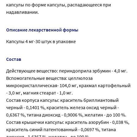
капсулы по форме капсулы, распадающееся при
надавливании.
Описание лекарственной формы
Капсулы 4 мг-30 штук в упаковке
Состав
Действующее вещество: периндоприла эрбумин - 4,0 мг.
Вспомогательные вещества: целлюлоза
микрокристаллическая- 104,0 мг, крахмал картофельный
- 3,0 мг, магния стеарат - 1,0 мг.
Состав корпуса капсулы: краситель бриллиантовый
черный - 0,1401 %, краситель железа оксид черный -
0,6367 %, титана диоксид - 0,9006 %, желатин - до 100 %.
Состав крышечки капсулы: краситель азорубин - 0,038 %,
краситель синий патентованный - 0,0697 %, титана
диоксид - 1,6367 %, желатин - до 100 %.