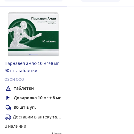
Парнавел амло 10 мг+8 мг
90 шт. таблетки
ОЗОН ООО
таблетки
Дозировка 10 мг + 8 мг
90 шт в уп.
Доставим в аптеку
завтра
В наличии
Цена: