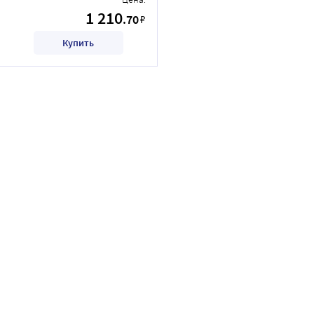
1 210
.70
₽
Купить