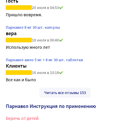
Гость
20 июля в 04:53
Пришло вовремя.
Парнавел 8 мг 30 шт. капсулы
вера
18 июля в 06:40
Использую много лет
Парнавел амло 5 мг + 8 мг 30 шт. таблетки
Клиенты
16 июля в 10:18
Все как и было
Читать все отзывы 153
Парнавел Инструкция по применению
Беречь от детей