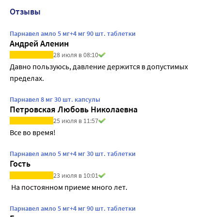
Отзывы
Парнавел амло 5 мг+4 мг 90 шт. таблетки
Андрей Аленин
28 июля в 08:10
Давно пользуюсь, давление держится в допустимых 
пределах.
Парнавел 8 мг 30 шт. капсулы
Петровская Любовь Николаевна
25 июля в 11:57
Все во время!
Парнавел амло 5 мг+4 мг 30 шт. таблетки
Гость
23 июля в 10:01
 На постоянном приеме много лет.
Парнавел амло 5 мг+4 мг 90 шт. таблетки