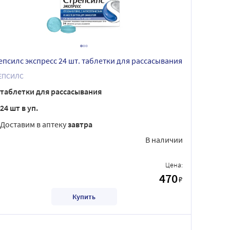
епсилс экспресс 24 шт. таблетки для рассасывания
ЕПСИЛС
таблетки для рассасывания
24 шт в уп.
Доставим в аптеку
завтра
В наличии
Цена:
470
₽
Купить