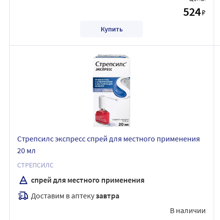
524
₽
Купить
Стрепсилс экспресс спрей для местного применения
20 мл
СТРЕПСИЛС
спрей для местного применения
Доставим в аптеку
завтра
В наличии