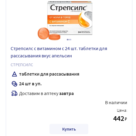
Стрепсилс с витамином с 24 шт. таблетки для
рассасывания вкус апельсин
СТРЕПСИЛС
таблетки для рассасывания
24 шт в уп.
Доставим в аптеку
завтра
В наличии
Цена:
442
₽
Купить