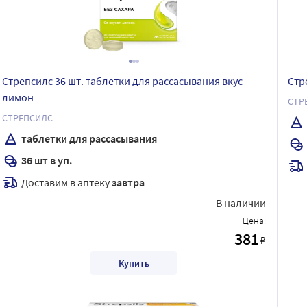
Стрепсилс 36 шт. таблетки для рассасывания вкус
Стр
лимон
СТР
СТРЕПСИЛС
таблетки для рассасывания
36 шт в уп.
Доставим в аптеку
завтра
В наличии
Цена:
381
₽
Купить