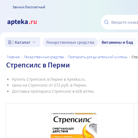
Звонок бесплатный
Лекарственные средства
Витамины и бад
Каталог
главная
лекарственные средства
препараты для дыхательной системы
ст
Стрепсилс в Перми
Купить Стрепсилс в Перми в Apteka.ru.
Цена на Стрепсилс от 272 руб. в Перми.
Доставка препарата Стрепсилс в 428 аптек.