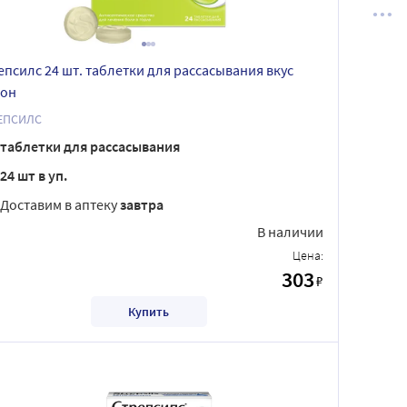
епсилс 24 шт. таблетки для рассасывания вкус
он
ЕПСИЛС
таблетки для рассасывания
24 шт в уп.
Доставим в аптеку
завтра
В наличии
Цена:
303
₽
Купить