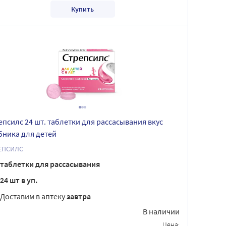
Купить
епсилс 24 шт. таблетки для рассасывания вкус
бника для детей
ЕПСИЛС
таблетки для рассасывания
24 шт в уп.
Доставим в аптеку
завтра
В наличии
Цена: