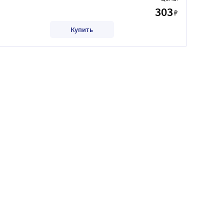
303
₽
Купить