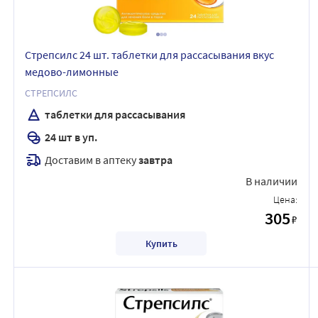
Стрепсилс 24 шт. таблетки для рассасывания вкус
медово-лимонные
СТРЕПСИЛС
таблетки для рассасывания
24 шт в уп.
Доставим в аптеку
завтра
В наличии
Цена:
305
₽
Купить