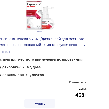
епсилс интенсив 8,75 мг/доза спрей для местного
менения дозированный 15 мл со вкусом вишни и
ы
ЕПСИЛС
спрей для местного применения дозированный
Дозировка 8,75 мг/доза
Доставим в аптеку
завтра
В наличии
Цена:
468
₽
Купить