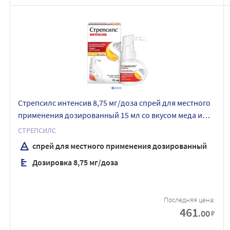
Стрепсилс интенсив 8,75 мг/доза спрей для местного
применения дозированный 15 мл со вкусом меда и
лимона
СТРЕПСИЛС
спрей для местного применения дозированный
Дозировка 8,75 мг/доза
Последняя цена:
461
.00
₽