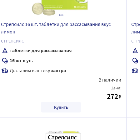
Стрепсилс 16 шт. таблетки для рассасывания вкус
Стр
лимон
лим
СТРЕПСИЛС
СТР
таблетки для рассасывания
16 шт в уп.
Доставим в аптеку
завтра
В наличии
Цена:
272
₽
Купить