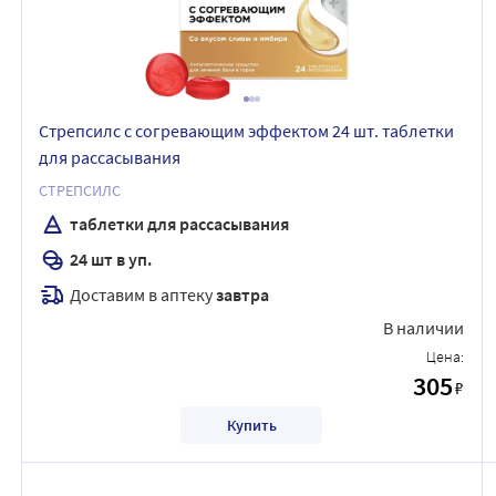
Стрепсилс с согревающим эффектом 24 шт. таблетки
для рассасывания
СТРЕПСИЛС
таблетки для рассасывания
24 шт в уп.
Доставим в аптеку
завтра
В наличии
Цена:
305
₽
Купить