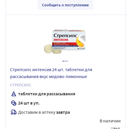
Сообщить о поступлении
Стрепсилс интенсив 24 шт. таблетки для
рассасывания вкус медово-лимонные
СТРЕПСИЛС
таблетки для рассасывания
24 шт в уп.
Доставим в аптеку
завтра
В наличии
Цена: