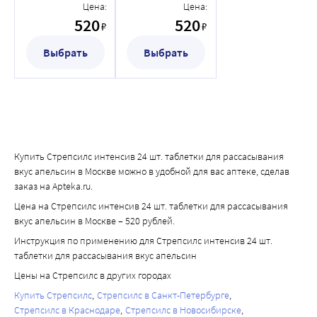
таблетки для
таблетки для
Цена:
Цена:
рассасывания
рассасывания
520
520
₽
₽
вкус апельсин
вкус медово-
лимонные
Выбрать
Выбрать
Купить Стрепсилс интенсив 24 шт. таблетки для рассасывания
вкус апельсин в Москве можно в удобной для вас аптеке, сделав
заказ на Apteka.ru.
Цена на Стрепсилс интенсив 24 шт. таблетки для рассасывания
вкус апельсин в Москве – 520 рублей.
Инструкция по применению для Стрепсилс интенсив 24 шт.
таблетки для рассасывания вкус апельсин
Цены на Стрепсилс в других городах
Купить Стрепсилс
Стрепсилс в Санкт-Петербурге
Стрепсилс в Краснодаре
Стрепсилс в Новосибирске