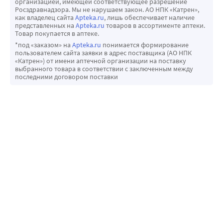
организацией, имеющей соответствующее разрешение
Росздравнадзора. Мы не нарушаем закон. АО НПК «Катрен»,
как владелец сайта
Apteka.ru
, лишь обеспечивает наличие
представленных на
Apteka.ru
товаров в ассортименте аптеки.
Товар покупается в аптеке.
*под «заказом» на
Apteka.ru
понимается формирование
пользователем сайта заявки в адрес поставщика (АО НПК
«Катрен») от имени аптечной организации на поставку
выбранного товара в соответствии с заключенным между
последними договором поставки