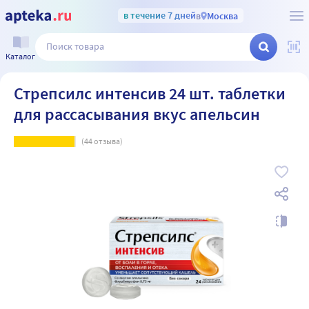
в течение 7 дней
в
Москва
Каталог
Стрепсилс интенсив 24 шт. таблетки
для рассасывания вкус апельсин
(
44
отзыва)