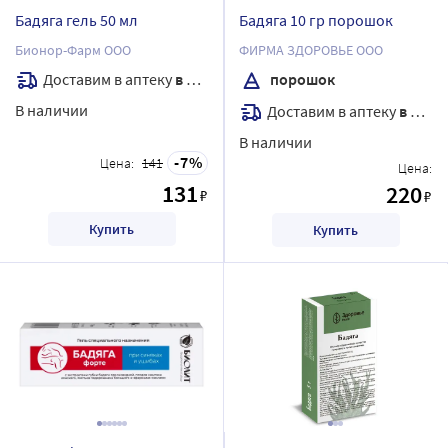
Бадяга гель 50 мл
Бадяга 10 гр порошок
Бионор-Фарм ООО
ФИРМА ЗДОРОВЬЕ ООО
Доставим в аптеку
в течение 7 дней
порошок
В наличии
Доставим в аптеку
в течение 7 дней
В наличии
7
Цена:
141
Цена:
131
220
₽
₽
Купить
Купить