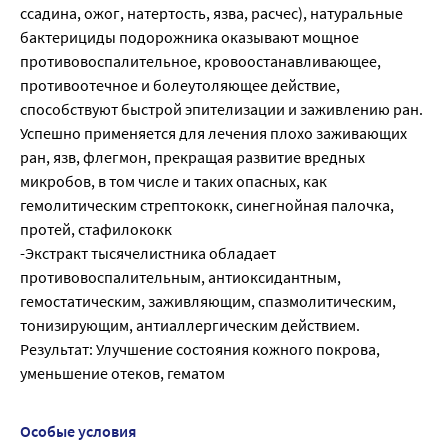
ссадина, ожог, натертость, язва, расчес), натуральные
бактерициды подорожника оказывают мощное
противовоспалительное, кровоостанавливающее,
противоотечное и болеутоляющее действие,
способствуют быстрой эпителизации и заживлению ран.
Успешно применяется для лечения плохо заживающих
ран, язв, флегмон, прекращая развитие вредных
микробов, в том числе и таких опасных, как
гемолитическим стрептококк, синегнойная палочка,
протей, стафилококк
-Экстракт тысячелистника обладает
противовоспалительным, антиоксидантным,
гемостатическим, заживляющим, спазмолитическим,
тонизирующим, антиаллергическим действием.
Результат: Улучшение состояния кожного покрова,
уменьшение отеков, гематом
Особые условия