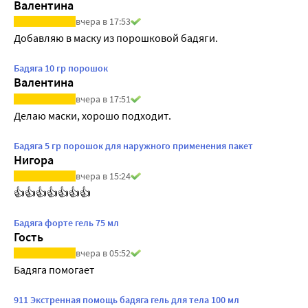
Валентина
вчера в 17:53
Добавляю в маску из порошковой бадяги.
Бадяга 10 гр порошок
Валентина
вчера в 17:51
Делаю маски, хорошо подходит.
Бадяга 5 гр порошок для наружного применения пакет
Нигора
вчера в 15:24
👍👍👍👍👍👍👍
Бадяга форте гель 75 мл
Гость
вчера в 05:52
Бадяга помогает
911 Экстренная помощь бадяга гель для тела 100 мл