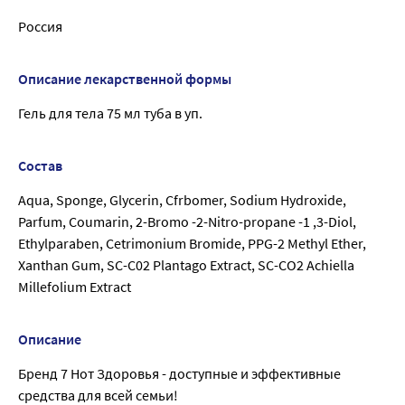
Россия
Описание лекарственной формы
Гель для тела 75 мл туба в уп.
Состав
Aqua, Sponge, Glycerin, Cfrbomer, Sodium Hydroxide,
Parfum, Coumarin, 2-Bromo -2-Nitro-propane -1 ,3-Diol,
Ethylparaben, Cetrimonium Bromide, PPG-2 Methyl Ether,
Xanthan Gum, SC-C02 Plantago Extract, SC-CO2 Achiella
Millefolium Extract
Описание
Бренд 7 Нот Здоровья - доступные и эффективные
средства для всей семьи!