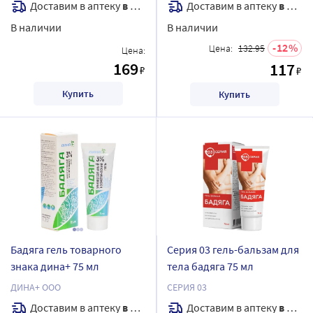
Доставим в аптеку
в течение 7 дней
Доставим в аптеку
в течение 7 дней
В наличии
В наличии
12
Цена:
132.95
Цена:
169
117
₽
₽
Купить
Купить
Бадяга гель товарного
Серия 03 гель-бальзам для
знака дина+ 75 мл
тела бадяга 75 мл
ДИНА+ ООО
СЕРИЯ 03
Доставим в аптеку
в течение 7 дней
Доставим в аптеку
в течение 7 дней