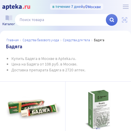
в течение 7 дней
в
Москве
Каталог
главная
средства базового ухода
средства для тела
бадяга
Бадяга
Купить Бадяга в Москве в Apteka.ru.
Цена на Бадяга от 108 руб. в Москве.
Доставка препарата Бадяга в 2720 аптек.