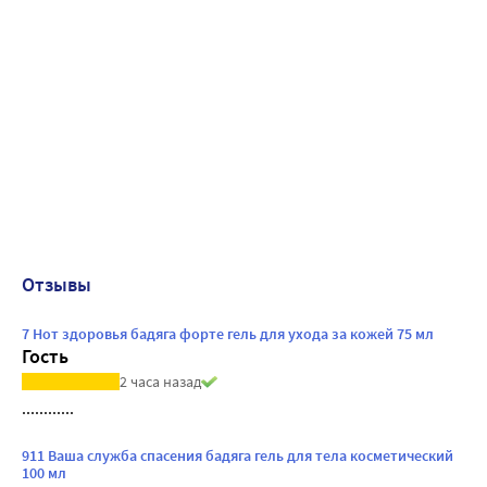
Отзывы
7 Нот здоровья бадяга форте гель для ухода за кожей 75 мл
Гость
2 часа назад
............
911 Ваша служба спасения бадяга гель для тела косметический
100 мл