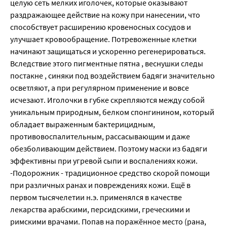
целую сеть мелких иголочек, которые оказывают
раздражающее действие на кожу при нанесении, что
способствует расширению кровеносных сосудов и
улучшает кровообращение. Потревоженные клетки
начинают защищаться и ускоренно регенерироваться.
Вследствие этого пигментные пятна , веснушки следы
постакне , синяки под воздействием бадяги значительно
осветляют, а при регулярном применение и вовсе
исчезают. Иголочки в губке скрепляются между собой
уникальным природным, белком спонгинином, который
обладает выраженным бактерицидным,
противовоспалительным, рассасывающим и даже
обезболивающим действием. Поэтому маски из бадяги
эффективны при угревой сыпи и воспалениях кожи.
-Подорожник - традиционное средство скорой помощи
при различных ранах и повреждениях кожи. Ещё в
первом тысячелетии н.э. применялся в качестве
лекарства арабскими, персидскими, греческими и
римскими врачами. Попав на поражённое место (рана,