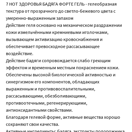
7 НОТ ЗДОРОВЬЯ БАДЯГА ФОРТЕ ГЕЛЬ - гелеобразная
текстура от прозрачного до светло-бежевого цвета с
умеренно-выраженным запахом
Действие геля основано на механическом раздражении
кожи измельчёнными кремниевыми иголочками,
вызывающем активизацию кровоснабжения и
обеспечивает превосходное рассасывающее
воздействие.
Действие бадяги сопровождается слабо греющим
эффектом и временным местным покраснением кожи.
Обеспечены высокой биологической активностью и
синергизмом его компонентов, обладающих
выраженным и противовоспалительными,
рассасывающими, обезболивающими,
противоотечными, регенерирующими,
антиоксидантными свойствами.
Благодаря гелевой форме, активные вещества хорошо
сохраняют свои качества.
Активные ингредиенты: бадяга, экстракты подорожника