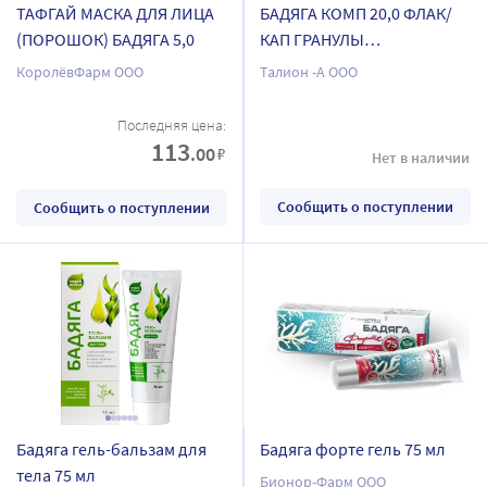
ТАФГАЙ МАСКА ДЛЯ ЛИЦА
БАДЯГА КОМП 20,0 ФЛАК/
(ПОРОШОК) БАДЯГА 5,0
КАП ГРАНУЛЫ
ГОМЕОПАТ???
КоролёвФарм ООО
Талион -А ООО
Последняя цена:
113
.00
₽
Нет в наличии
Сообщить о поступлении
Сообщить о поступлении
Бадяга гель-бальзам для
Бадяга форте гель 75 мл
тела 75 мл
Бионор-Фарм ООО