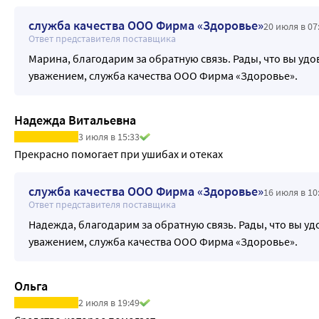
служба качества ООО Фирма «Здоровье»
20 июля в 07
Ответ представителя поставщика
Марина, благодарим за обратную связь. Рады, что вы уд
уважением, служба качества ООО Фирма «Здоровье».
Надежда Витальевна
3 июля в 15:33
Прекрасно помогает при ушибах и отеках
служба качества ООО Фирма «Здоровье»
16 июля в 10
Ответ представителя поставщика
Надежда, благодарим за обратную связь. Рады, что вы у
уважением, служба качества ООО Фирма «Здоровье».
Ольга
2 июля в 19:49