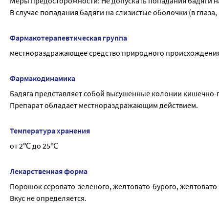
Меры предосторожности: Не допускать попадания бадяги н
В случае попадания бадяги на слизистые оболочки (в глаза,
Фармакотерапевтическая группа
местнораздражающее средство природного происхождени
Фармакодинамика
Бадяга представляет собой высушенные колонии кишечно-
Препарат обладает местнораздражающим действием.
Температура хранения
от 2℃ до 25℃
Лекарственная форма
Порошок серовато-зеленого, желтовато-бурого, желтовато-с
Вкус не определяется.