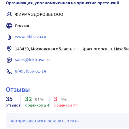
Организация, уполномоченная на принятие претензий
ФИРМА ЗДОРОВЬЕ ООО
Россия
www.lektrava.ru
sales@lektrava.ru
8(495)566-01-14
Отзывы
35
32
3
91%
9%
отзывов
с оценкой ≥ 4
с оценкой < 4
Авторизоваться и оставить отзыв