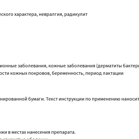
актера: к порошку добавляют растительное масло, размешивают
 участки. При сильном жжении состав смыть водой.
ского характера, невралгия, радикулит
ионные заболевания, кожные заболевания (дерматиты бактери
ности кожных покровов, беременность, период лактации
инированной бумаги. Текст инструкции по применению наносит
жи в местах нанесения препарата.