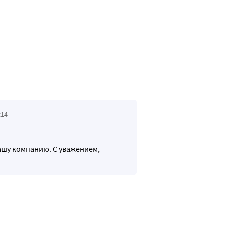
:14
ашу компанию. С уважением,