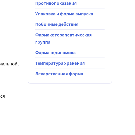
 до 
Противопоказания
Упаковка и форма выпуска
Побочные действия
Фармакотерапевтическая
группа
Фармакодинамика
Температура хранения
альной, 
Лекарственная форма
ся 