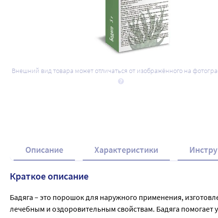
Внешний вид товара может отличаться от изображённого на фотогр
Описание
Характеристики
Инстру
Краткое описание
Бадяга – это порошок для наружного применения, изготовл
лечебным и оздоровительным свойствам. Бадяга помогает у