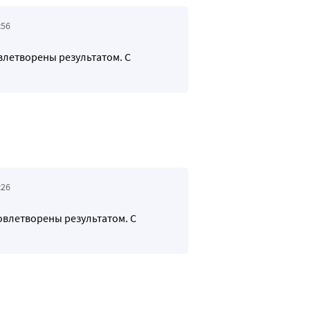
:56
овлетворены результатом. С
:26
довлетворены результатом. С