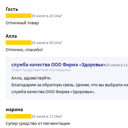
Гость
30 июля в 20:14
Отличный товар
Алла
26 июля в 05:16
Отлично, спасибо!
служба качества ООО Фирма «Здоровье»
29 июля в 11
Ответ представителя поставщика
Алла, здравствуйте.
Благодарим за обратную связь. Ценим, что вы выбрали н
служба качества ООО Фирма «Здоровье».
марина
16 июля в 17:18
Супер средство от пигментации