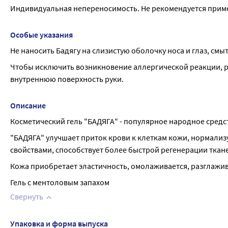
Индивидуальная непереносимость. Не рекомендуется приме
Особые указания
Не наносить Бадягу на слизистую оболочку носа и глаз, смы
Чтобы исключить возникновение аллергической реакции, р
внутреннюю поверхность руки.
Описание
Косметический гель "БАДЯГА" - популярное народное средст
"БАДЯГА" улучшает приток крови к клеткам кожи, нормализ
свойствами, способствует более быстрой регенерации ткан
Кожа приобретает эластичность, омолаживается, разглажи
Гель с ментоловым запахом
Свернуть
Упаковка и форма выпуска