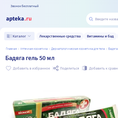
Звонок бесплатный
Лекарственные средства
Витамины и бад
Каталог
главная
аптечная косметика
дерматологическая косметика для тела
бадяга
Бадяга гель 50 мл
Добавить в избранное
Поделиться
Добавить к срав