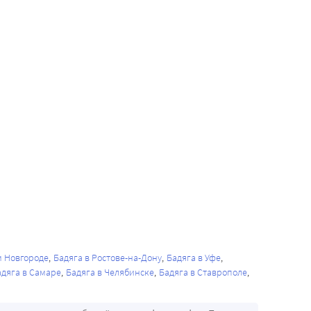
м Новгороде
Бадяга в Ростове-на-Дону
Бадяга в Уфе
адяга в Самаре
Бадяга в Челябинске
Бадяга в Ставрополе