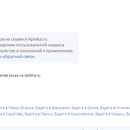
 на сервисе Apteka.ru
ведения пользователей сервиса
теристик и показаний к применению.
ью
обратной связи
.
лав заказ на Apteka.ru.
яга в Новосибирске
Бадяга в Воронеже
Бадяга в Омске
Бадяга в Нижне
а в Саратове
Бадяга в Перми
Бадяга в Красноярске
Бадяга в Казани
Б