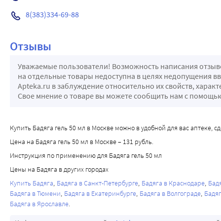
8(383)334-69-88
Отзывы
Уважаемые пользователи! Возможность написания отзывов
на отдельные товары недоступна в целях недопущения в
Apteka.ru в заблуждение относительно их свойств, харак
Свое мнение о товаре вы можете сообщить нам с помощ
Купить Бадяга гель 50 мл в Москве можно в удобной для вас аптеке, сде
Цена на Бадяга гель 50 мл в Москве – 131 рубль.
Инструкция по применению для Бадяга гель 50 мл
Цены на Бадяга в других городах
Купить Бадяга
Бадяга в Санкт-Петербурге
Бадяга в Краснодаре
Бад
Бадяга в Тюмени
Бадяга в Екатеринбурге
Бадяга в Волгограде
Бадяг
Бадяга в Ярославле