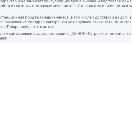
характер и не заменяет консультацию врача. Внешний вид товара може
ыбор из которых при заказе невозможен. У товара может измениться н
истанционная продажа медикаментов (в том числе с доставкой на дом) в
 разрешение Росздравнадзора. Мы не нарушаем закон. АО НПК «Катрен
ки. Товар покупается в аптеке.
ем сайта заявки в адрес поставщика (АО НПК «Катрен») от имени апте
авки