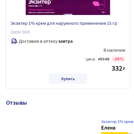
Экзитер 1% крем для наружного применения 15 гр
ОЗОН ООО
Доставим в аптеку
завтра
В наличии
26
Цена:
453.66
332
₽
Купить
Отзывы
Экзитер 1% крем
Елена