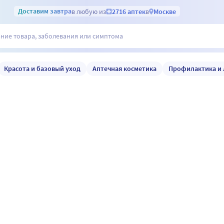
Доставим
завтра
в любую из
2716 аптек
в
Москве
Красота и базовый уход
Аптечная косметика
Профилактика и 