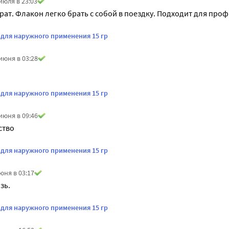
июля в 23:03
ат. Флакон легко брать с собой в поездку. Подходит для про
 для наружного применения 15 гр
июня в 03:28
 для наружного применения 15 гр
июня в 09:46
ство
 для наружного применения 15 гр
юня в 03:17
зь.
 для наружного применения 15 гр