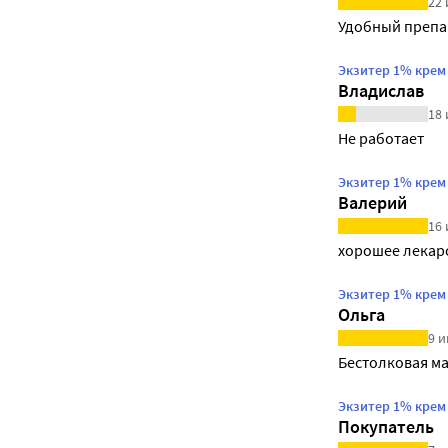
22 
Удобный препар
Экзитер 1% крем
Владислав
18 
Не работает
Экзитер 1% крем
Валерий
16 
хорошее лекар
Экзитер 1% крем
Ольга
9 и
Бестолковая ма
Экзитер 1% крем
Покупатель