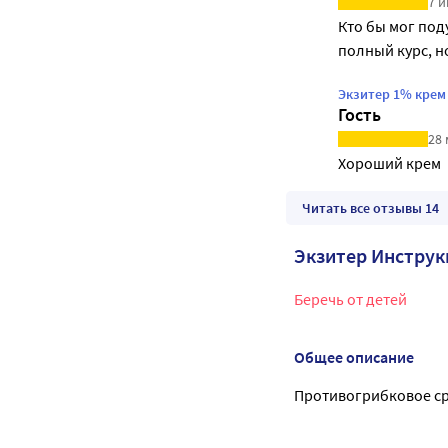
7 и
Кто бы мог под
полный курс, н
Экзитер 1% крем
Гость
28 
Хороший крем
Читать все отзывы 14
Экзитер Инстру
Беречь от детей
Общее описание
Противогрибковое с