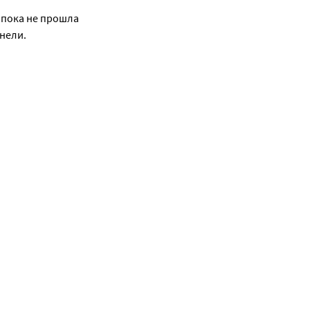
 пока не прошла 
днели.