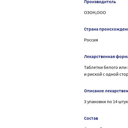
Производитель
ОЗОН,ООО
Страна происхожден
Россия
Лекарственная форм
Таблетки белого или 
и риской с одной сто
Описание лекарстве
3 упаковки по 14 штук
Состав