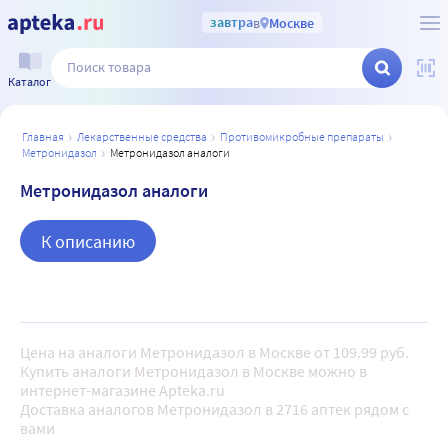
завтра
в
Москве
Каталог
главная
лекарственные средства
противомикробные препараты
метронидазол
метронидазол аналоги
Метронидазол аналоги
К описанию
Цена на аналоги Метронидазол в Москве от 109.99 руб.
Купить аналоги Метронидазол в Москве можно в
интернет-магазине Apteka.ru
Доставка аналогов Метронидазол в 2716 аптек рядом с
вами