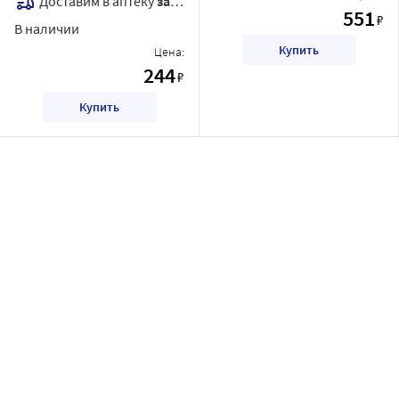
Доставим в аптеку
завтра
551
₽
В наличии
Купить
Цена:
244
₽
Купить