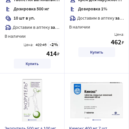
Дозировка 500 мг
Дозировка 1%
Доставим в аптеку
завтра
10 шт в уп.
В наличии
Доставим в аптеку
завтра
Цена:
В наличии
462
₽
2
Цена:
422.45
414
Купить
₽
Купить
Экорутель 500 мг + 100 мг
Кимокс 400 мг 7 шт.