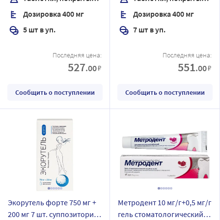
блистер
Дозировка 400 мг
Дозировка 400 мг
5 шт в уп.
7 шт в уп.
Последняя цена:
Последняя цена:
527
551
.00
.00
₽
₽
Сообщить о поступлении
Сообщить о поступлении
Экорутель форте 750 мг +
Метродент 10 мг/г+0,5 мг/г
200 мг 7 шт. суппозитории
гель стоматологический