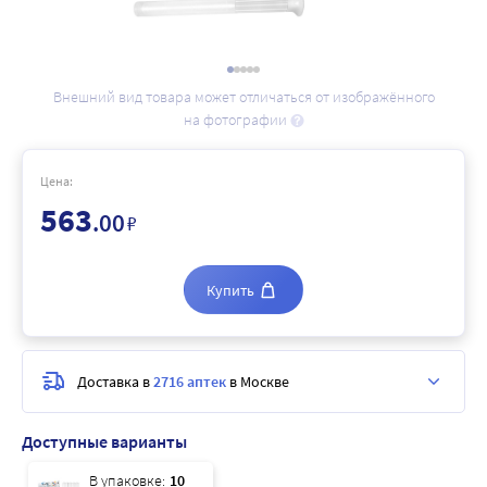
Внешний вид товара может отличаться от изображённого
на фотографии
Цена:
563
.00
₽
Купить
Доставка в
2716 аптек
в Москве
Доступные варианты
В упаковке:
10