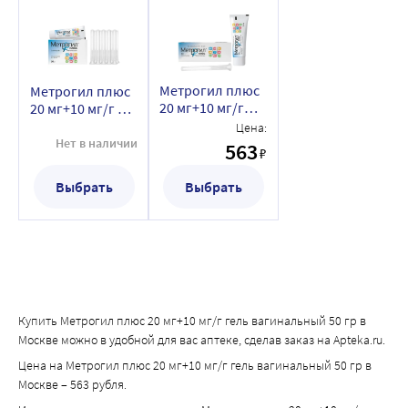
Метрогил плюс
Метрогил плюс
20 мг+10 мг/г
20 мг+10 мг/г 10
гель
шт. гель
Цена:
вагинальный 50
вагинальный 50
Нет в наличии
563
₽
гр
гр
Выбрать
Выбрать
Купить Метрогил плюс 20 мг+10 мг/г гель вагинальный 50 гр в
Москве можно в удобной для вас аптеке, сделав заказ на Apteka.ru.
Цена на Метрогил плюс 20 мг+10 мг/г гель вагинальный 50 гр в
Москве – 563 рубля.