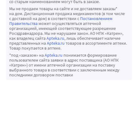
со старым наименованием могут быть в заказе.
Мы не продаем товары на сайте и не доставляем заказы*
на дом. Дистанционная продажа медикаментов (в том числе
с доставкой на дом) в соответствии с
Постановлением
Правительства
может осуществляться аптечной
организацией, имеющей соответствующее разрешение
Росздравнадзора. Мы не нарушаем закон. АО НПК «Катрен»,
как владелец сайта
Apteka.ru
, лишь обеспечивает наличие
представленных на
Apteka.ru
товаров в ассортименте аптеки.
Товар покупается в аптеке.
*под «заказом» на
Apteka.ru
понимается формирование
пользователем сайта заявки в адрес поставщика (АО НПК
«Катрен») от имени аптечной организации на поставку
выбранного товара в соответствии с заключенным между
последними договором поставки