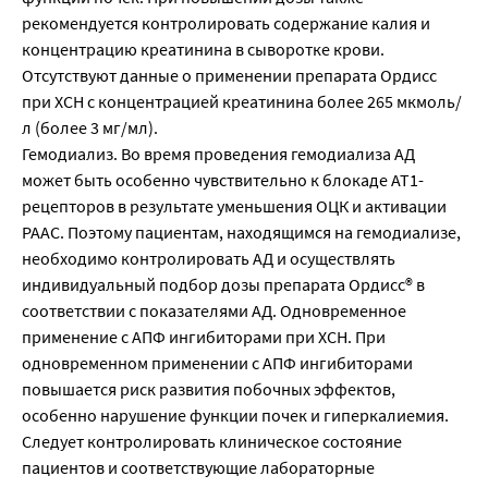
рекомендуется контролировать содержание калия и
концентрацию креатинина в сыворотке крови.
Отсутствуют данные о применении препарата Ордисс
при ХСН с концентрацией креатинина более 265 мкмоль/
л (более 3 мг/мл).
Гемодиализ. Во время проведения гемодиализа АД
может быть особенно чувствительно к блокаде АТ1-
рецепторов в результате уменьшения ОЦК и активации
РААС. Поэтому пациентам, находящимся на гемодиализе,
необходимо контролировать АД и осуществлять
индивидуальный подбор дозы препарата Ордисс® в
соответствии с показателями АД. Одновременное
применение с АПФ ингибиторами при ХСН. При
одновременном применении с АПФ ингибиторами
повышается риск развития побочных эффектов,
особенно нарушение функции почек и гиперкалиемия.
Следует контролировать клиническое состояние
пациентов и соответствующие лабораторные