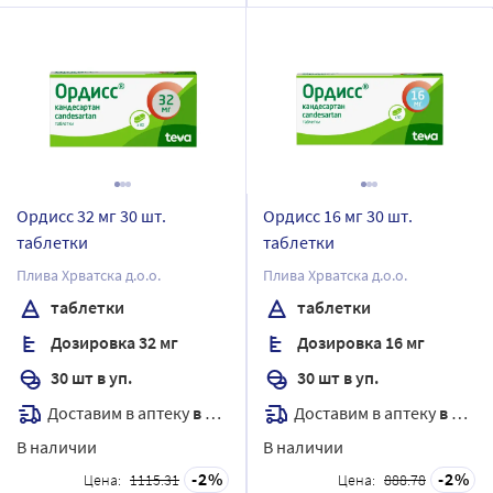
Ордисс 32 мг 30 шт.
Ордисс 16 мг 30 шт.
таблетки
таблетки
Плива Хрватска д.о.о.
Плива Хрватска д.о.о.
таблетки
таблетки
Дозировка 32 мг
Дозировка 16 мг
30 шт в уп.
30 шт в уп.
Доставим в аптеку
в течение 7 дней
Доставим в аптеку
в течение 7 дней
В наличии
В наличии
2
2
Цена:
1115.31
Цена:
888.78