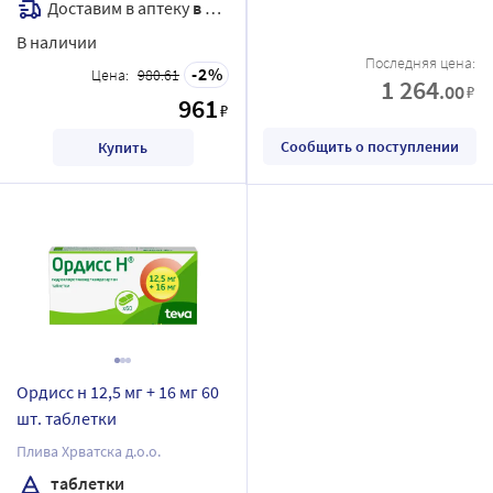
Доставим в аптеку
в течение 7 дней
В наличии
Последняя цена:
2
Цена:
980.61
1 264
.00
₽
961
₽
Сообщить о поступлении
Купить
Ордисс н 12,5 мг + 16 мг 60
шт. таблетки
Плива Хрватска д.о.о.
таблетки