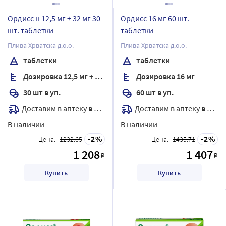
Ордисс н 12,5 мг + 32 мг 30
Ордисс 16 мг 60 шт.
шт. таблетки
таблетки
Плива Хрватска д.о.о.
Плива Хрватска д.о.о.
таблетки
таблетки
Дозировка 12,5 мг + 32 мг
Дозировка 16 мг
30 шт в уп.
60 шт в уп.
Доставим в аптеку
в течение 7 дней
Доставим в аптеку
в течение 7 дней
В наличии
В наличии
2
2
Цена:
1232.65
Цена:
1435.71
1 208
1 407
₽
₽
Купить
Купить