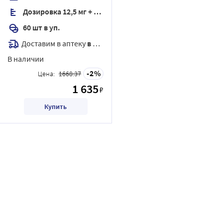
Дозировка 12,5 мг + 16 мг
60 шт в уп.
Доставим в аптеку
в течение 7 дней
В наличии
2
Цена:
1668.37
1 635
₽
Купить