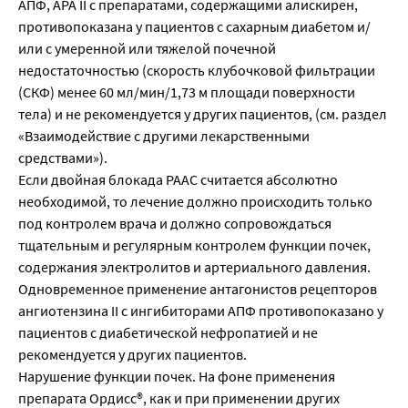
АПФ, АРА II с препаратами, содержащими алискирен,
противопоказана у пациентов с сахарным диабетом и/
или с умеренной или тяжелой почечной
недостаточностью (скорость клубочковой фильтрации
(СКФ) менее 60 мл/мин/1,73 м площади поверхности
тела) и не рекомендуется у других пациентов, (см. раздел
«Взаимодействие с другими лекарственными
средствами»).
Если двойная блокада РААС считается абсолютно
необходимой, то лечение должно происходить только
под контролем врача и должно сопровождаться
тщательным и регулярным контролем функции почек,
содержания электролитов и артериального давления.
Одновременное применение антагонистов рецепторов
ангиотензина II с ингибиторами АПФ противопоказано у
пациентов с диабетической нефропатией и не
рекомендуется у других пациентов.
Нарушение функции почек. На фоне применения
препарата Ордисс®, как и при применении других