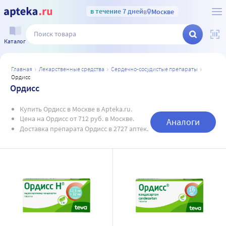
в течение 7 дней
в
Москве
Каталог
главная
лекарственные средства
сердечно-сосудистые препараты
ордисс
Ордисс
Купить Ордисс в Москве в Apteka.ru.
Цена на Ордисс от 712 руб. в Москве.
Аналоги
Доставка препарата Ордисс в 2727 аптек.