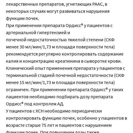
лекарственных препаратов, угнетающих РААС, в
некоторых случаях могут развиваться нарушения
функции почек.
При применении препарата Ордисс® у пациентов с
артериальной гипертензией и
почечной недостаточностью тяжелой степени (СКФ
менее 30 мл/мин/1,73 м площади поверхности тела)
рекомендуется регулярно контролировать содержание
калия и концентрацию креатинина в сыворотке крови.
Клинический опыт применения препарата у пациентов с
терминальной стадией почечной недостаточности (СКФ
менее 15 мл/мин/1,73 м площади поверхности тела)
ограничен. При применении препарата Ордисс® у таких
пациентов необходимо подбирать дозу препарата
Ордисс® под контролем АД.
У пациентов с ХСН необходимо периодически
контролировать функцию почек, особенно у пациентов в
возрасте старше 75 лет и пациентов с нарушением
функции почек. При повышении дозы также