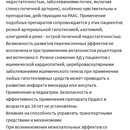
недостаточностью, заболеваниями почек, включая
стеноз почечной артерии), особенно чувствительны к
препаратам, действующим на РААС. Применение
подобных препаратов сопровождается у этих пациентов
резкой артериальной гипотензией, азотемией,
олигурией и реже - острой почечной недостаточностью.
Возможность развития перечисленных эффектов не
исключена и при применении антагонистов рецепторов
ангиотензина II. Резкое снижение АД у пациентов с
ишемической кардиопатией, цереброваскулярными
заболеваниями ишемического генеза при применении
любых гипотензивных средств может приводить к
развитию инфаркта миокарда или инсульта.
Применение в педиатрии. Безопасность и
эффективность применения препарата Ордисс в
возрасте до 18 лет не установлены.
Влияние на способность управлять транспортными
средствами и механизмами
При возникновении нежелательных эффектов со