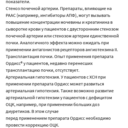
показатели.
Стеноз почечной артерии. Препараты, влияющие на
РААС (например, ингибиторы АПФ), могут вызывать
повышение концентрации мочевины и креатинина в
сыворотке крови у пациентов с двусторонним стенозом
почечной артерии или стенозом артерии единственной
почки. Аналогичного эффекта можно ожидать при
применении антагонистов рецепторов ангиотензина II.
Трансплантация почки. Опыт применения препарата
Ордисс® у пациентов, недавно перенесших
трансплантацию почки, отсутствует.
Артериальная гипотензия. У пациентов с ХСН при
применении препарата Ордисс может развиться
артериальная гипотензия. Также возможно развитие
артериальной гипотензии у пациентов с дефицитом
ОЦК, например, при применении больших доз
диуретиков. В этом случае
перед применением препарата Ордисс необходимо
провести коррекцию ОЦК.