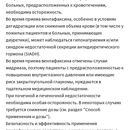
больных, предрасположенных к кровотечениям,
необходима осторожность.
Во время приема венлафаксина, особенно в условиях
дегидратации или снижения объема крови (в том числе у
пожилых пациентов и больных, принимающих
диуретики), может наблюдаться гипонатриемия и/или
синдром недостаточной секреции антидиуретического
гормона (SIADH).
Во время приема венлафаксина отмечены случаи
мидриаза, поэтому пациенты с предрасположенностью к
повышению внутриглазного давления или имеющие
риск закрытоугольной глаукомы, нуждаются в
тщательном медицинском наблюдении.
При почечной и печеночной недостаточности
необходима особая осторожность. В некоторых случаях
требуется снижение дозы (см. раздел "Способ
применения и дозы").
Безопасность и эффективность применения