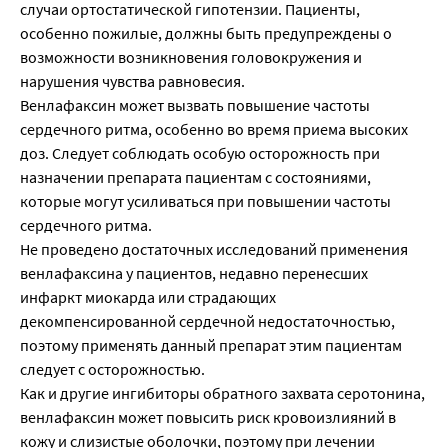
случаи ортостатической гипотензии. Пациенты,
особенно пожилые, должны быть предупреждены о
возможности возникновения головокружения и
нарушения чувства равновесия.
Венлафаксин может вызвать повышение частоты
сердечного ритма, особенно во время приема высоких
доз. Следует соблюдать особую осторожность при
назначении препарата пациентам с состояниями,
которые могут усиливаться при повышении частоты
сердечного ритма.
Не проведено достаточных исследований применения
венлафаксина у пациентов, недавно перенесших
инфаркт миокарда или страдающих
декомпенсированной сердечной недостаточностью,
поэтому применять данный препарат этим пациентам
следует с осторожностью.
Как и другие ингибиторы обратного захвата серотонина,
венлафаксин может повысить риск кровоизлияний в
кожу и слизистые оболочки, поэтому при лечении