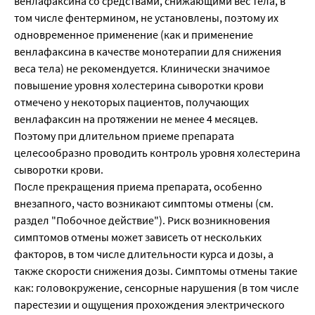
венлафаксина со средствами, снижающими вес тела, в
том числе фентермином, не установлены, поэтому их
одновременное применение (как и применение
венлафаксина в качестве монотерапии для снижения
веса тела) не рекомендуется. Клинически значимое
повышение уровня холестерина сыворотки крови
отмечено у некоторых пациентов, получающих
венлафаксин на протяжении не менее 4 месяцев.
Поэтому при длительном приеме препарата
целесообразно проводить контроль уровня холестерина
сыворотки крови.
После прекращения приема препарата, особенно
внезапного, часто возникают симптомы отмены (см.
раздел "Побочное действие"). Риск возникновения
симптомов отмены может зависеть от нескольких
факторов, в том числе длительности курса и дозы, а
также скорости снижения дозы. Симптомы отмены такие
как: головокружение, сенсорные нарушения (в том числе
парестезии и ощущения прохождения электрического