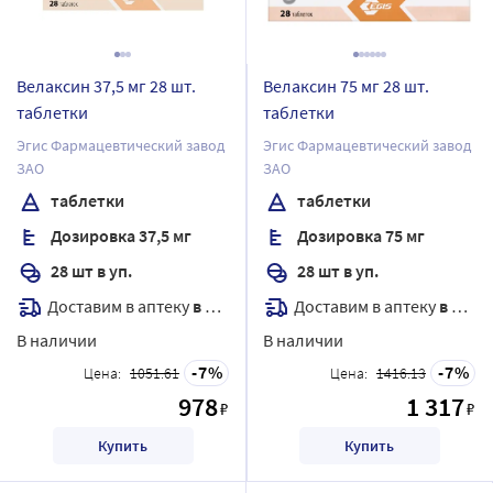
Велаксин 37,5 мг 28 шт.
Велаксин 75 мг 28 шт.
таблетки
таблетки
Эгис Фармацевтический завод
Эгис Фармацевтический завод
ЗАО
ЗАО
таблетки
таблетки
Дозировка 37,5 мг
Дозировка 75 мг
28 шт в уп.
28 шт в уп.
Доставим в аптеку
в течение 7 дней
Доставим в аптеку
в течение 7 дней
В наличии
В наличии
7
7
Цена:
1051.61
Цена:
1416.13
978
1 317
₽
₽
Купить
Купить