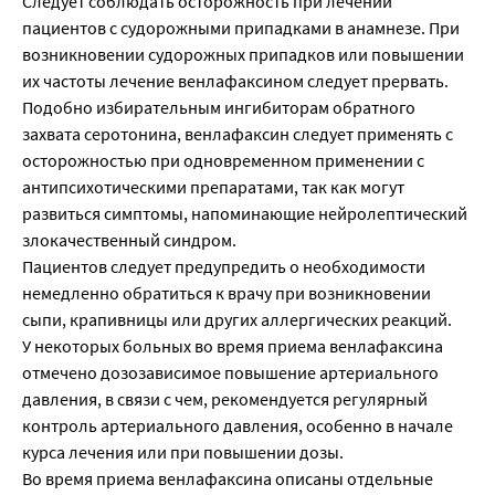
Следует соблюдать осторожность при лечении
пациентов с судорожными припадками в анамнезе. При
возникновении судорожных припадков или повышении
их частоты лечение венлафаксином следует прервать.
Подобно избирательным ингибиторам обратного
захвата серотонина, венлафаксин следует применять с
осторожностью при одновременном применении с
антипсихотическими препаратами, так как могут
развиться симптомы, напоминающие нейролептический
злокачественный синдром.
Пациентов следует предупредить о необходимости
немедленно обратиться к врачу при возникновении
сыпи, крапивницы или других аллергических реакций.
У некоторых больных во время приема венлафаксина
отмечено дозозависимое повышение артериального
давления, в связи с чем, рекомендуется регулярный
контроль артериального давления, особенно в начале
курса лечения или при повышении дозы.
Во время приема венлафаксина описаны отдельные