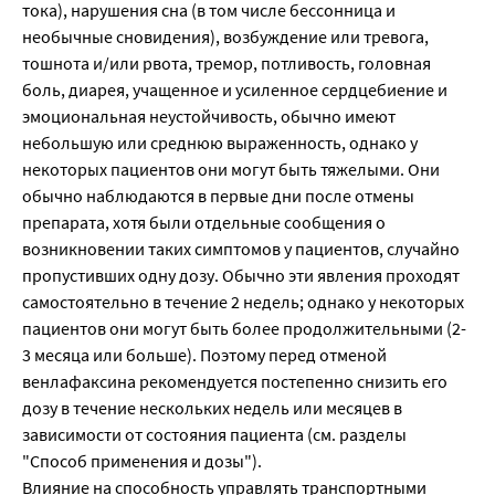
тока), нарушения сна (в том числе бессонница и
необычные сновидения), возбуждение или тревога,
тошнота и/или рвота, тремор, потливость, головная
боль, диарея, учащенное и усиленное сердцебиение и
эмоциональная неустойчивость, обычно имеют
небольшую или среднюю выраженность, однако у
некоторых пациентов они могут быть тяжелыми. Они
обычно наблюдаются в первые дни после отмены
препарата, хотя были отдельные сообщения о
возникновении таких симптомов у пациентов, случайно
пропустивших одну дозу. Обычно эти явления проходят
самостоятельно в течение 2 недель; однако у некоторых
пациентов они могут быть более продолжительными (2-
3 месяца или больше). Поэтому перед отменой
венлафаксина рекомендуется постепенно снизить его
дозу в течение нескольких недель или месяцев в
зависимости от состояния пациента (см. разделы
"Способ применения и дозы").
Влияние на способность управлять транспортными