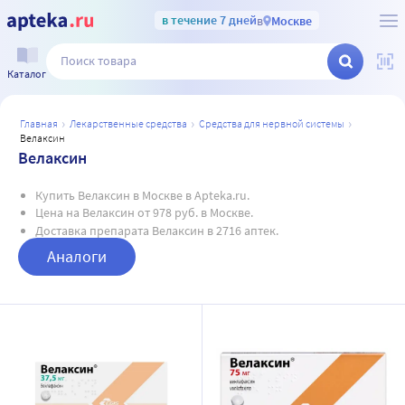
в течение 7 дней
в
Москве
Каталог
главная
лекарственные средства
средства для нервной системы
велаксин
Велаксин
Купить Велаксин в Москве в Apteka.ru.
Цена на Велаксин от 978 руб. в Москве.
Доставка препарата Велаксин в 2716 аптек.
Аналоги