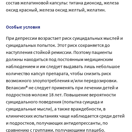
состав желатиновой капсулы: титана диоксид, железа
оксид красный, железа оксид желтый, желатин.
Особые условия
При депрессии возрастает риск суицидальных мыслей и
суицидальных попыток. Этот риск сохраняется до
наступления стойкой ремиссии. Поэтому пациенты
должны находиться под постоянным медицинским
наблюдением и им следует выдавать лишь небольшое
количество капсул препарата, чтобы снизить риск
возможного злоупотребления и/или передозировки.
Велаксин® не следует применять при лечении детей и
подростков моложе 18 лет. Повышение вероятности
суицидального поведения (попытка суицида и
суицидальные мысли), а также враждебности, в
клинических испытаниях чаще наблюдается среди детей
и подростков, получающих антидепрессанты, по
сравнению с группами, получающими плацебо.