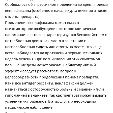
Сообщалось об агрессивном поведении во время приема
венлафаксина (особенно в начале курса лечения и после
отмены препарата).
Применение венлафаксина может вызвать
психомоторное возбуждение, которое клинически
напоминает акатизию, характеризуется беспокойством с
потребностью двигаться, часто в сочетании с
неспособностью сидеть или стоять на месте. Это чаще
всего наблюдается на протяжении первых нескольких
недель лечения. При возникновении этих симптомов
повышение дозы может оказать неблагоприятный
эффект и следует рассмотреть вопрос о
целесообразности продолжения приема препарата.
Как и все антидепрессанты, венлафаксин должен
назначаться с осторожностью больным с манией и/или
гипоманией в анамнезе, так как препарат может вызвать
усиление их признаков. В этих случаях необходимо
медицинское наблюдение.