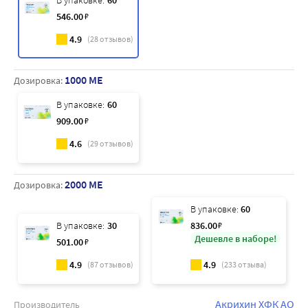
В упаковке:
60
546
.00
₽
4.9
(
28
отзывов)
1000 МЕ
Дозировка:
В упаковке:
60
909
.00
₽
4.6
(
29
отзывов)
2000 МЕ
Дозировка:
В упаковке:
60
В упаковке:
30
836
.00
₽
Дешевле в наборе!
501
.00
₽
4.9
4.9
(
87
отзывов)
(
233
отзыва)
Акрихин ХФК АО
Производитель