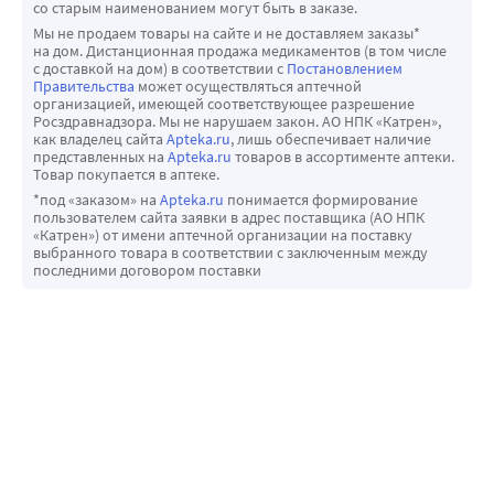
со старым наименованием могут быть в заказе.
Мы не продаем товары на сайте и не доставляем заказы*
на дом. Дистанционная продажа медикаментов (в том числе
с доставкой на дом) в соответствии с
Постановлением
Правительства
может осуществляться аптечной
организацией, имеющей соответствующее разрешение
Росздравнадзора. Мы не нарушаем закон. АО НПК «Катрен»,
как владелец сайта
Apteka.ru
, лишь обеспечивает наличие
представленных на
Apteka.ru
товаров в ассортименте аптеки.
Товар покупается в аптеке.
*под «заказом» на
Apteka.ru
понимается формирование
пользователем сайта заявки в адрес поставщика (АО НПК
«Катрен») от имени аптечной организации на поставку
выбранного товара в соответствии с заключенным между
последними договором поставки