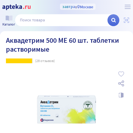
завтра
в
Москве
Каталог
Аквадетрим 500 МЕ 60 шт. таблетки
растворимые
(
28
отзывов)