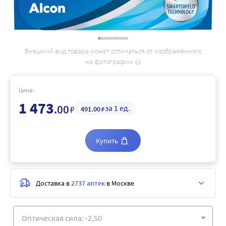
Внешний вид товара может отличаться от изображённого
на фотографии
Цена:
1 473
.00
за 1 ед.
₽
491
.00
₽
Купить
Доставка в
2737 аптек
в Москве