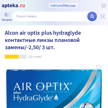
завтра
в
Москве
Каталог
Alcon air optix plus hydraglyde
контактные линзы плановой
замены/-2,50/ 3 шт.
(
21
отзыв)