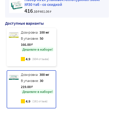
№30 таб - со скидкой
416
.10
₽
461
.06
₽
Доступные варианты
Дозировка:
100 мг
В упаковке:
50
166
.00
₽
Дешевле в наборе!
4.9
(
604
отзыва)
Дозировка:
300 мг
В упаковке:
30
219
.00
₽
Дешевле в наборе!
4.9
(
161
отзыв)