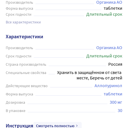
Органика АО
Производитель
таблетки
Форма выпуска
Длительный срок
Срок годности
Все характеристики
Характеристики
Органика АО
Производитель
Длительный срок
Срок годности
Россия
Страна производитель
Хранить в защищённом от света 
Специальные свойства
месте, Беречь от детей
Аллопуринол
Действующее вещество
таблетки
Форма выпуска
300 мг
Дозировка
30
В упаковке
Инструкция
Смотреть полностью