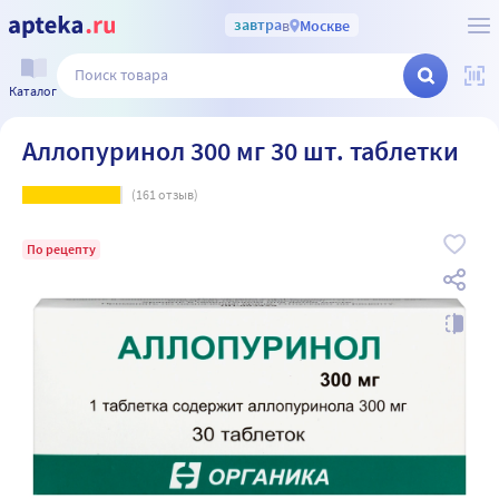
завтра
в
Москве
Каталог
Аллопуринол 300 мг 30 шт. таблетки
(
161
отзыв)
По рецепту