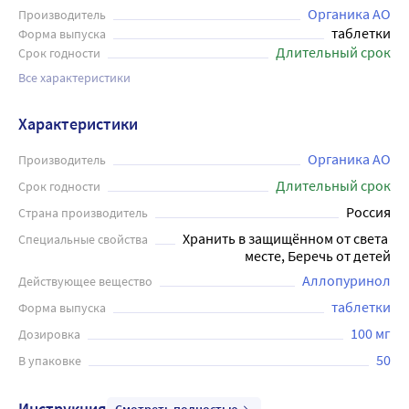
Органика АО
Производитель
таблетки
Форма выпуска
Длительный срок
Срок годности
Все характеристики
Характеристики
Органика АО
Производитель
Длительный срок
Срок годности
Россия
Страна производитель
Хранить в защищённом от света 
Специальные свойства
месте, Беречь от детей
Аллопуринол
Действующее вещество
таблетки
Форма выпуска
100 мг
Дозировка
50
В упаковке
Инструкция
Смотреть полностью