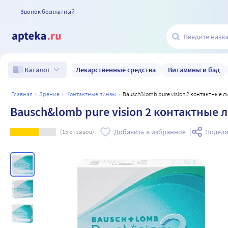
Звонок бесплатный
Лекарственные средства
Витамины и бад
Каталог
главная
зрение
контактные линзы
Bausch&lomb pure vision 2 контактные 
Bausch&lomb pure vision 2 контактные 
Добавить в избранное
Подели
(
15
отзывов)