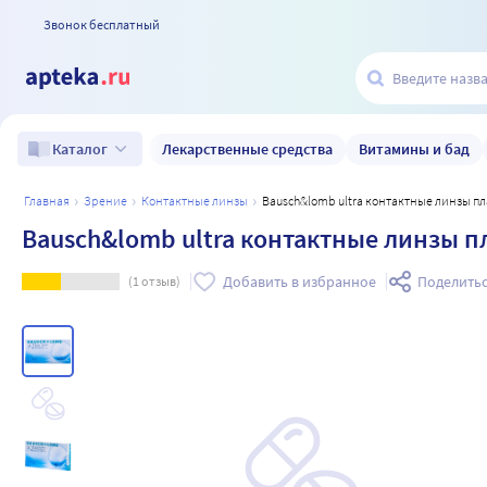
Звонок бесплатный
Лекарственные средства
Витамины и бад
Каталог
главная
зрение
контактные линзы
Bausch&lomb ultra контактные линзы пл
Bausch&lomb ultra контактные линзы пл
Добавить в избранное
Поделить
(
1
отзыв)