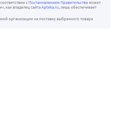
 соответствии с
Постановлением Правительства
может
», как владелец сайта
Apteka.ru
, лишь обеспечивает
чной организации на поставку выбранного товара