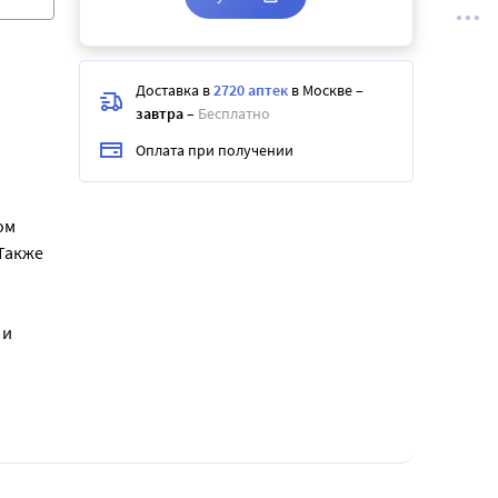
Доставка в
2720 аптек
в Москве
–
завтра
–
Бесплатно
Оплата при получении
ом
Также
 и