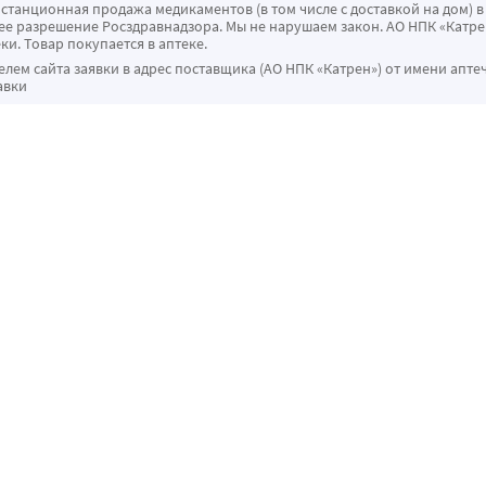
истанционная продажа медикаментов (в том числе с доставкой на дом) в
 разрешение Росздравнадзора. Мы не нарушаем закон. АО НПК «Катрен
ки. Товар покупается в аптеке.
ем сайта заявки в адрес поставщика (АО НПК «Катрен») от имени апте
авки