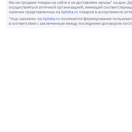
Мы не продаем товары на сайте и не доставляем заказы* на дом. Д
осуществляться аптечной организацией, имеющей соответствующее
наличие представленных на
Apteka.ru
товаров в ассортименте апте
*под «заказом» на
Apteka.ru
понимается формирование пользовател
в соответствии с заключенным между последними договором пост