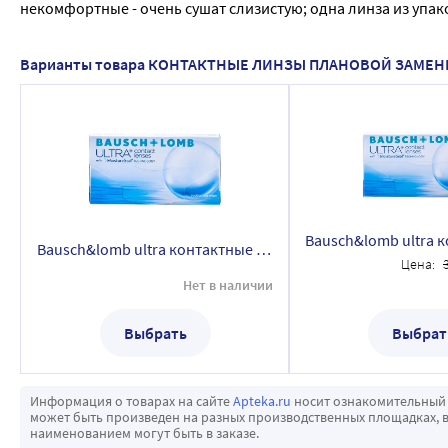
некомфортные - очень сушат слизистую; одна линза из упако
Варианты товара КОНТАКТНЫЕ ЛИНЗЫ ПЛАНОВОЙ ЗАМЕ
Bausch&lomb ultra контактные линзы плановой замены/-6,00/ 3 шт.
Цена:
Нет в наличии
Выбрать
Выбрат
Информация о товарах на сайте
Apteka.ru
носит ознакомительный 
может быть произведен на разных производственных площадках, в
наименованием могут быть в заказе.