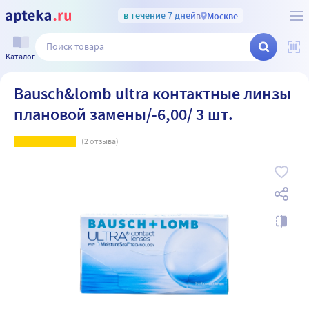
в течение 7 дней
в
Москве
Каталог
Bausch&lomb ultra контактные линзы
плановой замены/-6,00/ 3 шт.
(
2
отзыва)