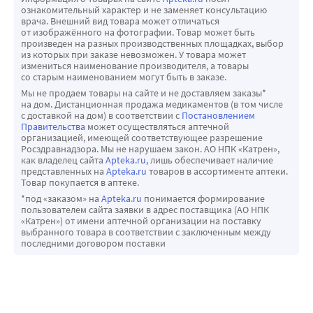
ознакомительный характер и не заменяет консультацию
врача. Внешний вид товара может отличаться
от изображённого на фотографии. Товар может быть
произведен на разных производственных площадках, выбор
из которых при заказе невозможен. У товара может
измениться наименование производителя, а товары
со старым наименованием могут быть в заказе.
Мы не продаем товары на сайте и не доставляем заказы*
на дом. Дистанционная продажа медикаментов (в том числе
с доставкой на дом) в соответствии с
Постановлением
Правительства
может осуществляться аптечной
организацией, имеющей соответствующее разрешение
Росздравнадзора. Мы не нарушаем закон. АО НПК «Катрен»,
как владелец сайта
Apteka.ru
, лишь обеспечивает наличие
представленных на
Apteka.ru
товаров в ассортименте аптеки.
Товар покупается в аптеке.
*под «заказом» на
Apteka.ru
понимается формирование
пользователем сайта заявки в адрес поставщика (АО НПК
«Катрен») от имени аптечной организации на поставку
выбранного товара в соответствии с заключенным между
последними договором поставки