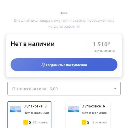
Внешний вид товара может отличаться от изображённого
на фотографии
Нет в наличии
1 510
₽
Последняя цена
Уведомить о поступлении
В упаковке:
3
В упаковке:
6
Нет в наличии
Нет в наличии
5
5
(
2
отзыва)
(
2
отзыва)