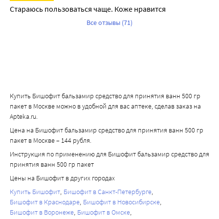
Стараюсь пользоваться чаще. Коже нравится
Все отзывы (71)
Купить Бишофит бальзамир средство для принятия ванн 500 гр
пакет в Москве можно в удобной для вас аптеке, сделав заказ на
Apteka.ru.
Цена на Бишофит бальзамир средство для принятия ванн 500 гр
пакет в Москве – 144 рубля.
Инструкция по применению для Бишофит бальзамир средство для
принятия ванн 500 гр пакет
Цены на Бишофит в других городах
Купить Бишофит
Бишофит в Санкт-Петербурге
Бишофит в Краснодаре
Бишофит в Новосибирске
Бишофит в Воронеже
Бишофит в Омске