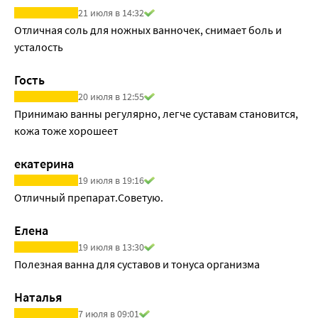
с взаимным потенцированием эффектов.
21 июля в 14:32
Отличная соль для ножных ванночек, снимает боль и 
усталость
Гость
20 июля в 12:55
Принимаю ванны регулярно, легче суставам становится, 
кожа тоже хорошеет
екатерина
19 июля в 19:16
Отличный препарат.Советую.
Елена
19 июля в 13:30
Полезная ванна для суставов и тонуса организма
Наталья
7 июля в 09:01