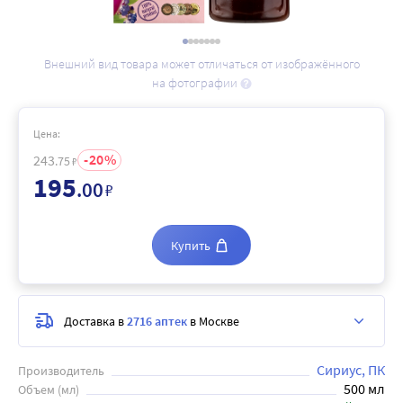
Внешний вид товара может отличаться от изображённого
на фотографии
Цена:
20
243
.75
₽
195
.00
₽
Купить
Доставка в
2716 аптек
в Москве
Сириус, ПК
Производитель
500 мл
Объем (мл)