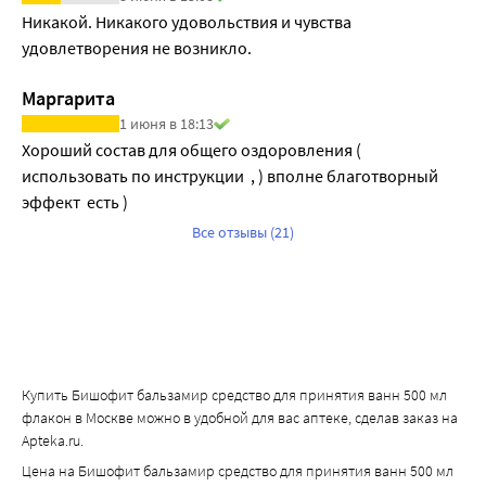
Никакой. Никакого удовольствия и чувства 
удовлетворения не возникло.
Маргарита
1 июня в 18:13
Хороший состав для общего оздоровления ( 
использовать по инструкции  , ) вполне благотворный 
эффект  есть )
Все отзывы (21)
Купить Бишофит бальзамир средство для принятия ванн 500 мл
флакон в Москве можно в удобной для вас аптеке, сделав заказ на
Apteka.ru.
Цена на Бишофит бальзамир средство для принятия ванн 500 мл