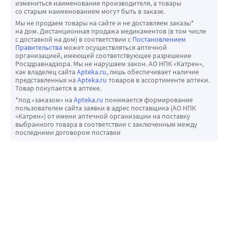
измениться наименование производителя, а товары
со старым наименованием могут быть в заказе.
Мы не продаем товары на сайте и не доставляем заказы*
на дом. Дистанционная продажа медикаментов (в том числе
с доставкой на дом) в соответствии с
Постановлением
Правительства
может осуществляться аптечной
организацией, имеющей соответствующее разрешение
Росздравнадзора. Мы не нарушаем закон. АО НПК «Катрен»,
как владелец сайта
Apteka.ru
, лишь обеспечивает наличие
представленных на
Apteka.ru
товаров в ассортименте аптеки.
Товар покупается в аптеке.
*под «заказом» на
Apteka.ru
понимается формирование
пользователем сайта заявки в адрес поставщика (АО НПК
«Катрен») от имени аптечной организации на поставку
выбранного товара в соответствии с заключенным между
последними договором поставки