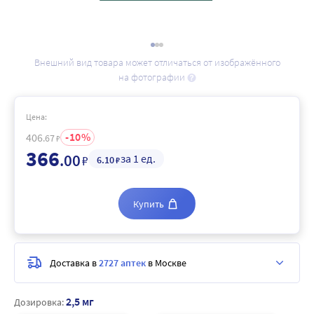
Внешний вид товара может отличаться от изображённого
на фотографии
Цена:
10
406
.67
₽
366
.00
за 1 ед.
₽
6
.10
₽
Купить
Доставка в
2727 аптек
в Москве
2,5 мг
Дозировка: