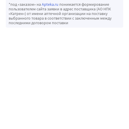
*под «заказом» на
Apteka.ru
понимается формирование
пользователем сайта заявки в адрес поставщика (АО НПК
«Катрен») от имени аптечной организации на поставку
выбранного товара в соответствии с заключенным между
последними договором поставки