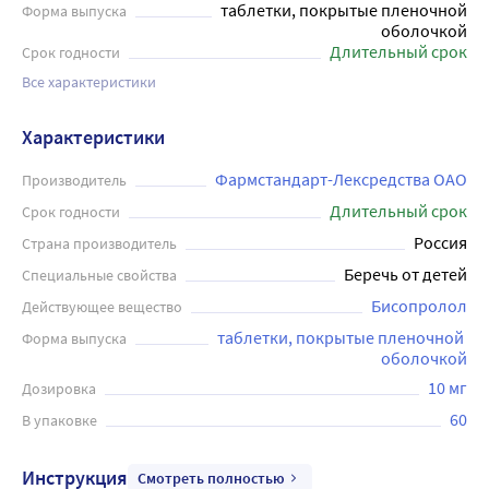
таблетки, покрытые пленочной
Форма выпуска
оболочкой
Длительный срок
Срок годности
Все характеристики
Характеристики
Фармстандарт-Лексредства ОАО
Производитель
Длительный срок
Срок годности
Россия
Страна производитель
Беречь от детей
Специальные свойства
Бисопролол
Действующее вещество
таблетки, покрытые пленочной 
Форма выпуска
оболочкой
10 мг
Дозировка
60
В упаковке
Инструкция
Смотреть полностью