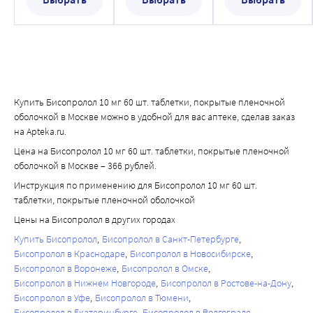
Купить Бисопролол 10 мг 60 шт. таблетки, покрытые пленочной
оболочкой в Москве можно в удобной для вас аптеке, сделав заказ
на Apteka.ru.
Цена на Бисопролол 10 мг 60 шт. таблетки, покрытые пленочной
оболочкой в Москве – 366 рублей.
Инструкция по применению для Бисопролол 10 мг 60 шт.
таблетки, покрытые пленочной оболочкой
Цены на Бисопролол в других городах
Купить Бисопролол
Бисопролол в Санкт-Петербурге
Бисопролол в Краснодаре
Бисопролол в Новосибирске
Бисопролол в Воронеже
Бисопролол в Омске
Бисопролол в Нижнем Новгороде
Бисопролол в Ростове-на-Дону
Бисопролол в Уфе
Бисопролол в Тюмени
Бисопролол в Екатеринбурге
Бисопролол в Волгограде