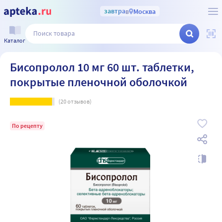
завтра
в
Москва
Каталог
Бисопролол 10 мг 60 шт. таблетки,
покрытые пленочной оболочкой
(
20
отзывов)
По рецепту