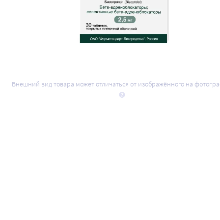
Внешний вид товара может отличаться от изображённого на фотогр