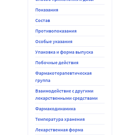
Показания
Состав
Противопоказания
Особые указания
Упаковка и форма выпуска
.
Побочные действия
5 мг, 3,75 
Фармакотерапевтическая
группа
Взаимодействие с другими
о от 
лекарственными средствами
ия стеарат.
Фармакодинамика
ат 
Температура хранения
Лекарственная форма