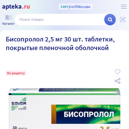
завтра
в
Москве
Каталог
Бисопролол 2,5 мг 30 шт. таблетки,
покрытые пленочной оболочкой
По рецепту