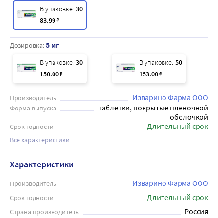
В упаковке:
30
83
.99
₽
5 мг
Дозировка:
В упаковке:
30
В упаковке:
50
150
.00
₽
153
.00
₽
Изварино Фарма ООО
Производитель
таблетки, покрытые пленочной
Форма выпуска
оболочкой
Длительный срок
Срок годности
Все характеристики
Характеристики
Изварино Фарма ООО
Производитель
Длительный срок
Срок годности
Россия
Страна производитель