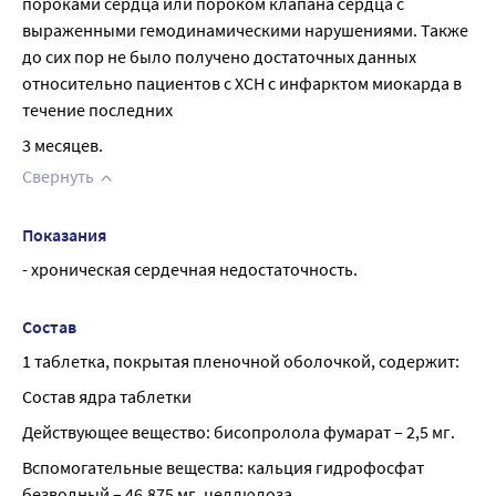
пороками сердца или пороком клапана сердца с 
выраженными гемодинамическими нарушениями. Также 
до сих пор не было получено достаточных данных 
относительно пациентов с ХСН с инфарктом миокарда в 
течение последних
3 месяцев.
Свернуть
Показания
- хроническая сердечная недостаточность.
Состав
1 таблетка, покрытая пленочной оболочкой, содержит:
Состав ядра таблетки
Действующее вещество: бисопролола фумарат – 2,5 мг.
Вспомогательные вещества: кальция гидрофосфат 
безводный – 46,875 мг, целлюлоза 