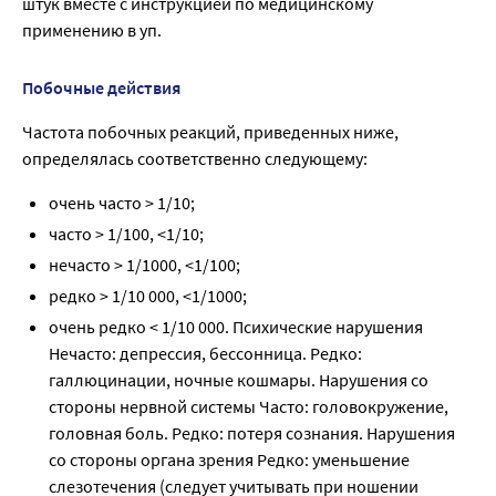
штук вместе с инструкцией по медицинскому 
применению в уп.
Побочные действия
Частота побочных реакций, приведенных ниже,
определялась соответственно следующему:
очень часто > 1/10;
часто > 1/100, <1/10;
нечасто > 1/1000, <1/100;
редко > 1/10 000, <1/1000;
очень редко < 1/10 000. Психические нарушения
Нечасто: депрессия, бессонница. Редко:
галлюцинации, ночные кошмары. Нарушения со
стороны нервной системы Часто: головокружение,
головная боль. Редко: потеря сознания. Нарушения
со стороны органа зрения Редко: уменьшение
слезотечения (следует учитывать при ношении