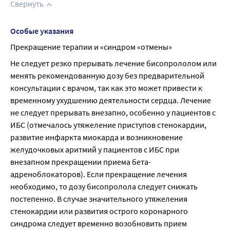
Свернуть
Особые указания
Прекращение терапии и «синдром «отмены»
Не следует резко прерывать лечение бисопрололом или 
менять рекомендованную дозу без предварительной 
консультации с врачом, так как это может привести к 
временному ухудшению деятельности сердца. Лечение 
не следует прерывать внезапно, особенно у пациентов с 
ИБС (отмечалось утяжеление приступов стенокардии, 
развитие инфаркта миокарда и возникновение 
желудочковых аритмий у пациентов с ИБС при 
внезапном прекращении приема бета-
адреноблокаторов). Если прекращение лечения 
необходимо, то дозу бисопролола следует снижать 
постепенно. В случае значительного утяжеления 
стенокардии или развития острого коронарного 
синдрома следует временно возобновить прием 