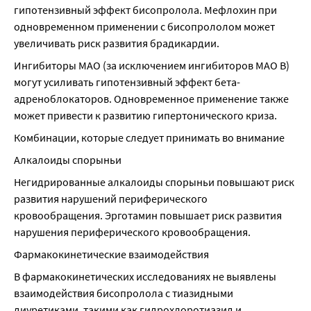
гипотензивный эффект бисопролола. Мефлохин при 
одновременном применении с бисопрололом может 
увеличивать риск развития брадикардии.
Ингибиторы МАО (за исключением ингибиторов МАО В) 
могут усиливать гипотензивный эффект бета-
адреноблокаторов. Одновременное применение также 
может привести к развитию гипертонического криза.
Комбинации, которые следует принимать во внимание
Алкалоиды спорыньи
Негидрированные алкалоиды спорыньи повышают риск 
развития нарушений периферического 
кровообращения. Эрготамин повышает риск развития 
нарушения периферического кровообращения.
Фармакокинетические взаимодействия
В фармакокинетических исследованиях не выявлены 
взаимодействия бисопролола с тиазидными 
диуретиками, такими как гидрохлоротиазид и 