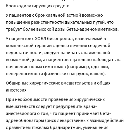
бронходилатирующих средств.
У пациентов с бронхиальной астмой возможно 
повышение резистентности дыхательных путей, что 
требует более высокой дозы бета2-адреномиметиков.
У пациентов с ХОБЛ бисопролол, назначаемый в 
комплексной терапии с целью лечения сердечной 
недостаточности, следует начинать с наименьшей 
возможной дозы, а пациентов тщательно наблюдать на 
появление новых симптомов (например, одышки, 
непереносимости физических нагрузок, кашля).
Обширные хирургические вмешательства и общая 
анестезия
При необходимости проведения хирургических 
вмешательств следует предупредить врача-
анестезиолога о том, что пациент принимает бета-
адреноблокаторы (риск лекарственных взаимодействий 
с развитием тяжелых брадиаритмий, уменьшения 