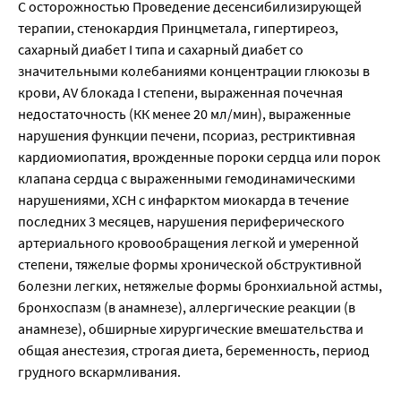
С осторожностью Проведение десенсибилизирующей
терапии, стенокардия Принцметала, гипертиреоз,
сахарный диабет I типа и сахарный диабет со
значительными колебаниями концентрации глюкозы в
крови, AV блокада I степени, выраженная почечная
недостаточность (КК менее 20 мл/мин), выраженные
нарушения функции печени, псориаз, рестриктивная
кардиомиопатия, врожденные пороки сердца или порок
клапана сердца с выраженными гемодинамическими
нарушениями, ХСН с инфарктом миокарда в течение
последних 3 месяцев, нарушения периферического
артериального кровообращения легкой и умеренной
степени, тяжелые формы хронической обструктивной
болезни легких, нетяжелые формы бронхиальной астмы,
бронхоспазм (в анамнезе), аллергические реакции (в
анамнезе), обширные хирургические вмешательства и
общая анестезия, строгая диета, беременность, период
грудного вскармливания.