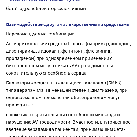
бета1-адреноблокатор селективный
Взаимодействие с другими лекарственными средствами
Нерекомендуемые комбинации
Антиаритмические средства I класса (например, хинидин, 
дизопирамид, лидокаин, фенитоин, флекаинид, 
пропафенон) при одновременном применении с 
бисопрололом могут снижать AV проводимость и 
сократительную способность сердца.
Блокаторы «медленных» кальциевых каналов (БМКК) 
типа верапамила и в меньшей степени, дилтиазема, при 
одновременном применении с бисопрололом могут 
приводить к
снижению сократительной способности миокарда и 
нарушению AV проводимости. В частности, внутривенное 
введение верапамила пациентам, принимающим бета-
адреноблокаторы, может привести к выраженной 