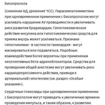
бисопролола
(снижение АД, урежение ЧСС). Парасимпатомиметики 
при одновременном применении с бисопрололом могут 
усиливать нарушение AV проводимости и увеличивать 
риск развития брадикардии. Гипогликемическое 
действие инсулина или гипогликемических средств для 
приема внутрь может усиливаться. Признаки 
гипогликемии - в частности тахикардия - могут 
маскироваться или подавляться. Подобные 
взаимодействия более вероятны при применении 
неселективных бета-адреноблокаторов. Средства для 
проведения общей анестезии могут увеличивать риск 
кардиодепрессивного действия, приводя к 
артериальной гипотензии (см. раздел «Особые 
указания»).
Сердечные гликозиды при одновременном применении 
с бисопрололом могут приводить к увеличению времени 
проведения импульса, и таким образом, к развитию 