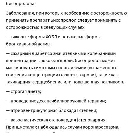
бисопролола.
Заболевания, при которых необходимо с осторожностью 
применять препарат Бисопролол следует применять с 
осторожностью в следующих случаях:
— тяжелые формы ХОБЛ и нетяжелые формы 
бронхиальной астмы;
— сахарный диабет со значительными колебаниями 
концентрации глюкозы в крови: бисопролол может 
маскировать симптомы гипогликемии (выраженного 
снижения концентрации глюкозы в крови), такие как 
тахикардия, сердцебиение или повышенная потливость;
— строгая диета;
— проведение десенсибилизирующей терапии;
— атриовентрикулярная блокада I степени;
— вазоспастическая стенокардия (стенокардия 
Принцметала); наблюдались случаи коронароспазма. 