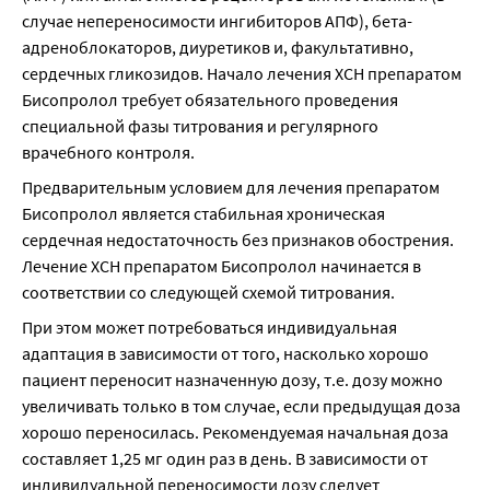
случае непереносимости ингибиторов АПФ), бета-
адреноблокаторов, диуретиков и, факультативно, 
сердечных гликозидов. Начало лечения ХСН препаратом 
Бисопролол требует обязательного проведения 
специальной фазы титрования и регулярного 
врачебного контроля.
Предварительным условием для лечения препаратом 
Бисопролол является стабильная хроническая 
сердечная недостаточность без признаков обострения. 
Лечение ХСН препаратом Бисопролол начинается в 
соответствии со следующей схемой титрования.
При этом может потребоваться индивидуальная 
адаптация в зависимости от того, насколько хорошо 
пациент переносит назначенную дозу, т.е. дозу можно 
увеличивать только в том случае, если предыдущая доза 
хорошо переносилась. Рекомендуемая начальная доза 
составляет 1,25 мг один раз в день. В зависимости от 
индивидуальной переносимости дозу следует 