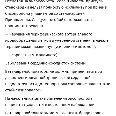
Несмотря на высокую бета1-селективность, приступы 
стенокардии нельзя полностью исключить при приеме 
бисопролола у пациентов со стенокардией 
Принцметала. Следует с особой осторожностью 
принимать препарат;
— нарушения периферического артериального 
кровообращения легкой и умеренной степени (в начале 
терапии может возникнуть усиление симптомов);
— псориаз (в т.ч. в анамнезе).
Заболевания сердечно-сосудистой системы
Бета-адреноблокаторы не должны применяться при 
декомпенсированной хронической сердечной 
недостаточности до тех пор, пока состояние пациента не 
стабилизировалось.
На начальных этапах применения бисопролола 
пациенты нуждаются в постоянном наблюдении.
Бета-адреноблокаторы могут вызывать брадикардию. 