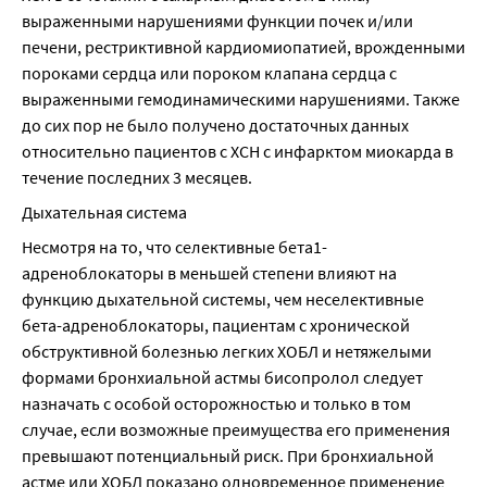
выраженными нарушениями функции почек и/или 
печени, рестриктивной кардиомиопатией, врожденными 
пороками сердца или пороком клапана сердца с 
выраженными гемодинамическими нарушениями. Также 
до сих пор не было получено достаточных данных 
относительно пациентов с ХСН с инфарктом миокарда в 
течение последних 3 месяцев.
Дыхательная система
Несмотря на то, что селективные бета1-
адреноблокаторы в меньшей степени влияют на 
функцию дыхательной системы, чем неселективные 
бета-адреноблокаторы, пациентам с хронической 
обструктивной болезнью легких ХОБЛ и нетяжелыми 
формами бронхиальной астмы бисопролол следует 
назначать с особой осторожностью и только в том 
случае, если возможные преимущества его применения 
превышают потенциальный риск. При бронхиальной 
астме или ХОБЛ показано одновременное применение 