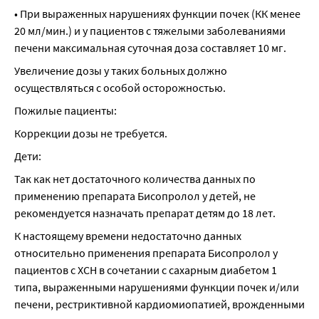
• При выраженных нарушениях функции почек (КК менее 
20 мл/мин.) и у пациентов с тяжелыми заболеваниями 
печени максимальная суточная доза составляет 10 мг.
Увеличение дозы у таких больных должно 
осуществляться с особой осторожностью.
Пожилые пациенты:
Коррекции дозы не требуется.
Дети:
Так как нет достаточного количества данных по 
применению препарата Бисопролол у детей, не 
рекомендуется назначать препарат детям до 18 лет.
К настоящему времени недостаточно данных 
относительно применения препарата Бисопролол у 
пациентов с ХСН в сочетании с сахарным диабетом 1 
типа, выраженными нарушениями функции почек и/или 
печени, рестриктивной кардиомиопатией, врожденными 