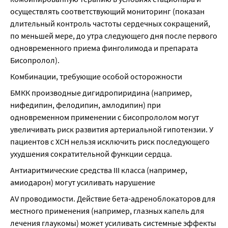
осуществлять соответствующий мониторинг (показан 
длительный контроль частоты сердечных сокращений, 
по меньшей мере, до утра следующего дня после первого 
одновременного приема финголимода и препарата 
Бисопролол).
Комбинации, требующие особой осторожности
БМКК производные дигидропиридина (например, 
нифедипин, фелодипин, амлодипин) при 
одновременном применении с бисопрололом могут 
увеличивать риск развития артериальной гипотензии. У 
пациентов с ХСН нельзя исключить риск последующего 
ухудшения сократительной функции сердца.
Антиаритмические средства III класса (например, 
амиодарон) могут усиливать нарушение
AV проводимости. Действие бета-адреноблокаторов для 
местного применения (например, глазных капель для 
лечения глаукомы) может усиливать системные эффекты 