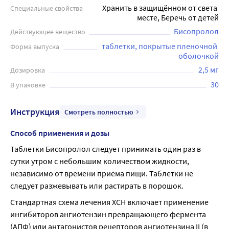
Хранить в защищённом от света 
Специальные свойства
месте, Беречь от детей
Бисопролол
Действующее вещество
таблетки, покрытые пленочной 
Форма выпуска
оболочкой
2,5 мг
Дозировка
30
В упаковке
Инструкция
Смотреть полностью
Способ применения и дозы
Таблетки Бисопролол следует принимать один раз в 
сутки утром с небольшим количеством жидкости, 
независимо от времени приема пищи. Таблетки не 
следует разжевывать или растирать в порошок.
Стандартная схема лечения ХСН включает применение 
ингибиторов ангиотензин превращающего фермента 
(АПФ) или антагонистов рецепторов ангиотензина II (в 