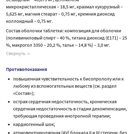
микрокристаллическая – 18,5 мг, крахмал кукурузный – 
5,625 мг, магния стеарат – 0,75 мг, кремния диоксид 
коллоидный – 0,75 мг.
Состав оболочки таблетки: композиция для оболочки 
(поливиниловый спирт – 40 %, титана диоксид (Е171) – 25 
%, макрогол 3350 – 20,2 %, тальк – 14,8 %) – 3,0 мг.
Свернуть
Противопоказания
повышенная чувствительность к бисопрололу или к
любому из вспомогательных веществ (см. раздел
«Состав»);
острая сердечная недостаточность, хроническая
сердечная недостаточность в стадии декомпенсации,
требующая проведения инотропной терапии;
кардиогенный шок;
атриовентрикулярная (AV) блокада II и III степени, без