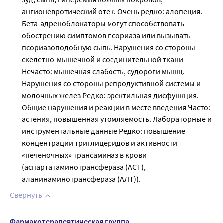
ангионевротический отек. Очень редко: алопеция.
Бета-адреноблокаторы могут способствовать
обострению симптомов псориаза или вызывать
псориазоподобную сыпь. Нарушения со стороны
скелетно-мышечной и соединительной ткани
Нечасто: мышечная слабость, судороги мышц.
Нарушения со стороны репродуктивной системы и
молочных желез Редко: эректильная дисфункция.
Общие нарушения и реакции в месте введения Часто:
астения, повышенная утомляемость. Лабораторные и
инструментальные данные Редко: повышение
концентрации триглицеридов и активности
«печеночных» трансаминаз в крови
(аспартатаминотрансфераза (АСТ),
аланинаминотрансфераза (АЛТ)).
Свернуть
Фармакотерапевтическая группа