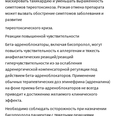
маскировать тахикардию и уменьшать выраженность 
симптомов тиреотоксикоза. Резкая отмена препарата 
может вызвать обострение симптомов заболевания и 
развитие
тиреотоксического криза.
Реакции повышенной чувствительности
Бета-адреноблокаторы, включая бисопролол, могут 
повысить чувствительность к аллергенам и тяжесть 
анафилактических реакций/реакций 
гиперчувствительности из-за ослабления 
адренергической компенсаторной регуляции под 
действием бета-адреноблокаторов. Применение 
обычных терапевтических доз эпинефрина (адреналина) 
на фоне приема бета-адреноблокаторов не всегда 
приводит к достижению желаемого клинического 
эффекта.
Необходимо соблюдать осторожность при назначении 
бисопролола пациентам с тяжелыми реакциями 