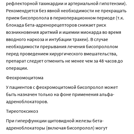
рефлекторной тахикардии и артериальной гипотензии). 
Рекомендуется без явной необходимости не прекращать 
прием бисопролола в периоперационном периоде (т.к. 
блокада бета-адренорецепторов снижает риск 
возникновения аритмий и ишемии миокарда во время 
вводного наркоза и интубации трахеи). В случае 
необходимости прерывания лечения бисопрололом 
перед проведением хирургического вмешательства, 
препарат следует отменить не менее чем за 48 часов до 
операции.
Феохромоцитома
У пациентов с феохромоцитомой бисопролол может 
быть назначен только на фоне применения альфа-
адреноблокаторов.
Тиреотоксикоз
При гиперфункции щитовидной железы бета-
адреноблокаторы (включая бисопролол) могут 