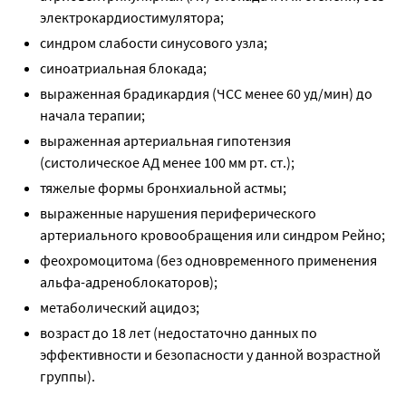
электрокардиостимулятора;
синдром слабости синусового узла;
синоатриальная блокада;
выраженная брадикардия (ЧСС менее 60 уд/мин) до
начала терапии;
выраженная артериальная гипотензия
(систолическое АД менее 100 мм рт. ст.);
тяжелые формы бронхиальной астмы;
выраженные нарушения периферического
артериального кровообращения или синдром Рейно;
феохромоцитома (без одновременного применения
альфа-адреноблокаторов);
метаболический ацидоз;
возраст до 18 лет (недостаточно данных по
эффективности и безопасности у данной возрастной
группы).