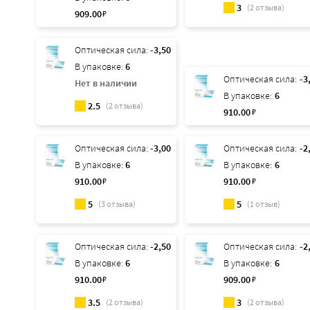
3
(
2
отзыва)
909
.00
₽
Оптическая сила:
-3,50
В упаковке:
6
Оптическая сила:
-3
Нет в наличии
В упаковке:
6
2.5
(
2
отзыва)
910
.00
₽
Оптическая сила:
-3,00
Оптическая сила:
-2
В упаковке:
6
В упаковке:
6
910
.00
₽
910
.00
₽
5
5
(
3
отзыва)
(
1
отзыв)
Оптическая сила:
-2,50
Оптическая сила:
-2
В упаковке:
6
В упаковке:
6
910
.00
₽
909
.00
₽
3.5
3
(
2
отзыва)
(
2
отзыва)