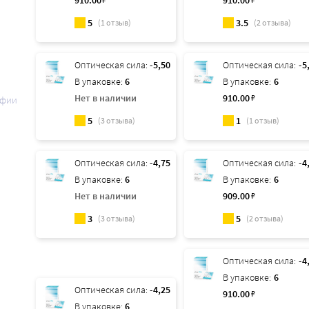
910
.00
910
.00
5
3.5
(
1
отзыв)
(
2
отзыва)
Оптическая сила:
-5,50
Оптическая сила:
-5
В упаковке:
6
В упаковке:
6
Нет в наличии
910
.00
₽
афии
5
1
(
3
отзыва)
(
1
отзыв)
Оптическая сила:
-4,75
Оптическая сила:
-4
В упаковке:
6
В упаковке:
6
Нет в наличии
909
.00
₽
3
5
(
3
отзыва)
(
2
отзыва)
Оптическая сила:
-4
В упаковке:
6
Оптическая сила:
-4,25
910
.00
₽
В упаковке:
6