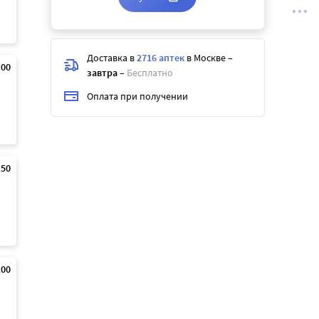
Доставка в
2716 аптек
в Москве
–
,00
завтра
–
Бесплатно
Оплата при получении
,50
,00