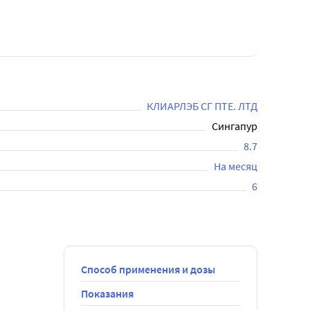
КЛИАРЛЭБ СГ ПТЕ. ЛТД
Сингапур
8.7
На месяц
6
Способ применения и дозы
Показания