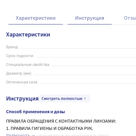
Характеристики
Инструкция
Отз
Характеристики
Бренд
Срок годности
Специальные свойства
Диаметр (мм)
Оптическая сила
Инструкция
Смотреть полностью
Способ применения и дозы
ПРАВИЛА ОБРАЩЕНИЯ С КОНТАКТНЫМИ ЛИНЗАМИ:
1. ПРАВИЛА ГИГИЕНЫ И ОБРАБОТКА РУК.
Развернуть
Прежде чем дотрагиваться до контактных линз: