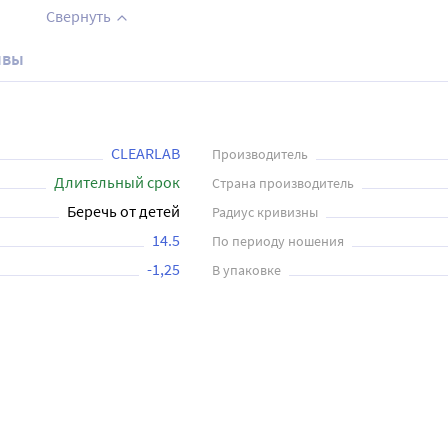
Свернуть
ывы
CLEARLAB
Производитель
Длительный срок
Страна производитель
Беречь от детей
Радиус кривизны
14.5
По периоду ношения
-1,25
В упаковке