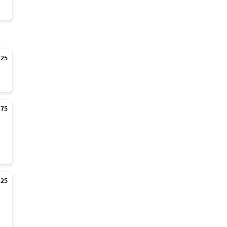
,25
,75
,25