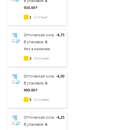
В упаковке:
6
910
.00
₽
1
(
1
отзыв)
Оптическая сила:
-4,75
В упаковке:
6
Нет в наличии
3
(
3
отзыва)
Оптическая сила:
-4,50
В упаковке:
6
909
.00
₽
5
(
2
отзыва)
Оптическая сила:
-4,25
В упаковке:
6