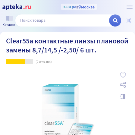
завтра
в
Москве
Каталог
Clear55a контактные линзы плановой
замены 8,7/14,5 /-2,50/ 6 шт.
(
2
отзыва)