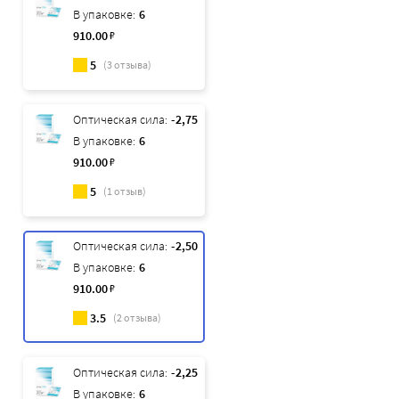
В упаковке:
6
910
.00
₽
5
(
3
отзыва)
Оптическая сила:
-2,75
В упаковке:
6
910
.00
₽
5
(
1
отзыв)
Оптическая сила:
-2,50
В упаковке:
6
910
.00
₽
3.5
(
2
отзыва)
Оптическая сила:
-2,25
В упаковке:
6