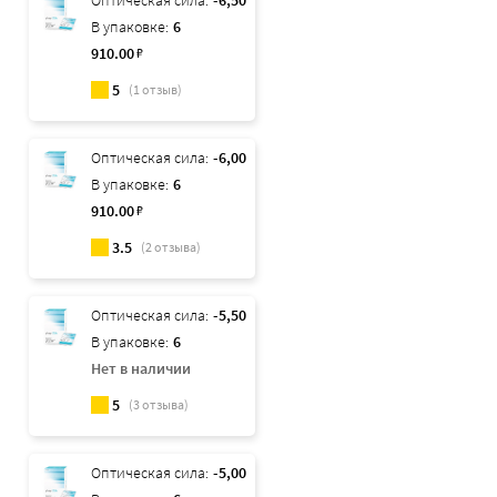
Оптическая сила:
-6,50
В упаковке:
6
910
.00
₽
5
(
1
отзыв)
Оптическая сила:
-6,00
В упаковке:
6
910
.00
₽
3.5
(
2
отзыва)
Оптическая сила:
-5,50
В упаковке:
6
Нет в наличии
5
(
3
отзыва)
Оптическая сила:
-5,00