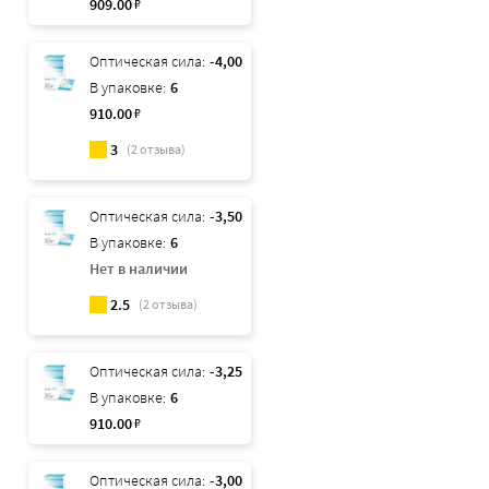
909
.00
₽
Оптическая сила:
-4,00
В упаковке:
6
910
.00
₽
3
(
2
отзыва)
Оптическая сила:
-3,50
В упаковке:
6
Нет в наличии
2.5
(
2
отзыва)
Оптическая сила:
-3,25
В упаковке:
6
910
.00
₽
Оптическая сила:
-3,00