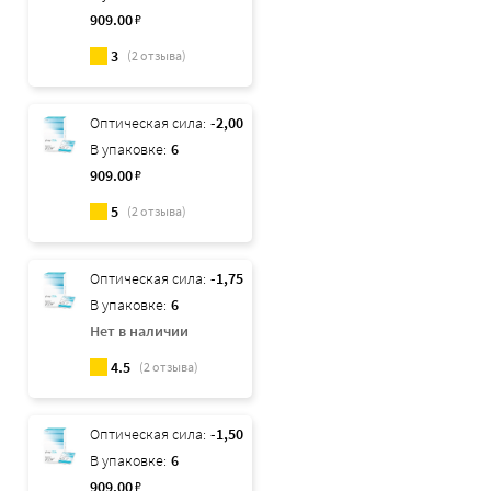
909
.00
₽
3
(
2
отзыва)
Оптическая сила:
-2,00
В упаковке:
6
909
.00
₽
5
(
2
отзыва)
Оптическая сила:
-1,75
В упаковке:
6
Нет в наличии
4.5
(
2
отзыва)
Оптическая сила:
-1,50
В упаковке:
6
909
.00
₽