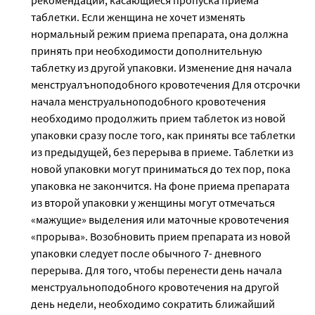
рекомендации, касающиеся пропуска приема
таблетки. Если женщина не хочет изменять
нормальный режим приема препарата, она должна
принять при необходимости дополнительную
таблетку из другой упаковки. Изменение дня начала
менструалъноподобного кровотечения Для отсрочки
начала менструальноподобного кровотечения
необходимо продолжить прием таблеток из новой
упаковки сразу после того, как приняты все таблетки
из предыдущей, без перерыва в приеме. Таблетки из
новой упаковки могут приниматься до тех пор, пока
упаковка не закончится. На фоне приема препарата
из второй упаковки у женщины могут отмечаться
«мажущие» выделения или маточные кровотечения
«прорыва». Возобновить прием препарата из новой
упаковки следует после обычного 7- дневного
перерыва. Для того, чтобы перенести день начала
менструальноподобного кровотечения на другой
день недели, необходимо сократить ближайший