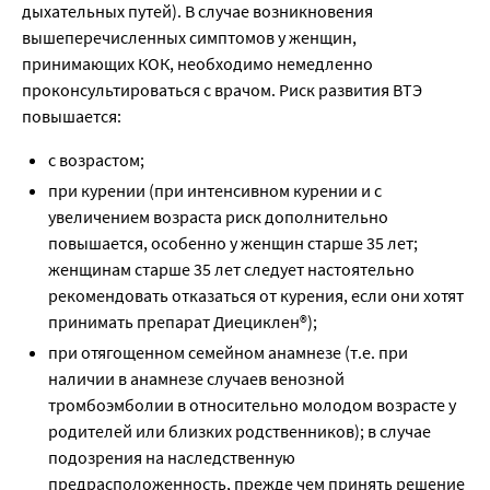
дыхательных путей). В случае возникновения
вышеперечисленных симптомов у женщин,
принимающих КОК, необходимо немедленно
проконсультироваться с врачом. Риск развития ВТЭ
повышается:
с возрастом;
при курении (при интенсивном курении и с
увеличением возраста риск дополнительно
повышается, особенно у женщин старше 35 лет;
женщинам старше 35 лет следует настоятельно
рекомендовать отказаться от курения, если они хотят
принимать препарат Диециклен®);
при отягощенном семейном анамнезе (т.е. при
наличии в анамнезе случаев венозной
тромбоэмболии в относительно молодом возрасте у
родителей или близких родственников); в случае
подозрения на наследственную
предрасположенность, прежде чем принять решение