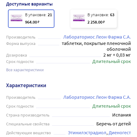
Доступные варианты
В упаковке:
21
В упаковке:
63
964
.00
₽
2 258
.00
₽
Лабораториос Леон Фарма С.А.
Производитель
таблетки, покрытые пленочной
Форма выпуска
оболочкой
2 мг + 0,03 мг
Дозировка
Длительный срок
Срок годности
Все характеристики
Характеристики
Лабораториос Леон Фарма С.А.
Производитель
Длительный срок
Срок годности
Испания
Страна производитель
Беречь от детей
Специальные свойства
Этинилэстрадиол
Диеногест
Действующее вещество