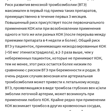
Риск развития венозной тромбоэмболии (ВТЭ)
максимален в первый год приема таких препаратов,
преимущественно в течение первых 3 месяцев.
Повышенный риск присутствует после первоначального
применения КОК или при возобновлении применения
одного и того же или разных КОК (после перерыва между
приемами препарата в 4 недели и более). Общий риск
ВТЭ у пациенток, принимающих низкодозированные КОК
(<50 мкг этинилэстрадиола), в 2-3 раза выше, чем у
небеременных пациенток, которые не принимают КОК,
тем не менее, этот риск остается более низким по
сравнению с риском ВТЭ при беременности и родах. В
очень редких случаях венозная или артериальная
тромбоэмболия может привести к летальному исходу.
ВТЭ, проявляющаяся в виде тромбоза глубоких вен и/или
эмболии легочной артерии, может возникнуть при
применении любого КОК. Крайне редко при применении
КОК возникает тромбоз в других кровеносных сосудах,