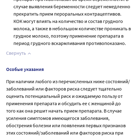
случае выявления беременности следует немедленно
прекратить прием пероральных контрацептивов.
КОК могут влиять на количество и состав грудного
молока, а также в небольшом количестве проникать в
грудное молоко, поэтому применение препарата в
период грудного вскармливания противопоказано.
Свернуть
Особые указания
При наличии любого из перечисленных ниже состояний/
заболеваний или факторов риска следует тщательно
оценить потенциальный риск и ожидаемую пользу от
применения препарата и обсудить ее с женщиной до
того как она решит начать прием препарата. В случае
усиления симптомов имеющегося заболевания,
обострения болезни или появления первых признаков
этих состояний/заболеваний или факторов риска при