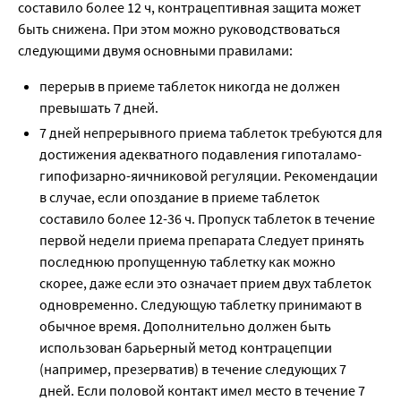
составило более 12 ч, контрацептивная защита может
быть снижена. При этом можно руководствоваться
следующими двумя основными правилами:
перерыв в приеме таблеток никогда не должен
превышать 7 дней.
7 дней непрерывного приема таблеток требуются для
достижения адекватного подавления гипоталамо-
гипофизарно-яичниковой регуляции. Рекомендации
в случае, если опоздание в приеме таблеток
составило более 12-36 ч. Пропуск таблеток в течение
первой недели приема препарата Следует принять
последнюю пропущенную таблетку как можно
скорее, даже если это означает прием двух таблеток
одновременно. Следующую таблетку принимают в
обычное время. Дополнительно должен быть
использован барьерный метод контрацепции
(например, презерватив) в течение следующих 7
дней. Если половой контакт имел место в течение 7