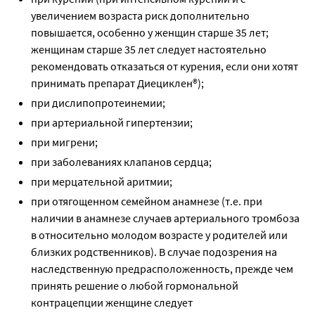
увеличением возраста риск дополнительно
повышается, особенно у женщин старше 35 лет;
женщинам старше 35 лет следует настоятельно
рекомендовать отказаться от курения, если они хотят
принимать препарат Диециклен®);
при дислипопротеинемии;
при артериальной гипертензии;
при мигрени;
при заболеваниях клапанов сердца;
при мерцательной аритмии;
при отягощенном семейном анамнезе (т.е. при
наличии в анамнезе случаев артериального тромбоза
в относительно молодом возрасте у родителей или
близких родственников). В случае подозрения на
наследственную предрасположенность, прежде чем
принять решение о любой гормональной
контрацепции женщине следует