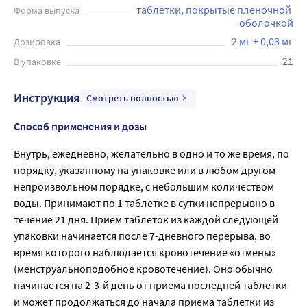
таблетки, покрытые пленочной 
Форма выпуска
оболочкой
2 мг + 0,03 мг
Дозировка
21
В упаковке
Инструкция
Смотреть полностью
Способ применения и дозы
Внутрь, ежедневно, желательно в одно и то же время, по
порядку, указанному на упаковке или в любом другом
непроизвольном порядке, с небольшим количеством
воды. Принимают по 1 таблетке в сутки непрерывно в
течение 21 дня. Прием таблеток из каждой следующей
упаковки начинается после 7-дневного перерыва, во
время которого наблюдается кровотечение «отмены»
(менструальноподобное кровотечение). Оно обычно
начинается на 2-3-й день от приема последней таблетки
и может продолжаться до начала приема таблетки из