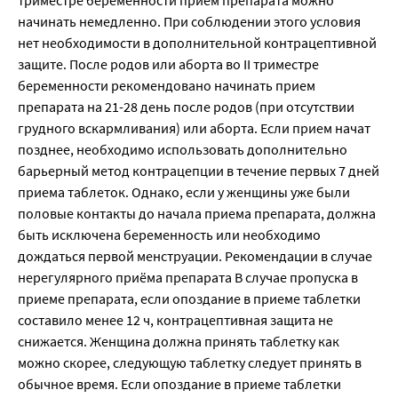
триместре беременности прием препарата можно
начинать немедленно. При соблюдении этого условия
нет необходимости в дополнительной контрацептивной
защите. После родов или аборта во II триместре
беременности рекомендовано начинать прием
препарата на 21-28 день после родов (при отсутствии
грудного вскармливания) или аборта. Если прием начат
позднее, необходимо использовать дополнительно
барьерный метод контрацепции в течение первых 7 дней
приема таблеток. Однако, если у женщины уже были
половые контакты до начала приема препарата, должна
быть исключена беременность или необходимо
дождаться первой менструации. Рекомендации в случае
нерегулярного приёма препарата В случае пропуска в
приеме препарата, если опоздание в приеме таблетки
составило менее 12 ч, контрацептивная защита не
снижается. Женщина должна принять таблетку как
можно скорее, следующую таблетку следует принять в
обычное время. Если опоздание в приеме таблетки