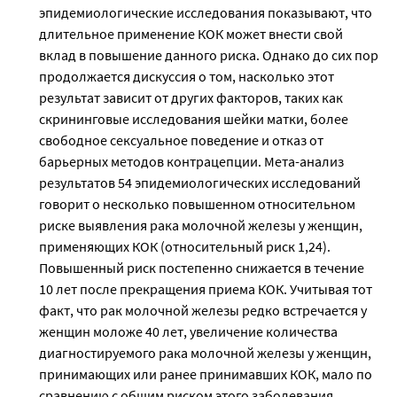
эпидемиологические исследования показывают, что
длительное применение КОК может внести свой
вклад в повышение данного риска. Однако до сих пор
продолжается дискуссия о том, насколько этот
результат зависит от других факторов, таких как
скрининговые исследования шейки матки, более
свободное сексуальное поведение и отказ от
барьерных методов контрацепции. Мета-анализ
результатов 54 эпидемиологических исследований
говорит о несколько повышенном относительном
риске выявления рака молочной железы у женщин,
применяющих КОК (относительный риск 1,24).
Повышенный риск постепенно снижается в течение
10 лет после прекращения приема КОК. Учитывая тот
факт, что рак молочной железы редко встречается у
женщин моложе 40 лет, увеличение количества
диагностируемого рака молочной железы у женщин,
принимающих или ранее принимавших КОК, мало по
сравнению с общим риском этого заболевания.