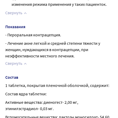
изменения режима применения у таких пациенток.
Свернуть
Показания
- Пероральная контрацепция.
- Лечение акне легкой и средней степени тяжести у 
женщин, нуждающихся в контрацепции, при 
неэффективности местного лечения.
Свернуть
Состав
1 таблетка, покрытая пленочной оболочкой, содержит:
Состав ядра таблетки:
Активные вещества: диеногест- 2,00 мг, 
этинилэстрадиол- 0,03 мг.
Вспомогательные вещества: лактозы моногидрат- 54,60 