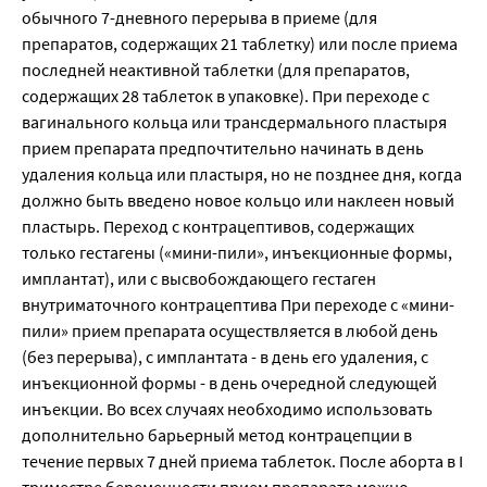
обычного 7-дневного перерыва в приеме (для
препаратов, содержащих 21 таблетку) или после приема
последней неактивной таблетки (для препаратов,
содержащих 28 таблеток в упаковке). При переходе с
вагинального кольца или трансдермального пластыря
прием препарата предпочтительно начинать в день
удаления кольца или пластыря, но не позднее дня, когда
должно быть введено новое кольцо или наклеен новый
пластырь. Переход с контрацептивов, содержащих
только гестагены («мини-пили», инъекционные формы,
имплантат), или с высвобождающего гестаген
внутриматочного контрацептива При переходе с «мини-
пили» прием препарата осуществляется в любой день
(без перерыва), с имплантата - в день его удаления, с
инъекционной формы - в день очередной следующей
инъекции. Во всех случаях необходимо использовать
дополнительно барьерный метод контрацепции в
течение первых 7 дней приема таблеток. После аборта в I