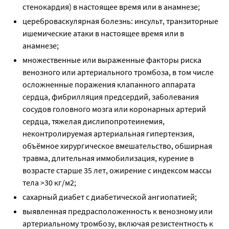
стенокардия) в настоящее время или в анамнезе;
цереброваскулярная болезнь: инсульт, транзиторные
ишемические атаки в настоящее время или в
анамнезе;
множественные или выраженные факторы риска
венозного или артериального тромбоза, в том числе
осложненные поражения клапанного аппарата
сердца, фибрилляция предсердий, заболевания
сосудов головного мозга или коронарных артерий
сердца, тяжелая дислипопротеинемия,
неконтролируемая артериальная гипертензия,
объёмное хирургическое вмешательство, обширная
травма, длительная иммобилизация, курение в
возрасте старше 35 лет, ожирение с индексом массы
тела >30 кг/м2;
сахарный диабет с диабетической ангиопатией;
выявленная предрасположенность к венозному или
артериальному тромбозу, включая резистентность к