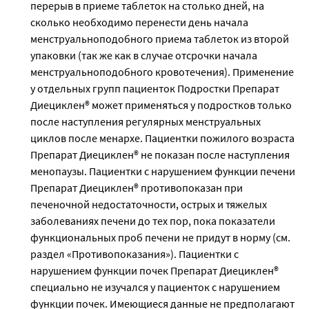
перерыв в приеме таблеток на столько дней, на
сколько необходимо перенести день начала
менструальноподобного приема таблеток из второй
упаковки (так же как в случае отсрочки начала
менструальноподобного кровотечения). Применение
у отдельных групп пациенток Подростки Препарат
Диециклен® может применяться у подростков только
после наступления регулярных менструальных
циклов после менархе. Пациентки пожилого возраста
Препарат Диециклен® не показан после наступления
менопаузы. Пациентки с нарушением функции печени
Препарат Диециклен® противопоказан при
печеночной недостаточности, острых и тяжелых
заболеваниях печени до тех пор, пока показатели
функциональных проб печени не придут в норму (см.
раздел «Противопоказания»). Пациентки с
нарушением функции почек Препарат Диециклен®
специально не изучался у пациенток с нарушением
функции почек. Имеющиеся данные не предполагают