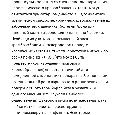
проконсультироваться со специалистом. Нарушения
периферического кровообращения также могут
отмечаться при сахарном диабете, СКВ, гемолитико-
уремическом синдроме, хронических воспалительных
заболеваниях кишечника (болезнь Крона или
язвенный колит) и серповидно-клеточной анемии.
Необходимо учитывать повышенный риск
тромбоэмболии в послеродовом периоде.
Увеличение частоты и тяжести приступов мигрени во
время применения КОК (что может быть
предвестником нарушения мозгового
кровообращения) является причиной для
немедленной отмены этих препаратов. В отношении
потенциальной роли варикозного расширения вен и
поверхностного тромбофлебита в развитии ВТЭ
единого мнения нет. Опухоли Наиболее
существенным фактором риска возникновения рака
шейки матки является персистирующая
папилломавирусная инфекция. Некоторые