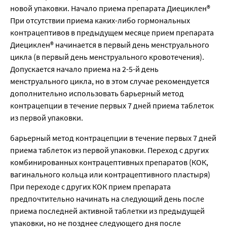
новой упаковки. Начало приема препарата Диециклен®
При отсутствии приема каких-либо гормональных
контрацептивов в предыдущем месяце прием препарата
Диециклен® начинается в первый день менструального
цикла (в первый день менструального кровотечения).
Допускается начало приема на 2-5-й день
менструального цикла, но в этом случае рекомендуется
дополнительно использовать барьерный метод
контрацепции в течение первых 7 дней приема таблеток
из первой упаковки.
барьерный метод контрацепции в течение первых 7 дней
приема таблеток из первой упаковки. Переход с других
комбинированных контрацептивных препаратов (КОК,
вагинального кольца или контрацептивного пластыря)
При переходе с других КОК прием препарата
предпочтительно начинать на следующий день после
приема последней активной таблетки из предыдущей
упаковки, но не позднее следующего дня после