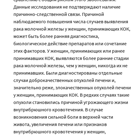
Данные исследования не подтверждают наличие
причинно-следственной связи. Причиной
наблюдаемого повышения числа случаев выявления
рака молочной железы у женщин, принимающих КОК,
может быть более ранняя диагностика,
биологическое действие препаратов или сочетание
этих факторов. У женщин, принимающих или ранее
принимавших КОК, выявляются более ранние стадии
рака молочной железы, чем у женщин, никогда их не
принимавших. Были диагностированы отдельные
случаи доброкачественных опухолей печени и,
значительно реже, злокачественных опухолей печени
у женщин, принимающих КОК. В редких случаях такие
опухоли становились причиной угрожающего жизни
внутрибрюшного кровотечения. В случае
возникновения сильной боли в верхней части
живота, увеличения печени или признаков
внутрибрюшного кровотечения у женщин,