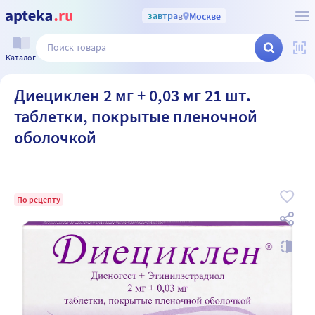
завтра
в
Москве
Каталог
Диециклен 2 мг + 0,03 мг 21 шт.
таблетки, покрытые пленочной
оболочкой
По рецепту