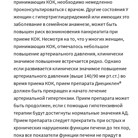
принимающих КОК, необходимо немедленно
проконсультироваться с врачом. Другие состояния У
женщин с гипертриглицеридемией или имеющих это
заболевание в семейном анамнезе, может быть
повышен риск возникновения панкреатита при
приеме КОК. Несмотря на то, что у многих женщин,
принимающих КОК, отмечалось небольшое
повышение артериального давления, клинически
значимое повышение встречается редко. Однако
если развивается клинически значимое повышение
артериального давления (выше 140/90 мм рт.ст.) во
время приема КОК, прием препарата Диециклен®
должен быть прекращен и начато лечение
артериальной гипертензии. Прием препарата может
быть продолжен, если с помощью гипотензивной
терапии будут достигнуты нормальные значения АД.
Прием препарата следует прекратить при острых и
хронических нарушениях функции печени до тех пор,
пока все показатели функции печени не придут в