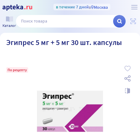
в течение 7 дней
в
Москва
Каталог
Эгипрес 5 мг + 5 мг 30 шт. капсулы
По рецепту