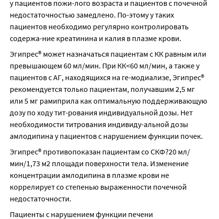
у пациентов пожи-лого возраста и пациентов с почечной 
недостаточностью замедлено. По-этому у таких 
пациентов необходимо регулярно контролировать 
содержа-ние креатинина и калия в плазме крови.
Эгипрес® может назначаться пациентам с КК равным или 
превышающем 60 мл/мин. При КК<60 мл/мин, а также у 
пациентов с АГ, находящихся на ге-модиализе, Эгипрес® 
рекомендуется только пациентам, получавшим 2,5 мг 
или 5 мг рамиприла как оптимальную поддерживающую 
дозу по ходу тит-рования индивидуальной дозы. Нет 
необходимости титрования индивиду-альной дозы 
амлодипина у пациентов с нарушением функции почек.
Эгипрес® противопоказан пациентам со СКФ?20 мл/
мин/1,73 м2 площади поверхности тела. Изменение 
концентрации амлодипина в плазме крови не 
коррелирует со степенью выраженности почечной 
недостаточности.
Пациенты с нарушением функции печени