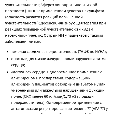
чувствительности); Аферез липопротеинов низкой
плотности (ЛПНП) с применением декстра-на сульфата
(опасность развития реакций повышенной
чувствительности); Десенсибилизирующая терапия при
реакциях повышенной чувствительно-сти к ядам
насекомых - пчел, ос; Острый ИМ у пациентов с такими
заболеваниями как:
тяжелая сердечная недостаточность (?V ФК по NYHA);
опасные для жизни желудочковые нарушения ритма
сердца;
«легочное» сердце. Одновременное применение с
алискиреном и препаратами, содержащими
алискирен, у пациентов с сахарным диабетом и /или
умеренными или тяже-лыми нарушениями функции
почек (СКФ менее 60 мл/мин/1,73 м2 площади
поверхности тела); Одновременное применение с
антагонистами рецепторов ангиотензина ?? (АРА ??) у