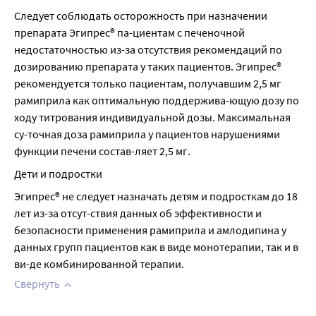
Следует соблюдать осторожность при назначении 
препарата Эгипрес® па-циентам с печеночной 
недостаточностью из-за отсутствия рекомендаций по 
дозированию препарата у таких пациентов. Эгипрес® 
рекомендуется только пациентам, получавшим 2,5 мг 
рамиприла как оптимальную поддержива-ющую дозу по 
ходу титрования индивидуальной дозы. Максимальная 
су-точная доза рамиприла у пациентов нарушениями 
функции печени состав-ляет 2,5 мг.
Дети и подростки
Эгипрес® не следует назначать детям и подросткам до 18 
лет из-за отсут-ствия данных об эффективности и 
безопасности применения рамиприла и амлодипина у 
данных групп пациентов как в виде монотерапии, так и в 
ви-де комбинированной терапии.
Свернуть