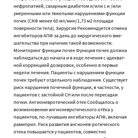
нефропатией, сахарным диабетом и/или с и /или
умеренными или тяжелыми нарушениями функции
почек (СКФ менее 60 мл/мин/1,73 м2 площади
поверхности тела). Хирургия Рекомендуется отмена
ингибиторов АПФ за день до хирургического вме-
шательства при наличии такой возможности.
Мониторинг функции почек Функция почек должна
наблюдаться до начала и в ходе лечения с адекват-
ной коррекцией дозировок, особенно в первые
недели лечения. Пациенты с нарушением функции
почек требуют отдельного наблюдения. Существует
риск нарушения почечной функции, в частности, у
пациентов с застойной СН или после пересадки
почки. Ангионевротический отек Сообщалось о
возникновении ангионевротического отёка у
пациентов, по-лучавших ингибиторы АПФ, включая
рамиприл. Риск развития ангионев-ротического
отека повышается у пациентов, совместно