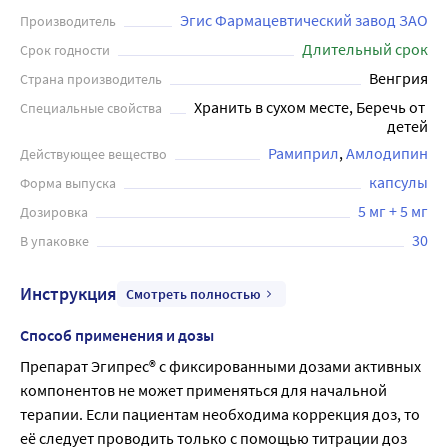
Эгис Фармацевтический завод ЗАО
Производитель
Длительный срок
Срок годности
Венгрия
Страна производитель
Хранить в сухом месте, Беречь от 
Специальные свойства
детей
Рамиприл
Амлодипин
Действующее вещество
капсулы
Форма выпуска
5 мг + 5 мг
Дозировка
30
В упаковке
Инструкция
Смотреть полностью
Способ применения и дозы
Препарат Эгипрес® с фиксированными дозами активных 
компонентов не может применяться для начальной 
терапии. Если пациентам необходима коррекция доз, то 
её следует проводить только с помощью титрации доз 