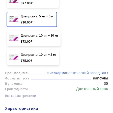
827
.00
₽
Дозировка:
5 мг + 5 мг
710
.00
₽
Дозировка:
10 мг + 10 мг
873
.00
₽
Дозировка:
10 мг + 5 мг
775
.00
₽
Эгис Фармацевтический завод ЗАО
Производитель
капсулы
Форма выпуска
30
В упаковке
Длительный срок
Срок годности
Все характеристики
Характеристики