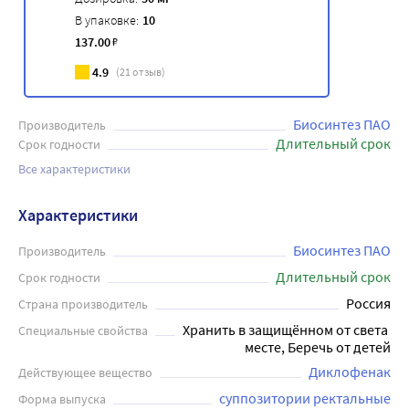
В упаковке:
10
137
.00
₽
4.9
(
21
отзыв)
Биосинтез ПАО
Производитель
Длительный срок
Срок годности
Все характеристики
Характеристики
Биосинтез ПАО
Производитель
Длительный срок
Срок годности
Россия
Страна производитель
Хранить в защищённом от света 
Специальные свойства
месте, Беречь от детей
Диклофенак
Действующее вещество
суппозитории ректальные
Форма выпуска