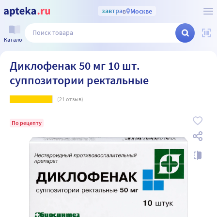
завтра
в
Москве
Каталог
Диклофенак 50 мг 10 шт.
суппозитории ректальные
(
21
отзыв)
По рецепту