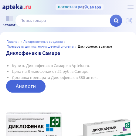
послезавтра
в
Самара
Каталог
главная
лекарственные средства
препараты для костно-мышечной системы
диклофенак в самаре
Диклофенак в Самаре
Купить Диклофенак в Самаре в Apteka.ru.
Цена на Диклофенак от 52 руб. в Самаре.
Доставка препарата Диклофенак в 380 аптек.
Аналоги