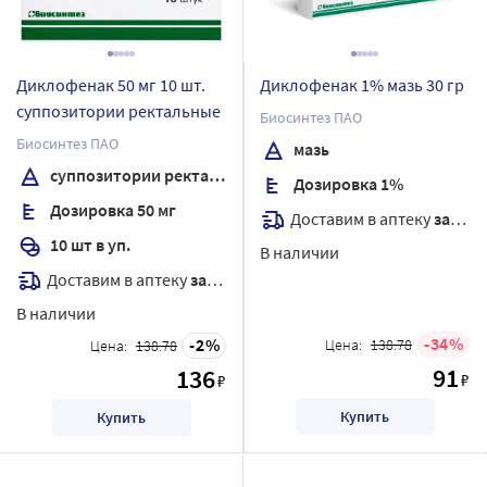
Диклофенак 50 мг 10 шт.
Диклофенак 1% мазь 30 гр
суппозитории ректальные
Биосинтез ПАО
Биосинтез ПАО
мазь
суппозитории ректальные
Дозировка 1%
Дозировка 50 мг
Доставим в аптеку
завтра
10 шт в уп.
В наличии
Доставим в аптеку
завтра
В наличии
34
2
Цена:
138.78
Цена:
138.78
91
136
₽
₽
Купить
Купить