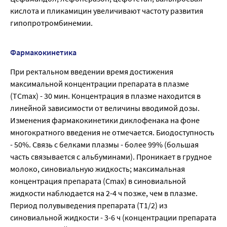
кислота и пликамицин увеличивают частоту развития
гипопротромбинемии.
Фармакокинетика
При ректальном введении время достижения
максимальной концентрации препарата в плазме
(ТСmах) - 30 мин. Концентрация в плазме находится в
линейной зависимости от величины вводимой дозы.
Изменения фармакокинетики диклофенака на фоне
многократного введения не отмечается. Биодоступность
- 50%. Связь с белками плазмы - более 99% (большая
часть связывается с аль­буминами). Проникает в грудное
молоко, синовиальную жидкость; максимальная
концентрация препарата (Сmах) в синовиальной
жидкости наблюдается на 2-4 ч позже, чем в плазме.
Период полувыведения препарата (Т1/2) из
синовиальной жидкости - 3-6 ч (концентрации препарата