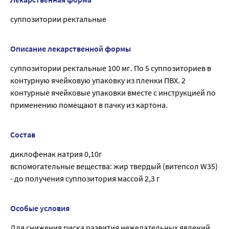
суппозитории ректальные
Описание лекарственной формы
суппозитории ректальные 100 мг. По 5 суппозиториев в
контурную ячейковую упаковку из пленки ПВХ. 2
контурные ячейковые упаковки вместе с инструкцией по
применению помещают в пачку из картона.
Состав
диклофенак натрия 0,10г
вспомогательные вещества: жир твердый (витепсол W35)
- до получения суппозитория массой 2,3 г
Особые условия
Для снижения риска развития нежелательных явлений