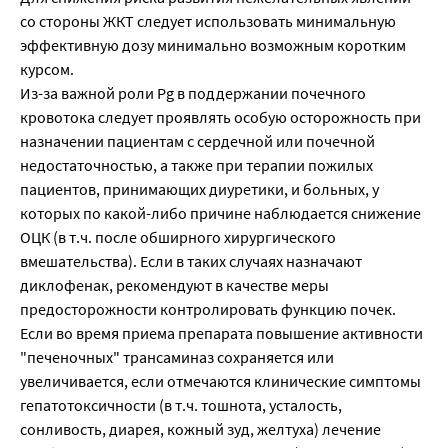
со стороны ЖКТ следует использовать минимальную
эффективную дозу минимально возможным коротким
курсом.
Из-за важной роли Pg в поддержании почечного
кровотока следует проявлять особую осторож­ность при
назначении пациентам с сердечной или почечной
недостаточностью, а также при те­рапии пожилых
пациентов, принимающих диуретики, и больных, у
которых по какой-либо при­чине наблюдается снижение
ОЦК (в т.ч. после обширного хирургического
вмешательства). Если в таких случаях назначают
диклофенак, рекомендуют в качестве меры
предосторожности кон­тролировать функцию почек.
Если во время приема препарата повышение активности
"печеночных" трансаминаз сохраняется или
увеличивается, если отмечаются клинические симптомы
гепатотоксичности (в т.ч. тошнота, усталость,
сонливость, диарея, кожный зуд, желтуха) лечение