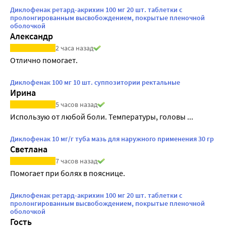
Диклофенак ретард-акрихин 100 мг 20 шт. таблетки с
пролонгированным высвобождением, покрытые пленочной
оболочкой
Александр
2 часа назад
Отлично помогает.
Диклофенак 100 мг 10 шт. суппозитории ректальные
Ирина
5 часов назад
Использую от любой боли. Температуры, головы ...
Диклофенак 10 мг/г туба мазь для наружного применения 30 гр
Светлана
7 часов назад
Помогает при болях в пояснице.
Диклофенак ретард-акрихин 100 мг 20 шт. таблетки с
пролонгированным высвобождением, покрытые пленочной
оболочкой
Гость