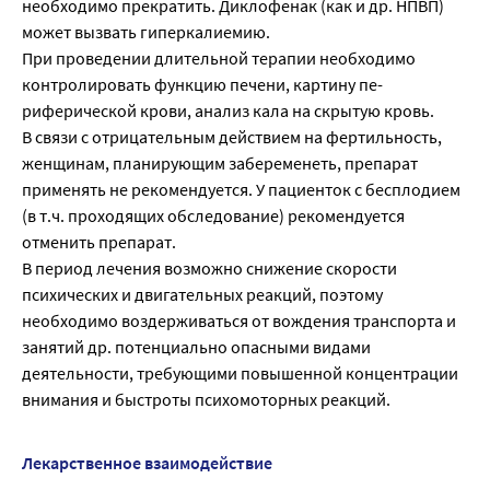
необходимо прекратить. Диклофенак (как и др. НПВП)
может вызвать гиперкалиемию.
При проведении длительной терапии необходимо
контролировать функцию печени, картину пе­
риферической крови, анализ кала на скрытую кровь.
В связи с отрицательным действием на фертильность,
женщинам, планирующим забеременеть, препарат
применять не рекомендуется. У пациенток с бесплодием
(в т.ч. проходящих обследо­вание) рекомендуется
отменить препарат.
В период лечения возможно снижение скорости
психических и двигательных реакций, поэтому
необходимо воздерживаться от вождения транспорта и
занятий др. потенциально опасными ви­дами
деятельности, требующими повышенной концентрации
внимания и быстроты психомо­торных реакций.
Лекарственное взаимодействие