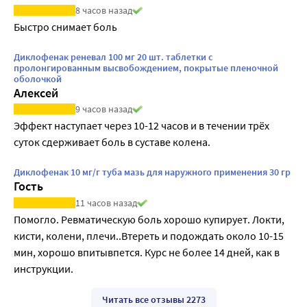
8 часов назад
Быстро снимает боль
Диклофенак реневал 100 мг 20 шт. таблетки с
пролонгированным высвобождением, покрытые пленочной
оболочкой
Алексей
9 часов назад
Эффект наступает через 10-12 часов и в течении трёх 
суток сдерживает боль в суставе колена.
Диклофенак 10 мг/г туба мазь для наружного применения 30 гр
Гость
11 часов назад
Помогло. Ревматическую боль хорошо купирует. Локти, 
кисти, колени, плечи..Втереть и подождать около 10-15 
мин, хорошо впитывпется. Курс не более 14 дней, как в 
инструкции.
Читать все отзывы 2273