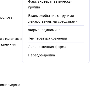
Фармакотерапевтическая
группа
Взаимодействие с другими
ролоза, 
лекарственными средствами
Фармакодинамика
Температура хранения
огательными 
 кремния 
Лекарственная форма
Передозировка
ропиридина 