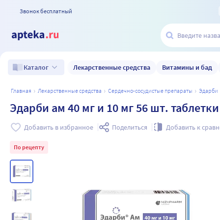
Звонок бесплатный
Лекарственные средства
Витамины и бад
Каталог
главная
лекарственные средства
сердечно-сосудистые препараты
эдарби
Эдарби ам 40 мг и 10 мг 56 шт. таблетки
Добавить в избранное
Поделиться
Добавить к срав
По рецепту