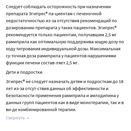
Следует соблюдать осторожность при назначении 
препарата Эгипрес® па-циентам с печеночной 
недостаточностью из-за отсутствия рекомендаций по 
дозированию препарата у таких пациентов. Эгипрес® 
рекомендуется только пациентам, получавшим 2,5 мг 
рамиприла как оптимальную поддержива-ющую дозу по 
ходу титрования индивидуальной дозы. Максимальная 
су-точная доза рамиприла у пациентов нарушениями 
функции печени состав-ляет 2,5 мг.
Дети и подростки
Эгипрес® не следует назначать детям и подросткам до 18 
лет из-за отсут-ствия данных об эффективности и 
безопасности применения рамиприла и амлодипина у 
данных групп пациентов как в виде монотерапии, так и в 
ви-де комбинированной терапии.
Свернуть