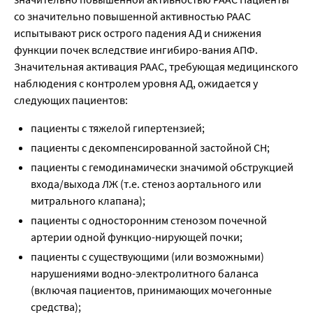
со значительно повышенной активностью РААС
испытывают риск острого падения АД и снижения
функции почек вследствие ингибиро-вания АПФ.
Значительная активация РААС, требующая медицинского
наблюдения с контролем уровня АД, ожидается у
следующих пациентов:
пациенты с тяжелой гипертензией;
пациенты с декомпенсированной застойной СН;
пациенты с гемодинамически значимой обструкцией
входа/выхода ЛЖ (т.е. стеноз аортального или
митрального клапана);
пациенты с односторонним стенозом почечной
артерии одной функцио-нирующей почки;
пациенты с существующими (или возможными)
нарушениями водно-электролитного баланса
(включая пациентов, принимающих мочегонные
средства);