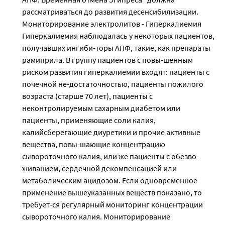
рассматриваться до развития десенсибилизации.
Мониторирование электролитов - Гиперкалиемия
Гиперкалиемия наблюдалась у некоторых пациентов,
получавших ингиби-торы АПФ, такие, как препараты
рамиприла. В группу пациентов с повы-шенным
риском развития гиперкалиемии входят: пациенты с
почечной не-достаточностью, пациенты пожилого
возраста (старше 70 лет), пациенты с
неконтролируемым сахарным диабетом или
пациенты, применяющие соли калия,
калийсберегающие диуретики и прочие активные
вещества, повы-шающие концентрацию
сывороточного калия, или же пациенты с обезво-
живанием, сердечной декомпенсацией или
метаболическим ацидозом. Если одновременное
применение вышеуказанных веществ показано, то
требует-ся регулярный мониторинг концентрации
сывороточного калия. Мониторирование