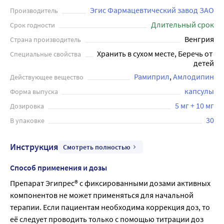
Эгис Фармацевтический завод ЗАО
Производитель
Длительный срок
Срок годности
Венгрия
Страна производитель
Хранить в сухом месте, Беречь от 
Специальные свойства
детей
Рамиприл
Амлодипин
Действующее вещество
капсулы
Форма выпуска
5 мг + 10 мг
Дозировка
30
В упаковке
Инструкция
Смотреть полностью
Способ применения и дозы
Препарат Эгипрес® с фиксированными дозами активных 
компонентов не может применяться для начальной 
терапии. Если пациентам необходима коррекция доз, то 
её следует проводить только с помощью титрации доз 