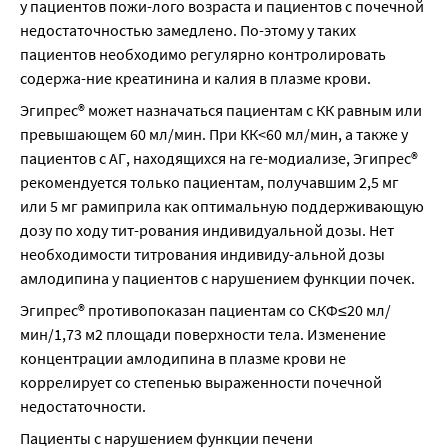
у пациентов пожи-лого возраста и пациентов с почечной 
недостаточностью замедлено. По-этому у таких 
пациентов необходимо регулярно контролировать 
содержа-ние креатинина и калия в плазме крови.
Эгипрес® может назначаться пациентам с КК равным или 
превышающем 60 мл/мин. При КК<60 мл/мин, а также у 
пациентов с АГ, находящихся на ге-модиализе, Эгипрес® 
рекомендуется только пациентам, получавшим 2,5 мг 
или 5 мг рамиприла как оптимальную поддерживающую 
дозу по ходу тит-рования индивидуальной дозы. Нет 
необходимости титрования индивиду-альной дозы 
амлодипина у пациентов с нарушением функции почек.
Эгипрес® противопоказан пациентам со СКФ≤20 мл/
мин/1,73 м2 площади поверхности тела. Изменение 
концентрации амлодипина в плазме крови не 
коррелирует со степенью выраженности почечной 
недостаточности.
Пациенты с нарушением функции печени