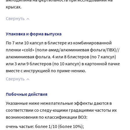
крысах.
Свернуть
Упаковка и форма выпуска
По 7 или 10 капсул в блистере из комбинированной 
пленки «соld» (поли-амид/алюминиевая фольга/ПВХ)//
алюминиевая фольга. 4 или 8 блистеров (по 7 капсул) 
или 3 или 9 блистеров (по 10 капсул) в картонной пачке 
вместе с инструкцией по приме-нению.
Свернуть
Побочные действия
Указанные ниже нежелательные эффекты даются в 
соответствии со следу-ющими градациями частоты их 
возникновения по классификации ВОЗ:
очень частые: более 1/10 (более 10%);