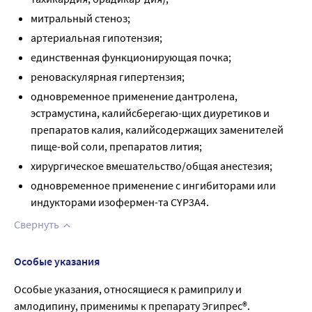
митральный стеноз;
артериальная гипотензия;
единственная функционирующая почка;
реноваскулярная гипертензия;
одновременное применение дантролена,
эстрамустина, калийсберегаю-щих диуретиков и
препаратов калия, калийсодержащих заменителей
пище-вой соли, препаратов лития;
хирургическое вмешательство/общая анестезия;
одновременное применение с ингибиторами или
индукторами изофермен-та CYP3А4.
Свернуть
Особые указания
Особые указания, относящиеся к рамиприлу и
амлодипину, применимы к препарату Эгипрес®.