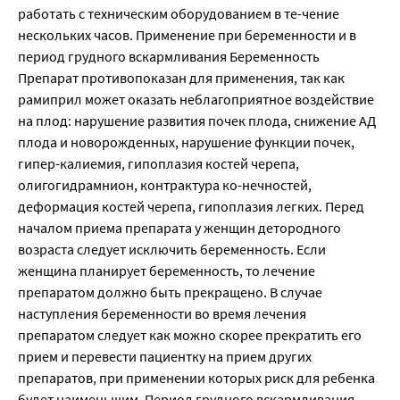
работать с техническим оборудованием в те-чение
нескольких часов. Применение при беременности и в
период грудного вскармливания Беременность
Препарат противопоказан для применения, так как
рамиприл может оказать неблагоприятное воздействие
на плод: нарушение развития почек плода, снижение АД
плода и новорожденных, нарушение функции почек,
гипер-калиемия, гипоплазия костей черепа,
олигогидрамнион, контрактура ко-нечностей,
деформация костей черепа, гипоплазия легких. Перед
началом приема препарата у женщин детородного
возраста следует исключить беременность. Если
женщина планирует беременность, то лечение
препаратом должно быть прекращено. В случае
наступления беременности во время лечения
препаратом следует как можно скорее прекратить его
прием и перевести пациентку на прием других
препаратов, при применении которых риск для ребенка
будет наименьшим. Период грудного вскармливания