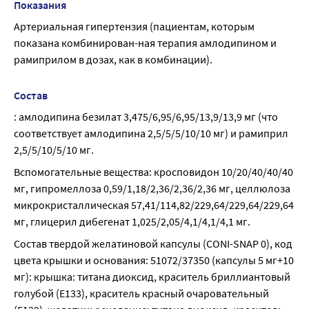
Показания
Артериальная гипертензия (пациентам, которым 
показана комбинирован-ная терапия амлодипином и 
рамиприлом в дозах, как в комбинации).
Состав
: амлодипина безилат 3,475/6,95/6,95/13,9/13,9 мг (что 
соответствует амлодипина 2,5/5/5/10/10 мг) и рамиприл 
2,5/5/10/5/10 мг.
Вспомогательные вещества: кросповидон 10/20/40/40/40 
мг, гипромеллоза 0,59/1,18/2,36/2,36/2,36 мг, целлюлоза 
микрокристаллическая 57,41/114,82/229,64/229,64/229,64 
мг, глицерил дибегенат 1,025/2,05/4,1/4,1/4,1 мг.
Состав твердой желатиновой капсулы (CONI-SNAP 0), код 
цвета крышки и основания: 51072/37350 (капсулы 5 мг+10 
мг): крышка: титана диоксид, краситель бриллиантовый 
голубой (Е133), краситель красный очаровательный 