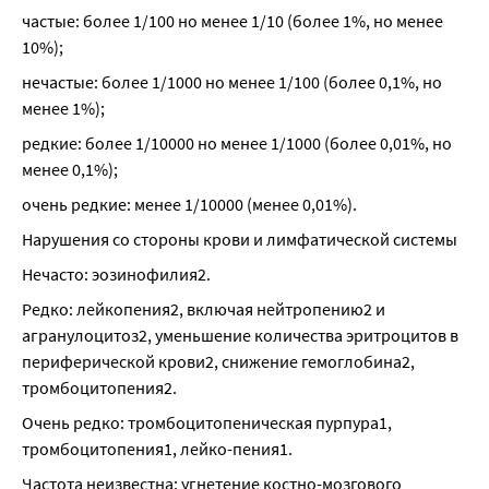
частые: более 1/100 но менее 1/10 (более 1%, но менее 
10%);
нечастые: более 1/1000 но менее 1/100 (более 0,1%, но 
менее 1%);
редкие: более 1/10000 но менее 1/1000 (более 0,01%, но 
менее 0,1%);
очень редкие: менее 1/10000 (менее 0,01%).
Нарушения со стороны крови и лимфатической системы
Нечасто: эозинофилия2.
Редко: лейкопения2, включая нейтропению2 и 
агранулоцитоз2, уменьшение количества эритроцитов в 
периферической крови2, снижение гемоглобина2, 
тромбоцитопения2.
Очень редко: тромбоцитопеническая пурпура1, 
тромбоцитопения1, лейко-пения1.
Частота неизвестна: угнетение костно-мозгового 