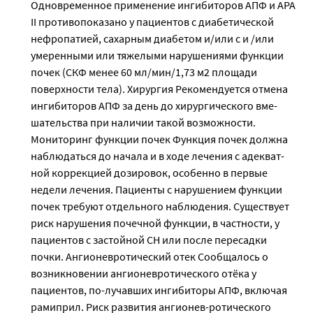
Одновременное применение ингибиторов АПФ и АРА
ΙΙ противопоказано у пациентов с диабетической
нефропатией, сахарным диабетом и/или с и /или
умеренными или тяжелыми нарушениями функции
почек (СКФ менее 60 мл/мин/1,73 м2 площади
поверхности тела). Хирургия Рекомендуется отмена
ингибиторов АПФ за день до хирургического вме-
шательства при наличии такой возможности.
Мониторинг функции почек Функция почек должна
наблюдаться до начала и в ходе лечения с адекват-
ной коррекцией дозировок, особенно в первые
недели лечения. Пациенты с нарушением функции
почек требуют отдельного наблюдения. Существует
риск нарушения почечной функции, в частности, у
пациентов с застойной СН или после пересадки
почки. Ангионевротический отек Сообщалось о
возникновении ангионевротического отёка у
пациентов, по-лучавших ингибиторы АПФ, включая
рамиприл. Риск развития ангионев-ротического