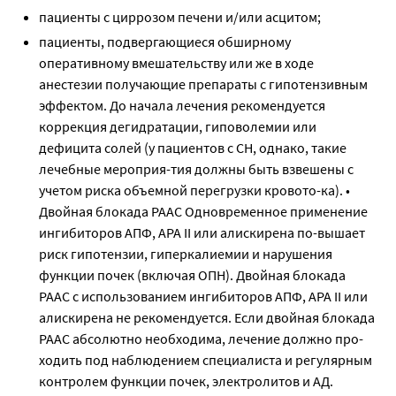
пациенты с циррозом печени и/или асцитом;
пациенты, подвергающиеся обширному
оперативному вмешательству или же в ходе
анестезии получающие препараты с гипотензивным
эффектом. До начала лечения рекомендуется
коррекция дегидратации, гиповолемии или
дефицита солей (у пациентов с СН, однако, такие
лечебные мероприя-тия должны быть взвешены с
учетом риска объемной перегрузки кровото-ка). •
Двойная блокада РААС Одновременное применение
ингибиторов АПФ, АРА ΙΙ или алискирена по-вышает
риск гипотензии, гиперкалиемии и нарушения
функции почек (включая ОПН). Двойная блокада
РААС с использованием ингибиторов АПФ, АРА ΙΙ или
алискирена не рекомендуется. Если двойная блокада
РААС абсолютно необходима, лечение должно про-
ходить под наблюдением специалиста и регулярным
контролем функции почек, электролитов и АД.