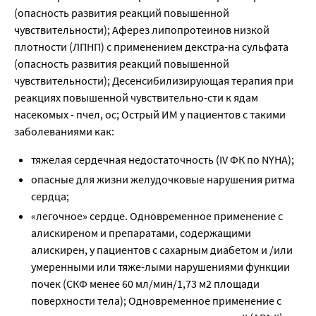
(опасность развития реакций повышенной
чувствительности); Аферез липопротеинов низкой
плотности (ЛПНП) с применением декстра-на сульфата
(опасность развития реакций повышенной
чувствительности); Десенсибилизирующая терапия при
реакциях повышенной чувствительно-сти к ядам
насекомых - пчел, ос; Острый ИМ у пациентов с такими
заболеваниями как:
тяжелая сердечная недостаточность (ΙV ФК по NYHA);
опасные для жизни желудочковые нарушения ритма
сердца;
«легочное» сердце. Одновременное применение с
алискиреном и препаратами, содержащими
алискирен, у пациентов с сахарным диабетом и /или
умеренными или тяже-лыми нарушениями функции
почек (СКФ менее 60 мл/мин/1,73 м2 площади
поверхности тела); Одновременное применение с