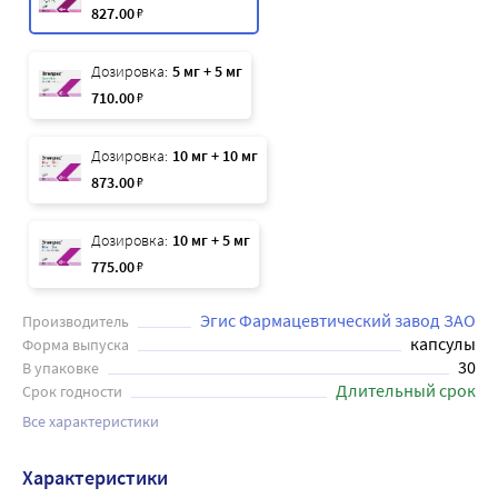
827
.00
₽
Дозировка:
5 мг + 5 мг
710
.00
₽
Дозировка:
10 мг + 10 мг
873
.00
₽
Дозировка:
10 мг + 5 мг
775
.00
₽
Эгис Фармацевтический завод ЗАО
Производитель
капсулы
Форма выпуска
30
В упаковке
Длительный срок
Срок годности
Все характеристики
Характеристики