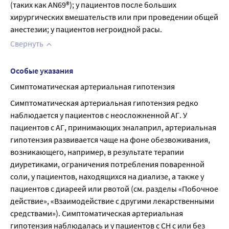
(таких как AN69®); у пациентов после больших 
хирургических вмешательств или при проведении общей 
анестезии; у пациентов негроидной расы.
Свернуть
Особые указания
Симптоматическая артериальная гипотензия
Симптоматическая артериальная гипотензия редко 
наблюдается у пациентов с неосложненной АГ. У 
пациентов с АГ, принимающих эналаприл, артериальная 
гипотензия развивается чаще на фоне обезвоживания, 
возникающего, например, в результате терапии 
диуретиками, ограничения потребления поваренной 
соли, у пациентов, находящихся на диализе, а также у 
пациентов с диареей или рвотой (см. разделы «Побочное 
действие», «Взаимодействие с другими лекарственными 
средствами»). Симптоматическая артериальная 
гипотензия наблюдалась и у пациентов с СН с или без 