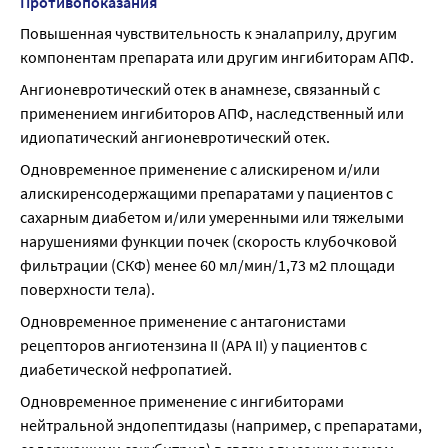
Противопоказания
Повышенная чувствительность к эналаприлу, другим 
компонентам препарата или другим ингибиторам АПФ.
Ангионевротический отек в анамнезе, связанный с 
применением ингибиторов АПФ, наследственный или 
идиопатический ангионевротический отек.
Одновременное применение с алискиреном и/или 
алискиренсодержащими препаратами у пациентов с 
сахарным диабетом и/или умеренными или тяжелыми 
нарушениями функции почек (скорость клубочковой 
фильтрации (СКФ) менее 60 мл/мин/1,73 м2 площади 
поверхности тела).
Одновременное применение с антагонистами 
рецепторов ангиотензина II (АРА II) у пациентов с 
диабетической нефропатией.
Одновременное применение с ингибиторами 
нейтральной эндопептидазы (например, с препаратами, 