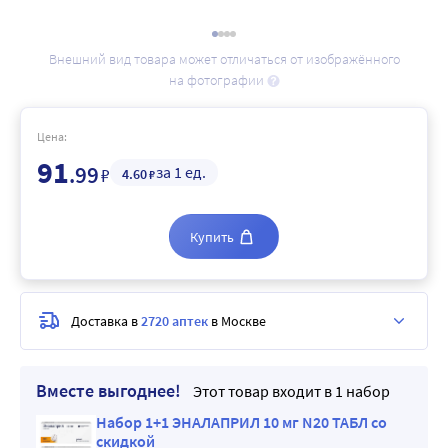
Внешний вид товара может отличаться от изображённого
на фотографии
Цена:
91
.99
за 1 ед.
₽
4
.60
₽
Купить
Доставка в
2720 аптек
в Москве
Вместе выгоднее!
Этот товар входит в 1 набор
Набор 1+1 ЭНАЛАПРИЛ 10 мг N20 ТАБЛ со
скидкой