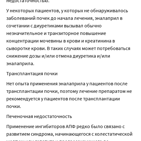
недостаточностью.
У некоторых пациентов, у которых не обнаруживалось 
заболеваний почек до начала лечения, эналаприл в 
сочетании с диуретиками вызывал обычно 
незначительное и транзиторное повышение 
концентрации мочевины в крови и креатинина в 
сыворотке крови. В таких случаях может потребоваться 
снижение дозы и/или отмена диуретика и/или 
эналаприла.
Трансплантация почки
Нет опыта применения эналаприла у пациентов после 
трансплантации почки, поэтому лечение препаратом не 
рекомендуется у пациентов после трансплантации 
почки.
Печеночная недостаточность
Применение ингибиторов АПФ редко было связано с 
развитием синдрома, начинающегося с холестатической 