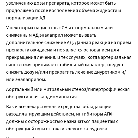
увеличению дозы препарата, которое может быть 
продолжено после восполнения объема жидкости и 
нормализации АД.
У некоторых пациентов с СН и с нормальным или 
сниженным АД эналаприл может вызвать 
дополнительное снижение АД. Данная реакция на прием 
препарата ожидаема и не является основанием для 
прекращения лечения. В тех случаях, когда артериальная 
гипотензия принимает стабильный характер, следует 
снизить дозу и/или прекратить лечение диуретиком и/
или эналаприлом.
Аортальный или митральный стеноз/гипертрофическая 
обструктивная кардиомиопатия
Как и все лекарственные средства, обладающие 
вазодилатирующим действием, ингибиторы АПФ 
должны с осторожностью назначаться пациентам с 
обструкцией пути оттока из левого желудочка.