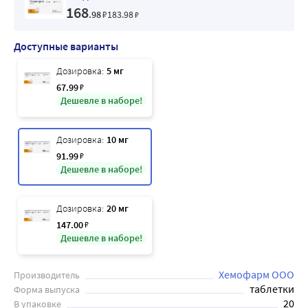
168
.98
₽
183
.98
₽
Доступные варианты
Дозировка:
5 мг
67
.99
₽
Дешевле в наборе!
Дозировка:
10 мг
91
.99
₽
Дешевле в наборе!
Дозировка:
20 мг
147
.00
₽
Дешевле в наборе!
Хемофарм ООО
Производитель
таблетки
Форма выпуска
20
В упаковке