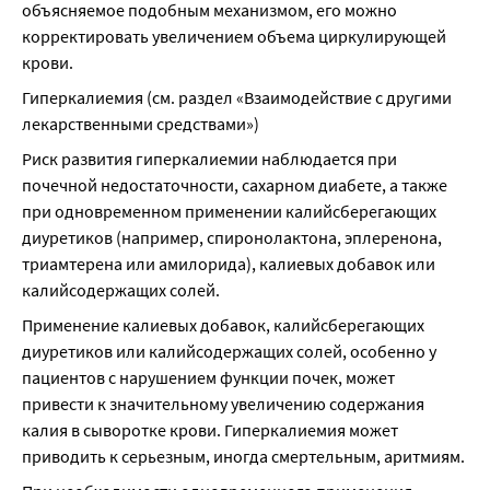
объясняемое подобным механизмом, его можно 
корректировать увеличением объема циркулирующей 
крови.
Гиперкалиемия (см. раздел «Взаимодействие с другими 
лекарственными средствами»)
Риск развития гиперкалиемии наблюдается при 
почечной недостаточности, сахарном диабете, а также 
при одновременном применении калийсберегающих 
диуретиков (например, спиронолактона, эплеренона, 
триамтерена или амилорида), калиевых добавок или 
калийсодержащих солей.
Применение калиевых добавок, калийсберегающих 
диуретиков или калийсодержащих солей, особенно у 
пациентов с нарушением функции почек, может 
привести к значительному увеличению содержания 
калия в сыворотке крови. Гиперкалиемия может 
приводить к серьезным, иногда смертельным, аритмиям.