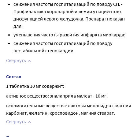
снижения частоты госпитализаций по поводу СН. •
Профилактика коронарной ишемии у пациентов с
дисфункцией левого желудочка. Препарат показан
для:
уменьшения частоты развития инфаркта миокарда;
снижения частоты госпитализаций по поводу
нестабильной стенокардии..
Свернуть
Состав
1 таблетка 10 мг содержит:
активное вещество: эналаприла малеат - 10 мг;
вспомогательные вещества: лактозы моногидрат, магния 
карбонат, желатин, кросповидон, магния стеарат.
Свернуть