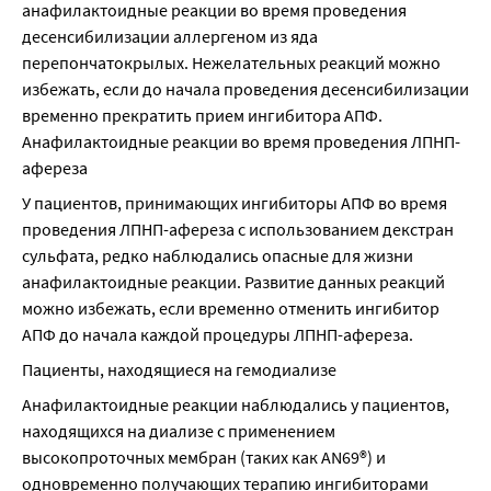
анафилактоидные реакции во время проведения 
десенсибилизации аллергеном из яда 
перепончатокрылых. Нежелательных реакций можно 
избежать, если до начала проведения десенсибилизации 
временно прекратить прием ингибитора АПФ. 
Анафилактоидные реакции во время проведения ЛПНП-
афереза
У пациентов, принимающих ингибиторы АПФ во время 
проведения ЛПНП-афереза с использованием декстран 
сульфата, редко наблюдались опасные для жизни 
анафилактоидные реакции. Развитие данных реакций 
можно избежать, если временно отменить ингибитор 
АПФ до начала каждой процедуры ЛПНП-афереза.
Пациенты, находящиеся на гемодиализе
Анафилактоидные реакции наблюдались у пациентов, 
находящихся на диализе с применением 
высокопроточных мембран (таких как AN69®) и 
одновременно получающих терапию ингибиторами 