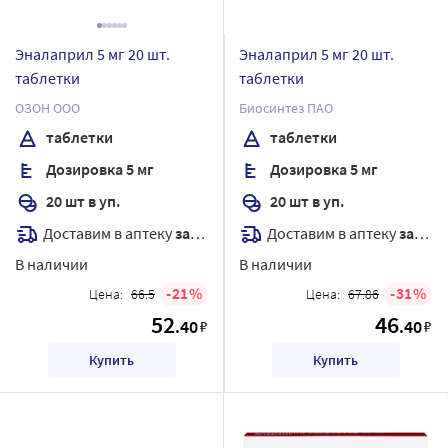
Эналаприл 5 мг 20 шт.
Эналаприл 5 мг 20 шт.
таблетки
таблетки
ОЗОН ООО
Биосинтез ПАО
таблетки
таблетки
Дозировка 5 мг
Дозировка 5 мг
20 шт в уп.
20 шт в уп.
Доставим в аптеку
завтра
Доставим в аптеку
завтра
В наличии
В наличии
21
31
Цена:
66.5
Цена:
67.86
52
46
.40
.40
₽
₽
Купить
Купить