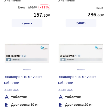
11
Цена:
176.74
Цена:
286
157
.80
.30
₽
₽
Купить
Купить
Эналаприл 10 мг 20 шт.
Эналаприл 20 мг 20 шт.
таблетки
таблетки
ОЗОН ООО
ОЗОН ООО
таблетки
таблетки
Дозировка 10 мг
Дозировка 20 мг