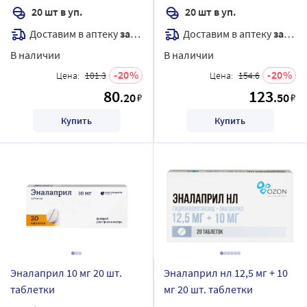
20 шт в уп.
20 шт в уп.
Доставим в аптеку
завтра
Доставим в аптеку
завтра
В наличии
В наличии
20
20
Цена:
101.3
Цена:
154.6
80
123
.20
.50
₽
₽
Купить
Купить
Эналаприл 10 мг 20 шт.
Эналаприл нл 12,5 мг + 10
таблетки
мг 20 шт. таблетки