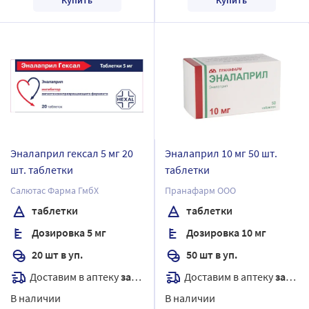
Эналаприл гексал 5 мг 20
Эналаприл 10 мг 50 шт.
шт. таблетки
таблетки
Салютас Фарма ГмбХ
Пранафарм ООО
таблетки
таблетки
Дозировка 5 мг
Дозировка 10 мг
20 шт в уп.
50 шт в уп.
Доставим в аптеку
завтра
Доставим в аптеку
завтра
В наличии
В наличии