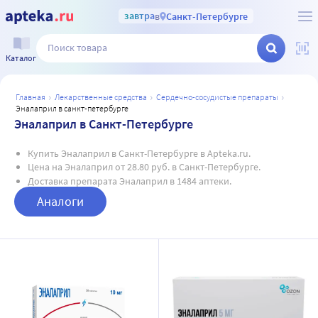
завтра
в
Санкт-Петербурге
Каталог
главная
лекарственные средства
сердечно-сосудистые препараты
эналаприл в санкт-петербурге
Эналаприл в Санкт-Петербурге
Купить Эналаприл в Санкт-Петербурге в Apteka.ru.
Цена на Эналаприл от 28.80 руб. в Санкт-Петербурге.
Доставка препарата Эналаприл в 1484 аптеки.
Аналоги