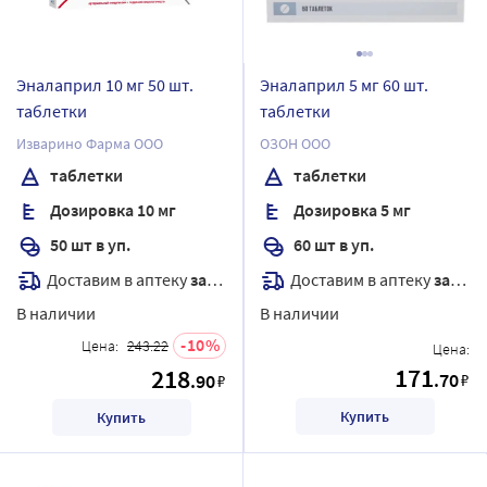
Эналаприл 10 мг 50 шт.
Эналаприл 5 мг 60 шт.
таблетки
таблетки
Изварино Фарма ООО
ОЗОН ООО
таблетки
таблетки
Дозировка 10 мг
Дозировка 5 мг
50 шт в уп.
60 шт в уп.
Доставим в аптеку
завтра
Доставим в аптеку
завтра
В наличии
В наличии
10
Цена:
243.22
Цена:
171
218
.70
.90
₽
₽
Купить
Купить