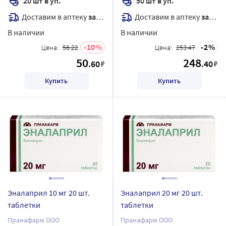
20 шт в уп.
50 шт в уп.
Доставим в аптеку
завтра
Доставим в аптеку
завтра
В наличии
В наличии
10
2
Цена:
56.22
Цена:
253.47
50
248
.60
.40
₽
₽
Купить
Купить
Эналаприл 10 мг 20 шт.
Эналаприл 20 мг 20 шт.
таблетки
таблетки
Пранафарм ООО
Пранафарм ООО