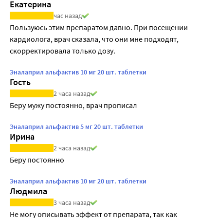
Екатерина
час назад
Пользуюсь этим препаратом давно. При посещении 
кардиолога, врач сказала, что они мне подходят, 
скорректировала только дозу.
Эналаприл альфактив 10 мг 20 шт. таблетки
Гость
2 часа назад
Беру мужу постоянно, врач прописал
Эналаприл альфактив 5 мг 20 шт. таблетки
Ирина
2 часа назад
Беру постоянно
Эналаприл альфактив 10 мг 20 шт. таблетки
Людмила
3 часа назад
Не могу описывать эффект от препарата, так как 