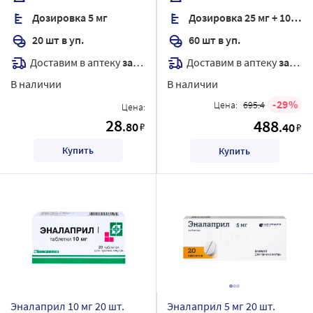
Дозировка 5 мг
Дозировка 25 мг + 10 мг
20 шт в уп.
60 шт в уп.
Доставим в аптеку
завтра
Доставим в аптеку
завтра
В наличии
В наличии
29
Цена:
695.4
Цена:
28
488
.80
₽
.40
₽
Купить
Купить
Эналаприл 10 мг 20 шт.
Эналаприл 5 мг 20 шт.