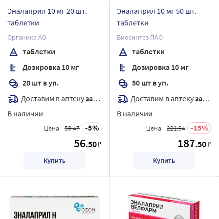
Эналаприл 10 мг 20 шт.
Эналаприл 10 мг 50 шт.
таблетки
таблетки
Органика АО
Биосинтез ПАО
таблетки
таблетки
Дозировка 10 мг
Дозировка 10 мг
20 шт в уп.
50 шт в уп.
Доставим в аптеку
завтра
Доставим в аптеку
завтра
В наличии
В наличии
5
15
Цена:
59.47
Цена:
221.94
56
187
.50
.50
₽
₽
Купить
Купить