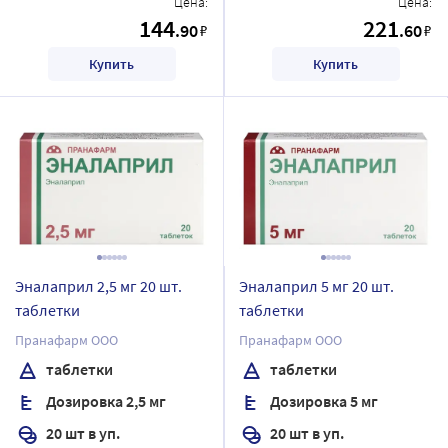
Цена:
Цена:
144
221
.90
.60
₽
₽
Купить
Купить
Эналаприл 2,5 мг 20 шт.
Эналаприл 5 мг 20 шт.
таблетки
таблетки
Пранафарм ООО
Пранафарм ООО
таблетки
таблетки
Дозировка 2,5 мг
Дозировка 5 мг
20 шт в уп.
20 шт в уп.