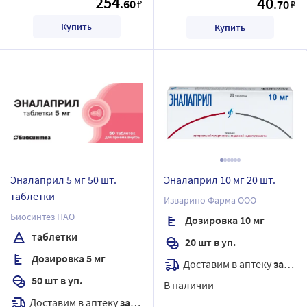
254
40
.60
₽
.70
₽
Купить
Купить
Эналаприл 5 мг 50 шт.
Эналаприл 10 мг 20 шт.
таблетки
Изварино Фарма ООО
Биосинтез ПАО
Дозировка 10 мг
таблетки
20 шт в уп.
Дозировка 5 мг
Доставим в аптеку
завтра
50 шт в уп.
В наличии
Доставим в аптеку
завтра