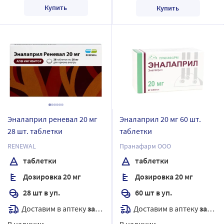
Купить
Купить
Эналаприл реневал 20 мг
Эналаприл 20 мг 60 шт.
28 шт. таблетки
таблетки
RENEWAL
Пранафарм ООО
таблетки
таблетки
Дозировка 20 мг
Дозировка 20 мг
28 шт в уп.
60 шт в уп.
Доставим в аптеку
завтра
Доставим в аптеку
завтра
В наличии
В наличии