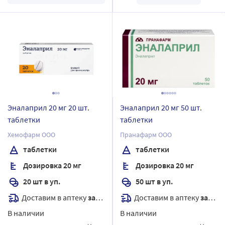
Эналаприл 20 мг 20 шт.
Эналаприл 20 мг 50 шт.
таблетки
таблетки
Хемофарм ООО
Пранафарм ООО
таблетки
таблетки
Дозировка 20 мг
Дозировка 20 мг
20 шт в уп.
50 шт в уп.
Доставим в аптеку
завтра
Доставим в аптеку
завтра
В наличии
В наличии