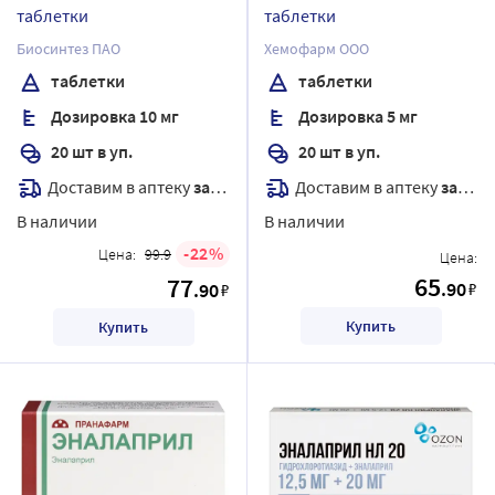
таблетки
таблетки
Биосинтез ПАО
Хемофарм ООО
таблетки
таблетки
Дозировка 10 мг
Дозировка 5 мг
20 шт в уп.
20 шт в уп.
Доставим в аптеку
завтра
Доставим в аптеку
завтра
В наличии
В наличии
22
Цена:
99.9
Цена:
65
77
.90
.90
₽
₽
Купить
Купить