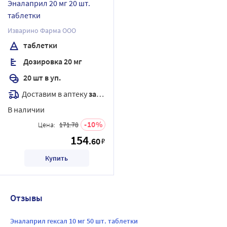
Эналаприл 20 мг 20 шт.
таблетки
Изварино Фарма ООО
таблетки
Дозировка 20 мг
20 шт в уп.
Доставим в аптеку
завтра
В наличии
10
Цена:
171.78
154
.60
₽
Купить
Отзывы
Эналаприл гексал 10 мг 50 шт. таблетки