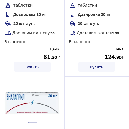
таблетки
таблетки
Дозировка 10 мг
Дозировка 20 мг
20 шт в уп.
20 шт в уп.
Доставим в аптеку
завтра
Доставим в аптеку
завтра
В наличии
В наличии
Цена:
Цена:
81
124
.30
.90
₽
₽
Купить
Купить