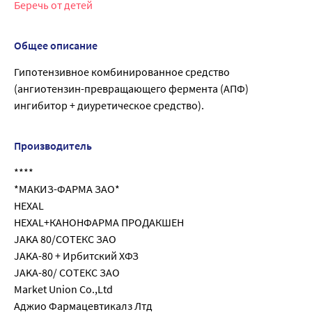
Беречь от детей
Общее описание
Гипотензивное комбинированное средство
(ангиотензин-превращающего фермента (АПФ)
ингибитор + диуретическое средство).
Производитель
****
*МАКИЗ-ФАРМА ЗАО*
HEXAL
HEXAL+КАНОНФАРМА ПРОДАКШЕН
JAKA 80/СОТЕКС ЗАО
JAKA-80 + Ирбитский ХФЗ
JAKA-80/ СОТЕКС ЗАО
Market Union Co.,Ltd
Аджио Фармацевтикалз Лтд