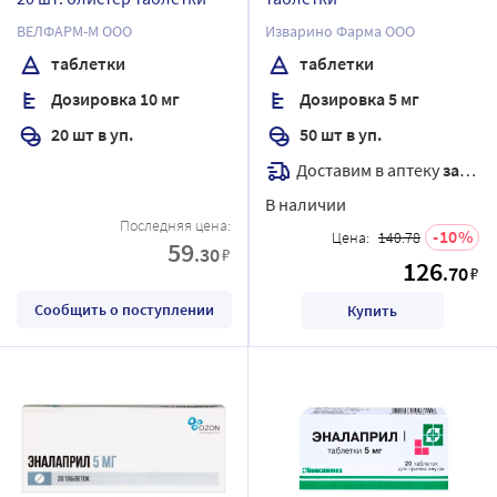
ВЕЛФАРМ-М ООО
Изварино Фарма ООО
таблетки
таблетки
Дозировка 10 мг
Дозировка 5 мг
20 шт в уп.
50 шт в уп.
Доставим в аптеку
завтра
В наличии
Последняя цена:
10
Цена:
140.78
59
.30
₽
126
.70
₽
Сообщить о поступлении
Купить