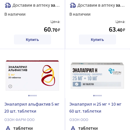
Доставим в аптеку
завтра
Доставим в аптеку
завтра
В наличии
В наличии
Цена:
Цена:
60
63
.70
.40
₽
₽
Купить
Купить
Эналаприл альфактив 5 мг
Эналаприл н 25 мг + 10 мг
20 шт. таблетки
60 шт. таблетки
ОЗОН ФАРМ ООО
ОЗОН ООО
таблетки
таблетки