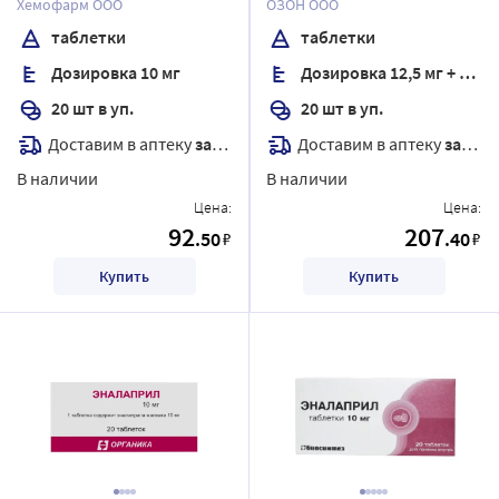
Хемофарм ООО
ОЗОН ООО
таблетки
таблетки
Дозировка 10 мг
Дозировка 12,5 мг + 10 мг
20 шт в уп.
20 шт в уп.
Доставим в аптеку
завтра
Доставим в аптеку
завтра
В наличии
В наличии
Цена:
Цена:
92
207
.50
.40
₽
₽
Купить
Купить