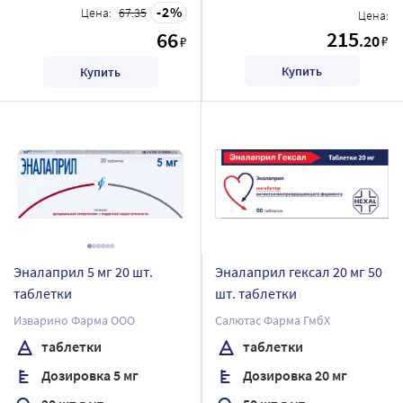
2
Цена:
67.35
Цена:
215
66
.20
₽
₽
Купить
Купить
Эналаприл 5 мг 20 шт.
Эналаприл гексал 20 мг 50
таблетки
шт. таблетки
Изварино Фарма ООО
Салютас Фарма ГмбХ
таблетки
таблетки
Дозировка 5 мг
Дозировка 20 мг