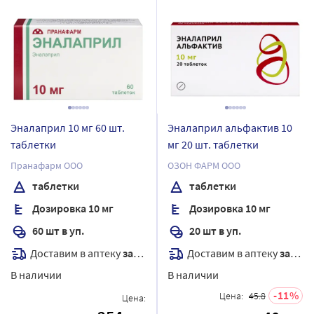
Эналаприл 10 мг 60 шт.
Эналаприл альфактив 10
таблетки
мг 20 шт. таблетки
Пранафарм ООО
ОЗОН ФАРМ ООО
таблетки
таблетки
Дозировка 10 мг
Дозировка 10 мг
60 шт в уп.
20 шт в уп.
Доставим в аптеку
завтра
Доставим в аптеку
завтра
В наличии
В наличии
11
Цена:
45.8
Цена: