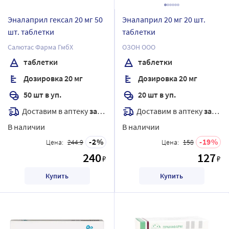
Эналаприл гексал 20 мг 50
Эналаприл 20 мг 20 шт.
шт. таблетки
таблетки
Салютас Фарма ГмбХ
ОЗОН ООО
таблетки
таблетки
Дозировка 20 мг
Дозировка 20 мг
50 шт в уп.
20 шт в уп.
Доставим в аптеку
завтра
Доставим в аптеку
завтра
В наличии
В наличии
2
19
Цена:
244.9
Цена:
158
240
127
₽
₽
Купить
Купить