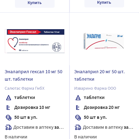
Купить
Купить
Эналаприл гексал 10 мг 50
Эналаприл 20 мг 50 шт.
шт. таблетки
таблетки
Салютас Фарма ГмбХ
Изварино Фарма ООО
таблетки
таблетки
Дозировка 10 мг
Дозировка 20 мг
50 шт в уп.
50 шт в уп.
Доставим в аптеку
завтра
Доставим в аптеку
завтра
В наличии
В наличии