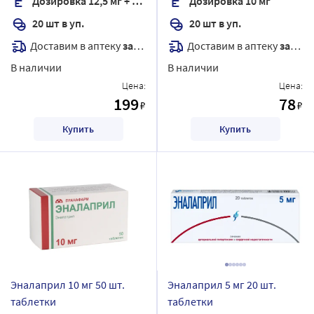
Дозировка 12,5 мг + 10 мг
Дозировка 10 мг
20 шт в уп.
20 шт в уп.
Доставим в аптеку
завтра
Доставим в аптеку
завтра
В наличии
В наличии
Цена:
Цена:
199
78
₽
₽
Купить
Купить
Эналаприл 10 мг 50 шт.
Эналаприл 5 мг 20 шт.
таблетки
таблетки