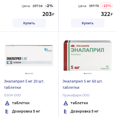
2
10
Цена:
207.14
Цена:
357.78
203
322
₽
₽
Купить
Купить
Эналаприл 5 мг 20 шт.
Эналаприл 5 мг 60 шт.
таблетки
таблетки
ОЗОН ООО
Пранафарм ООО
таблетки
таблетки
Дозировка 5 мг
Дозировка 5 мг