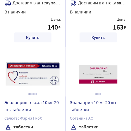
Доставим в аптеку
завтра
Доставим в аптеку
завтра
В наличии
В наличии
Цена:
Цена:
140
163
₽
₽
Купить
Купить
Эналаприл гексал 10 мг 20
Эналаприл 10 мг 20 шт.
шт. таблетки
таблетки
Салютас Фарма ГмбХ
Органика АО
таблетки
таблетки