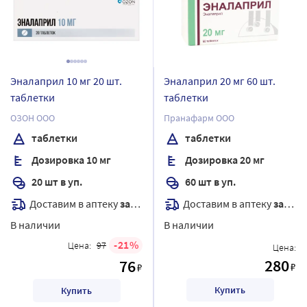
Эналаприл 10 мг 20 шт.
Эналаприл 20 мг 60 шт.
таблетки
таблетки
ОЗОН ООО
Пранафарм ООО
таблетки
таблетки
Дозировка 10 мг
Дозировка 20 мг
20 шт в уп.
60 шт в уп.
Доставим в аптеку
завтра
Доставим в аптеку
завтра
В наличии
В наличии
21
Цена:
97
Цена:
280
76
₽
₽
Купить
Купить