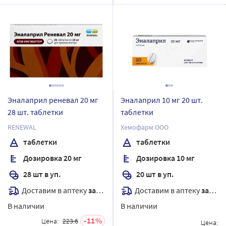
Эналаприл реневал 20 мг
Эналаприл 10 мг 20 шт.
28 шт. таблетки
таблетки
RENEWAL
Хемофарм ООО
таблетки
таблетки
Дозировка 20 мг
Дозировка 10 мг
28 шт в уп.
20 шт в уп.
Доставим в аптеку
завтра
Доставим в аптеку
завтра
В наличии
В наличии
11
Цена:
223.6
Цена: