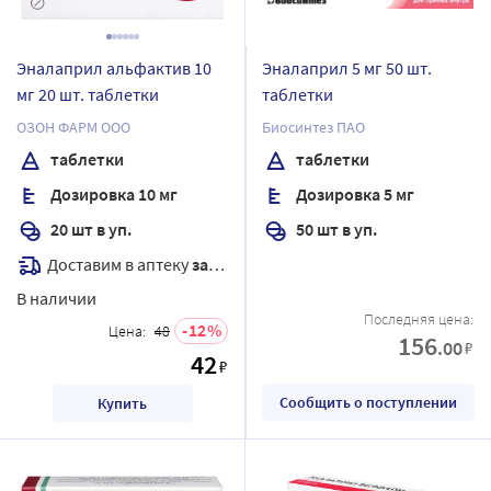
Эналаприл альфактив 10
Эналаприл 5 мг 50 шт.
мг 20 шт. таблетки
таблетки
ОЗОН ФАРМ ООО
Биосинтез ПАО
таблетки
таблетки
Дозировка 10 мг
Дозировка 5 мг
20 шт в уп.
50 шт в уп.
Доставим в аптеку
завтра
В наличии
Последняя цена:
12
Цена:
48
156
.00
₽
42
₽
Сообщить о поступлении
Купить