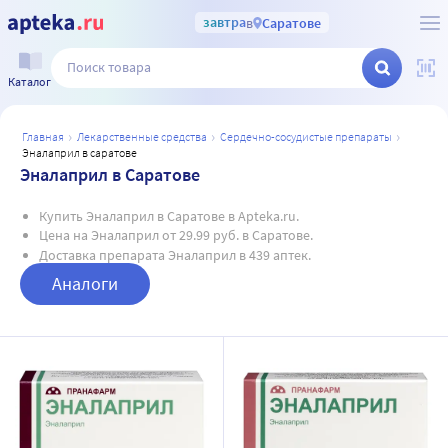
завтра
в
Саратове
Каталог
главная
лекарственные средства
сердечно-сосудистые препараты
эналаприл в саратове
Эналаприл в Саратове
Купить Эналаприл в Саратове в Apteka.ru.
Цена на Эналаприл от 29.99 руб. в Саратове.
Доставка препарата Эналаприл в 439 аптек.
Аналоги