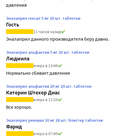
давления
Эналаприл гексал 5 мг 20 шт. таблетки
Гость
11 часов назад
Эналаприл данного производителя беру давно.
Эналаприл альфактив 5 мг 20 шт. таблетки
Людмила
вчера в 13:46
Нормально сбивает давление
Эналаприл альфактив 20 мг 20 шт. таблетки
Катерин Штехер Диас
вчера в 11:33
Все хорошо.
Эналаприл реневал 10 мг 28 шт. блистер таблетки
Фарид
вчера в 07:40