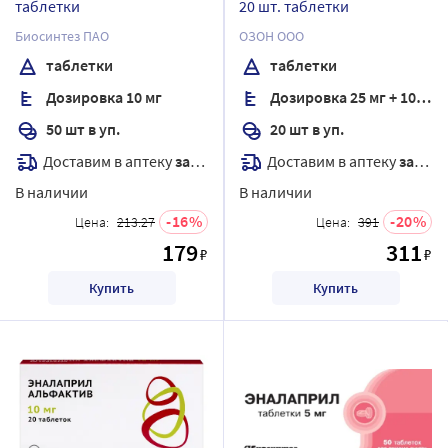
таблетки
20 шт. таблетки
Биосинтез ПАО
ОЗОН ООО
таблетки
таблетки
Дозировка 10 мг
Дозировка 25 мг + 10 мг
50 шт в уп.
20 шт в уп.
Доставим в аптеку
завтра
Доставим в аптеку
завтра
В наличии
В наличии
16
20
Цена:
213.27
Цена:
391
179
311
₽
₽
Купить
Купить