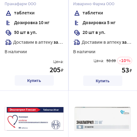
Пранафарм ООО
Изварино Фарма ООО
таблетки
таблетки
Дозировка 10 мг
Дозировка 5 мг
50 шт в уп.
20 шт в уп.
Доставим в аптеку
завтра
Доставим в аптеку
завтра
В наличии
В наличии
10
Цена:
58.89
Цена:
205
53
₽
₽
Купить
Купить