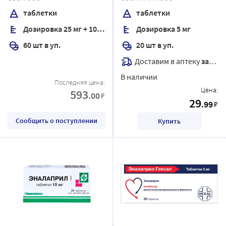
таблетки
таблетки
Дозировка 25 мг + 10 мг
Дозировка 5 мг
60 шт в уп.
20 шт в уп.
Доставим в аптеку
завтра
В наличии
Последняя цена:
Цена:
593
.00
₽
29
.99
₽
Сообщить о поступлении
Купить