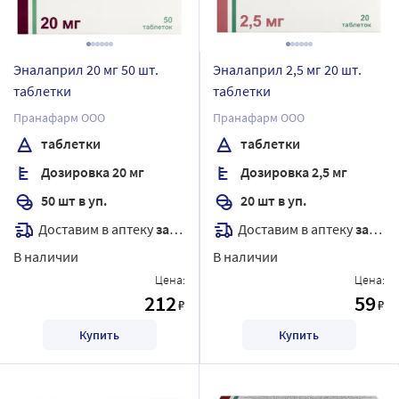
Эналаприл 20 мг 50 шт.
Эналаприл 2,5 мг 20 шт.
таблетки
таблетки
Пранафарм ООО
Пранафарм ООО
таблетки
таблетки
Дозировка 20 мг
Дозировка 2,5 мг
50 шт в уп.
20 шт в уп.
Доставим в аптеку
завтра
Доставим в аптеку
завтра
В наличии
В наличии
Цена:
Цена:
212
59
₽
₽
Купить
Купить