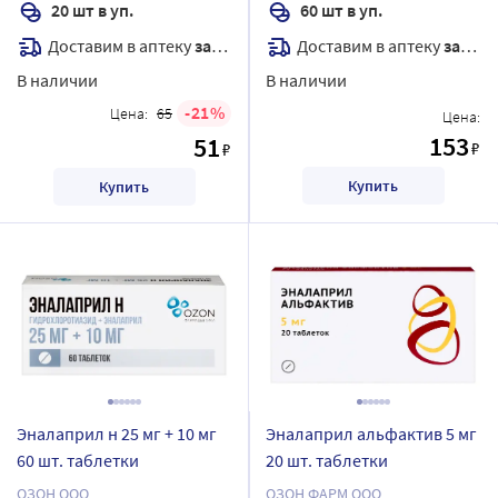
20 шт в уп.
60 шт в уп.
Доставим в аптеку
завтра
Доставим в аптеку
завтра
В наличии
В наличии
21
Цена:
65
Цена:
153
51
₽
₽
Купить
Купить
Эналаприл н 25 мг + 10 мг
Эналаприл альфактив 5 мг
60 шт. таблетки
20 шт. таблетки
ОЗОН ООО
ОЗОН ФАРМ ООО