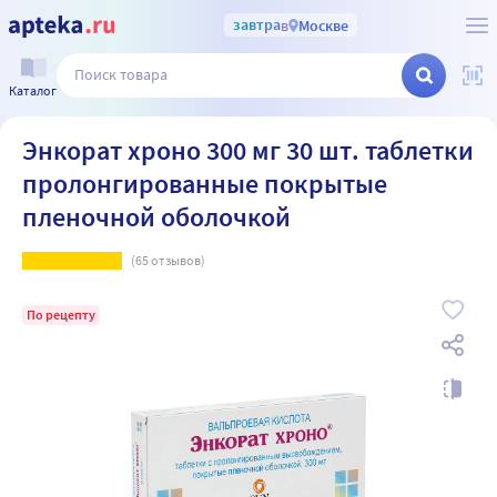
завтра
в
Москве
Каталог
Энкорат хроно 300 мг 30 шт. таблетки
пролонгированные покрытые
пленочной оболочкой
(
65
отзывов)
По рецепту