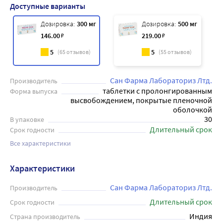
Доступные варианты
Дозировка:
300 мг
Дозировка:
500 мг
146
.00
₽
219
.00
₽
5
5
(
65
отзывов)
(
55
отзывов)
Сан Фарма Лабораториз Лтд.
Производитель
таблетки с пролонгированным
Форма выпуска
высвобождением, покрытые пленочной
оболочкой
30
В упаковке
Длительный срок
Срок годности
Все характеристики
Характеристики
Сан Фарма Лабораториз Лтд.
Производитель
Длительный срок
Срок годности
Индия
Страна производитель