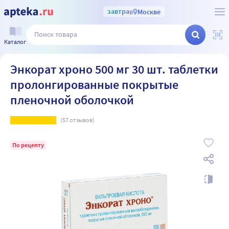
завтра
в
Москве
Каталог
Энкорат хроно 500 мг 30 шт. таблетки
пролонгированные покрытые
пленочной оболочкой
(
57
отзывов)
По рецепту