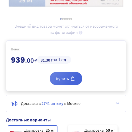
Внешний вид товара может отличаться от изображённого
на фотографии
Цена:
939
.00
за 1 ед.
₽
31
.30
₽
Купить
Доставка в
2741 аптеку
в Москве
Доступные варианты
Дозировка:
25 мг
Дозировка:
50 мг