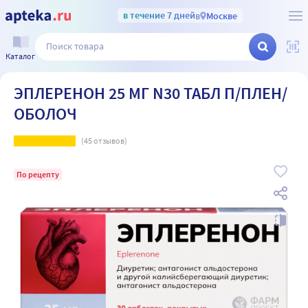
в течение 7 дней
в
Москве
Каталог
ЭПЛЕРЕНОН 25 МГ N30 ТАБЛ П/ПЛЕН/
ОБОЛОЧ
(
45
отзывов)
По рецепту