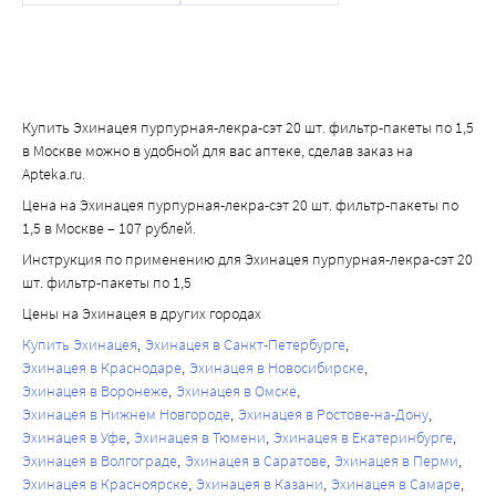
Купить Эхинацея пурпурная-лекра-сэт 20 шт. фильтр-пакеты по 1,5
в Москве можно в удобной для вас аптеке, сделав заказ на
Apteka.ru.
Цена на Эхинацея пурпурная-лекра-сэт 20 шт. фильтр-пакеты по
1,5 в Москве – 107 рублей.
Инструкция по применению для Эхинацея пурпурная-лекра-сэт 20
шт. фильтр-пакеты по 1,5
Цены на Эхинацея в других городах
Купить Эхинацея
Эхинацея в Санкт-Петербурге
Эхинацея в Краснодаре
Эхинацея в Новосибирске
Эхинацея в Воронеже
Эхинацея в Омске
Эхинацея в Нижнем Новгороде
Эхинацея в Ростове-на-Дону
Эхинацея в Уфе
Эхинацея в Тюмени
Эхинацея в Екатеринбурге
Эхинацея в Волгограде
Эхинацея в Саратове
Эхинацея в Перми
Эхинацея в Красноярске
Эхинацея в Казани
Эхинацея в Самаре