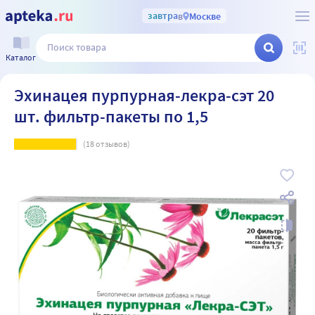
завтра
в
Москве
Каталог
Эхинацея пурпурная-лекра-сэт 20
шт. фильтр-пакеты по 1,5
(
18
отзывов)