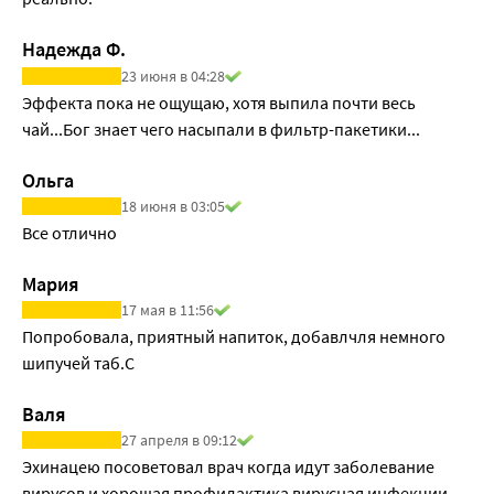
Надежда Ф.
23 июня в 04:28
Эффекта пока не ощущаю, хотя выпила почти весь 
чай...Бог знает чего насыпали в фильтр-пакетики...
Ольга
18 июня в 03:05
Все отлично
Мария
17 мая в 11:56
Попробовала, приятный напиток, добавлчля немного 
шипучей таб.С
Валя
27 апреля в 09:12
Эхинацею посоветовал врач когда идут заболевание 
вирусов и хорошая профилактика вирусная инфекции.