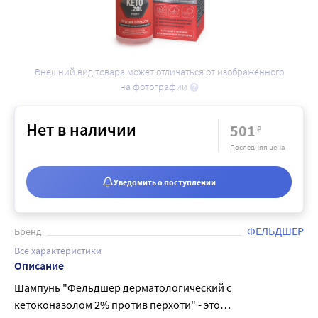
Внешний вид товара может отличаться от изображённого
на фотографии
Нет в наличии
501
₽
Последняя цена
Уведомить о поступлении
ФЕЛЬДШЕР
Бренд
Все характеристики
Описание
Шампунь "Фельдшер дерматологический с
кетоконазолом 2% против перхоти" - это