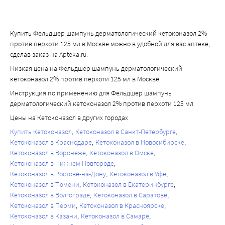
Купить Фельдшер шампунь дерматологический кетоконазол 2%
против перхоти 125 мл в Москве можно в удобной для вас аптеке,
сделав заказ на Apteka.ru.
Низкая цена на Фельдшер шампунь дерматологический
кетоконазол 2% против перхоти 125 мл в Москве
Инструкция по применению для Фельдшер шампунь
дерматологический кетоконазол 2% против перхоти 125 мл
Цены на Кетоконазол в других городах
Купить Кетоконазол
Кетоконазол в Санкт-Петербурге
Кетоконазол в Краснодаре
Кетоконазол в Новосибирске
Кетоконазол в Воронеже
Кетоконазол в Омске
Кетоконазол в Нижнем Новгороде
Кетоконазол в Ростове-на-Дону
Кетоконазол в Уфе
Кетоконазол в Тюмени
Кетоконазол в Екатеринбурге
Кетоконазол в Волгограде
Кетоконазол в Саратове
Кетоконазол в Перми
Кетоконазол в Красноярске
Кетоконазол в Казани
Кетоконазол в Самаре