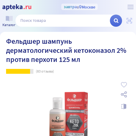
завтра
в
Москве
Каталог
Фельдшер шампунь
дерматологический кетоконазол 2%
против перхоти 125 мл
(
83
отзыва)