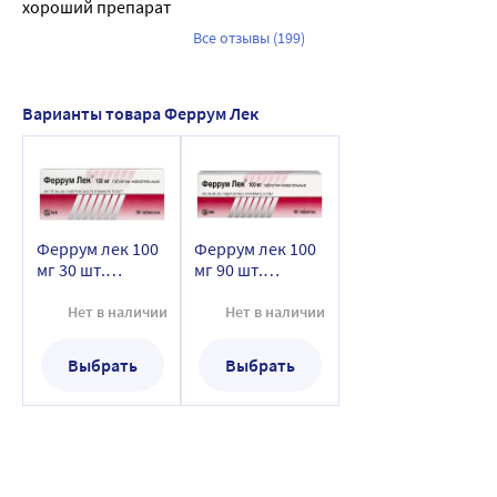
хороший препарат
Все отзывы (199)
Варианты товара Феррум Лек
Феррум лек 100
Феррум лек 100
мг 30 шт.
мг 90 шт.
таблетки
таблетки
жевательные
жевательные
Нет в наличии
Нет в наличии
Выбрать
Выбрать