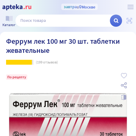
завтра
в
Москве
Каталог
Феррум лек 100 мг 30 шт. таблетки
жевательные
(
199
отзывов)
По рецепту