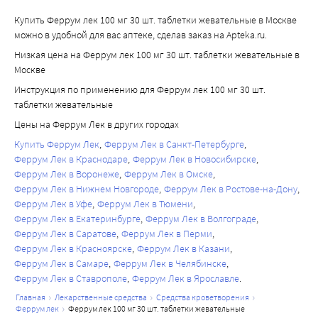
Купить Феррум лек 100 мг 30 шт. таблетки жевательные в Москве
можно в удобной для вас аптеке, сделав заказ на Apteka.ru.
Низкая цена на Феррум лек 100 мг 30 шт. таблетки жевательные в
Москве
Инструкция по применению для Феррум лек 100 мг 30 шт.
таблетки жевательные
Цены на Феррум Лек в других городах
Купить Феррум Лек
Феррум Лек в Санкт-Петербурге
Феррум Лек в Краснодаре
Феррум Лек в Новосибирске
Феррум Лек в Воронеже
Феррум Лек в Омске
Феррум Лек в Нижнем Новгороде
Феррум Лек в Ростове-на-Дону
Феррум Лек в Уфе
Феррум Лек в Тюмени
Феррум Лек в Екатеринбурге
Феррум Лек в Волгограде
Феррум Лек в Саратове
Феррум Лек в Перми
Феррум Лек в Красноярске
Феррум Лек в Казани
Феррум Лек в Самаре
Феррум Лек в Челябинске
Феррум Лек в Ставрополе
Феррум Лек в Ярославле
главная
лекарственные средства
средства кроветворения
феррум лек
феррум лек 100 мг 30 шт. таблетки жевательные