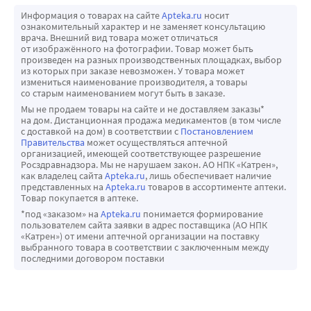
Информация о товарах на сайте
Apteka.ru
носит
ознакомительный характер и не заменяет консультацию
врача. Внешний вид товара может отличаться
от изображённого на фотографии. Товар может быть
произведен на разных производственных площадках, выбор
из которых при заказе невозможен. У товара может
измениться наименование производителя, а товары
со старым наименованием могут быть в заказе.
Мы не продаем товары на сайте и не доставляем заказы*
на дом. Дистанционная продажа медикаментов (в том числе
с доставкой на дом) в соответствии с
Постановлением
Правительства
может осуществляться аптечной
организацией, имеющей соответствующее разрешение
Росздравнадзора. Мы не нарушаем закон. АО НПК «Катрен»,
как владелец сайта
Apteka.ru
, лишь обеспечивает наличие
представленных на
Apteka.ru
товаров в ассортименте аптеки.
Товар покупается в аптеке.
*под «заказом» на
Apteka.ru
понимается формирование
пользователем сайта заявки в адрес поставщика (АО НПК
«Катрен») от имени аптечной организации на поставку
выбранного товара в соответствии с заключенным между
последними договором поставки