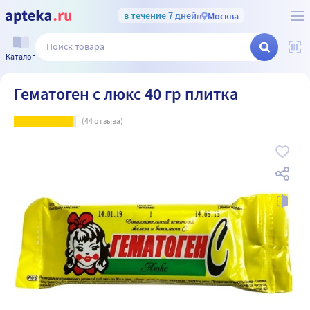
в течение 7 дней
в
Москва
Каталог
Гематоген с люкс 40 гр плитка
(
44
отзыва)