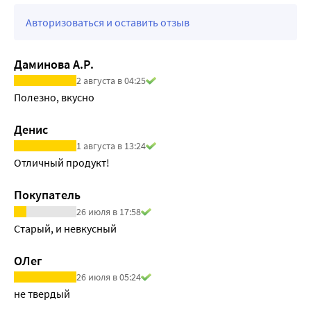
Авторизоваться и оставить отзыв
Даминова А.Р.
2 августа в 04:25
Полезно, вкусно
Денис
1 августа в 13:24
Отличный продукт!
Покупатель
26 июля в 17:58
Старый, и невкусный
ОЛег
26 июля в 05:24
не твердый