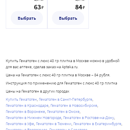
63
84
₽
₽
Выбрать
Выбрать
Купить Гематоген с люкс 40 гр плитка в Москве можно в удобной
для вас аптеке, сделав заказ на Apteka.ru.
Цена на Гематоген с люкс 40 гр плитка в Москве – 84 рубля.
Инструкция по применению для Гематоген с люкс 40 гр плитка
Цены на Гематоген в других городах
Купить Гематоген
Гематоген в Санкт-Петербурге
Гематоген в Краснодаре
Гематоген в Новосибирске
Гематоген в Воронеже
Гематоген в Омске
Гематоген в Нижнем Новгороде
Гематоген в Ростове-на-Дону
Гематоген в Уфе
Гематоген в Тюмени
Гематоген в Екатеринбурге
Гематоген в Волгограде
Гематоген в Саратове