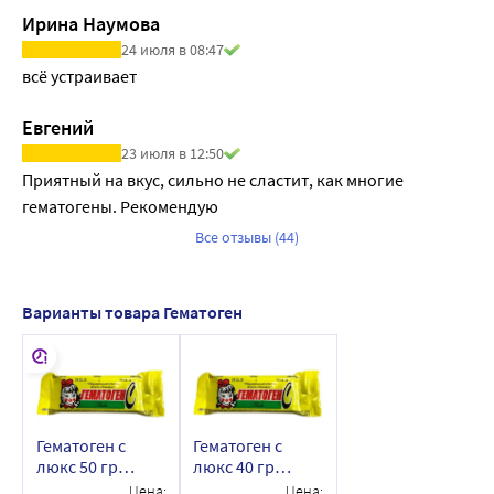
Ирина Наумова
24 июля в 08:47
всё устраивает
Евгений
23 июля в 12:50
Приятный на вкус, сильно не сластит, как многие 
гематогены. Рекомендую
Все отзывы (44)
Варианты товара Гематоген
Гематоген с
Гематоген с
люкс 50 гр
люкс 40 гр
плитка
плитка
Цена:
Цена: