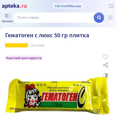
завтра
в
Москве
Каталог
Гематоген с люкс 50 гр плитка
(
21
отзыв)
Короткий срок годности