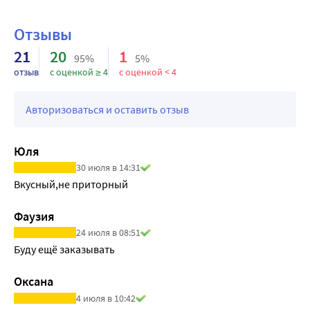
Отзывы
21
20
1
95%
5%
отзыв
с оценкой ≥ 4
с оценкой < 4
Авторизоваться и оставить отзыв
Юля
30 июля в 14:31
Вкусный,не приторный
Фаузия
24 июля в 08:51
Буду ещё заказывать
Оксана
4 июля в 10:42