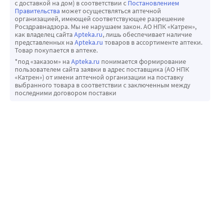
с доставкой на дом) в соответствии с
Постановлением
Правительства
может осуществляться аптечной
организацией, имеющей соответствующее разрешение
Росздравнадзора. Мы не нарушаем закон. АО НПК «Катрен»,
как владелец сайта
Apteka.ru
, лишь обеспечивает наличие
представленных на
Apteka.ru
товаров в ассортименте аптеки.
Товар покупается в аптеке.
*под «заказом» на
Apteka.ru
понимается формирование
пользователем сайта заявки в адрес поставщика (АО НПК
«Катрен») от имени аптечной организации на поставку
выбранного товара в соответствии с заключенным между
последними договором поставки