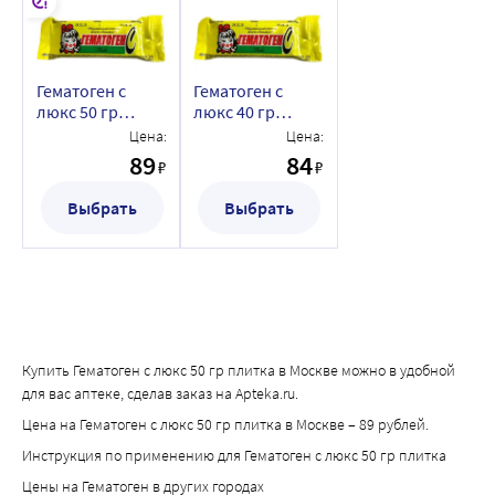
Гематоген с
Гематоген с
люкс 50 гр
люкс 40 гр
плитка
плитка
Цена:
Цена:
89
84
₽
₽
Выбрать
Выбрать
Купить Гематоген с люкс 50 гр плитка в Москве можно в удобной
для вас аптеке, сделав заказ на Apteka.ru.
Цена на Гематоген с люкс 50 гр плитка в Москве – 89 рублей.
Инструкция по применению для Гематоген с люкс 50 гр плитка
Цены на Гематоген в других городах