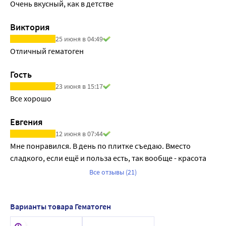
Очень вкусный, как в детстве
Виктория
25 июня в 04:49
Отличный гематоген
Гость
23 июня в 15:17
Все хорошо
Евгения
12 июня в 07:44
Мне понравился. В день по плитке съедаю. Вместо 
сладкого, если ещё и польза есть, так вообще - красота
Все отзывы (21)
Варианты товара Гематоген